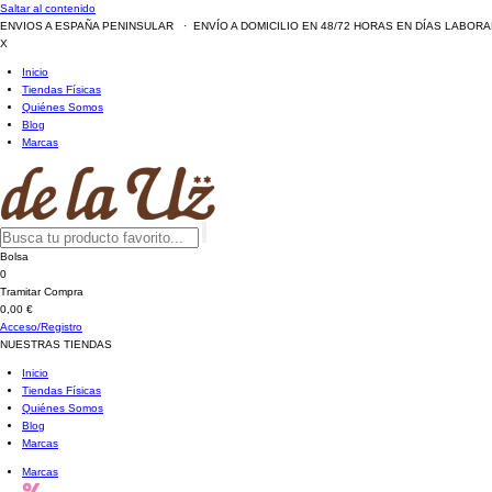
Saltar al contenido
ENVIOS A ESPAÑA PENINSULAR · ENVÍO A DOMICILIO EN 48/72 HORAS EN DÍAS LABOR
X
Inicio
Tiendas Físicas
Quiénes Somos
Blog
Marcas
Bolsa
0
Tramitar Compra
0,00 €
Acceso/Registro
NUESTRAS TIENDAS
Inicio
Tiendas Físicas
Quiénes Somos
Blog
Marcas
Marcas