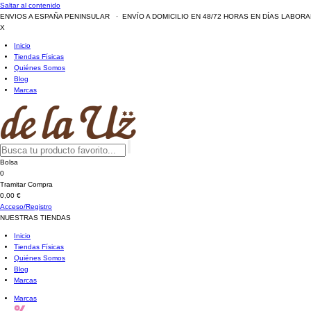
Saltar al contenido
ENVIOS A ESPAÑA PENINSULAR · ENVÍO A DOMICILIO EN 48/72 HORAS EN DÍAS LABOR
X
Inicio
Tiendas Físicas
Quiénes Somos
Blog
Marcas
Bolsa
0
Tramitar Compra
0,00 €
Acceso/Registro
NUESTRAS TIENDAS
Inicio
Tiendas Físicas
Quiénes Somos
Blog
Marcas
Marcas