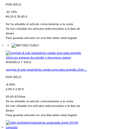
POR SÓLO
-32.79%
89,20 €
59,95 €
Se ha añadido el artículo correctamente a la cesta
Se han añadido los artículos seleccionados a la lista de
deseo
Para guardar artículos en una lista debe estar logado
NUGGELA Y SULE
nuggela & sule tratamiento capilar anti-caida ampolla 10ml ...
POR SÓLO
-9.09%
4,95 €
4,50 €
45,00 €/100ml
Se ha añadido el artículo correctamente a la cesta
Se han añadido los artículos seleccionados a la lista de
deseo
Para guardar artículos en una lista debe estar logado