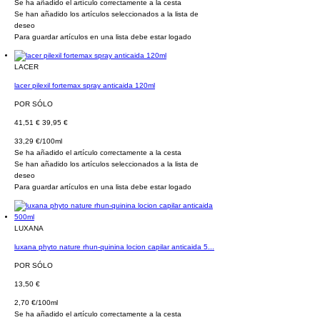
Se ha añadido el artículo correctamente a la cesta
Se han añadido los artículos seleccionados a la lista de
deseo
Para guardar artículos en una lista debe estar logado
LACER
lacer pilexil fortemax spray anticaida 120ml
POR SÓLO
41,51 €
39,95 €
33,29 €/100ml
Se ha añadido el artículo correctamente a la cesta
Se han añadido los artículos seleccionados a la lista de
deseo
Para guardar artículos en una lista debe estar logado
LUXANA
luxana phyto nature rhun-quinina locion capilar anticaida 5...
POR SÓLO
13,50 €
2,70 €/100ml
Se ha añadido el artículo correctamente a la cesta