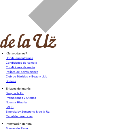
¿Te ayudamos?
Dónde encontrarnos
Condiciones de compra
Condiciones de envío
Política de devoluciones
Club de fidelidad y Beauty club
Sorteos
Enlaces de interés
Blog de la Uz
Promociones y Ofertas
Nuestra Historia
FAQS
Sinergia by Zensports & de la Uz
Canal de denuncias
Información general
Formas de Pago