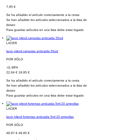
7,95 €
Se ha añadido el artículo correctamente a la cesta
Se han añadido los artículos seleccionados a la lista de
deseo
Para guardar artículos en una lista debe estar logado
LACER
lacer pilexil capsulas anticaida 50ud
POR SÓLO
-11.88%
22,64 €
19,95 €
Se ha añadido el artículo correctamente a la cesta
Se han añadido los artículos seleccionados a la lista de
deseo
Para guardar artículos en una lista debe estar logado
LACER
lacer pilexil fortemax anticaida 5ml 20 ampollas
POR SÓLO
49,97 €
49,95 €