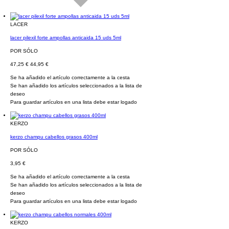
LACER
lacer pilexil forte ampollas anticaida 15 uds 5ml
POR SÓLO
47,25 €
44,95 €
Se ha añadido el artículo correctamente a la cesta
Se han añadido los artículos seleccionados a la lista de
deseo
Para guardar artículos en una lista debe estar logado
KERZO
kerzo champu cabellos grasos 400ml
POR SÓLO
3,95 €
Se ha añadido el artículo correctamente a la cesta
Se han añadido los artículos seleccionados a la lista de
deseo
Para guardar artículos en una lista debe estar logado
KERZO