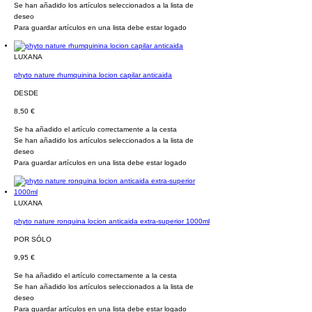
Se han añadido los artículos seleccionados a la lista de
deseo
Para guardar artículos en una lista debe estar logado
LUXANA
phyto nature rhumquinina locion capilar anticaida
DESDE
8,50 €
Se ha añadido el artículo correctamente a la cesta
Se han añadido los artículos seleccionados a la lista de
deseo
Para guardar artículos en una lista debe estar logado
LUXANA
phyto nature ronquina locion anticaida extra-superior 1000ml
POR SÓLO
9,95 €
Se ha añadido el artículo correctamente a la cesta
Se han añadido los artículos seleccionados a la lista de
deseo
Para guardar artículos en una lista debe estar logado