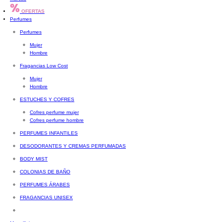
OFERTAS
Perfumes
Perfumes
Mujer
Hombre
Fragancias Low Cost
Mujer
Hombre
ESTUCHES Y COFRES
Cofres perfume mujer
Cofres perfume hombre
PERFUMES INFANTILES
DESODORANTES Y CREMAS PERFUMADAS
BODY MIST
COLONIAS DE BAÑO
PERFUMES ÁRABES
FRAGANCIAS UNISEX