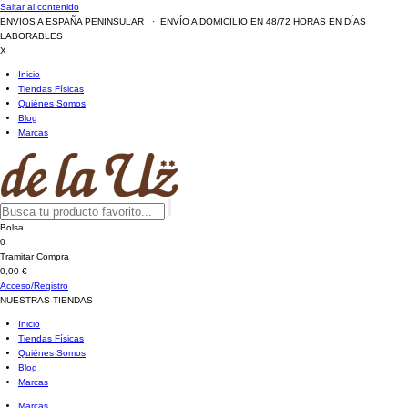
Saltar al contenido
ENVIOS A ESPAÑA PENINSULAR · ENVÍO A DOMICILIO EN 48/72 HORAS EN DÍAS
LABORABLES
X
Inicio
Tiendas Físicas
Quiénes Somos
Blog
Marcas
Bolsa
0
Tramitar Compra
0,00 €
Acceso/Registro
NUESTRAS TIENDAS
Inicio
Tiendas Físicas
Quiénes Somos
Blog
Marcas
Marcas