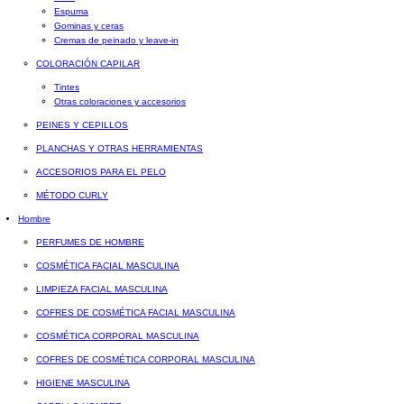
Espuma
Gominas y ceras
Cremas de peinado y leave-in
COLORACIÓN CAPILAR
Tintes
Otras coloraciones y accesorios
PEINES Y CEPILLOS
PLANCHAS Y OTRAS HERRAMIENTAS
ACCESORIOS PARA EL PELO
MÉTODO CURLY
Hombre
PERFUMES DE HOMBRE
COSMÉTICA FACIAL MASCULINA
LIMPIEZA FACIAL MASCULINA
COFRES DE COSMÉTICA FACIAL MASCULINA
COSMÉTICA CORPORAL MASCULINA
COFRES DE COSMÉTICA CORPORAL MASCULINA
HIGIENE MASCULINA