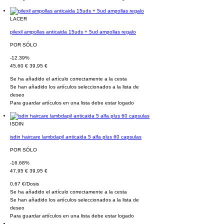
LACER
pilexil ampollas anticaida 15uds + 5ud ampollas regalo
POR SÓLO
-12.39%
45,60 €
39,95 €
Se ha añadido el artículo correctamente a la cesta
Se han añadido los artículos seleccionados a la lista de
deseo
Para guardar artículos en una lista debe estar logado
ISDIN
isdin haircare lambdapil anticaida 5 alfa plus 60 capsulas
POR SÓLO
-16.68%
47,95 €
39,95 €
0,67 €/Dosis
Se ha añadido el artículo correctamente a la cesta
Se han añadido los artículos seleccionados a la lista de
deseo
Para guardar artículos en una lista debe estar logado