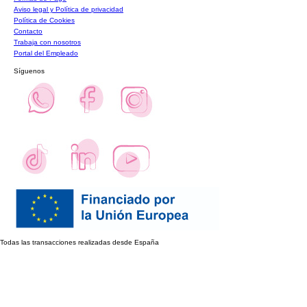
Aviso legal y Política de privacidad
Política de Cookies
Contacto
Trabaja con nosotros
Portal del Empleado
Síguenos
Todas las transacciones realizadas desde España