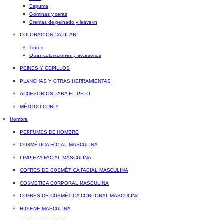
Espuma
Gominas y ceras
Cremas de peinado y leave-in
COLORACIÓN CAPILAR
Tintes
Otras coloraciones y accesorios
PEINES Y CEPILLOS
PLANCHAS Y OTRAS HERRAMIENTAS
ACCESORIOS PARA EL PELO
MÉTODO CURLY
Hombre
PERFUMES DE HOMBRE
COSMÉTICA FACIAL MASCULINA
LIMPIEZA FACIAL MASCULINA
COFRES DE COSMÉTICA FACIAL MASCULINA
COSMÉTICA CORPORAL MASCULINA
COFRES DE COSMÉTICA CORPORAL MASCULINA
HIGIENE MASCULINA