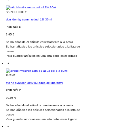
SKIN IDENTITY
skin identity serum retinol 1% 30ml
POR SÓLO
9,95 €
Se ha añadido el artículo correctamente a la cesta
Se han añadido los artículos seleccionados a la lista de
deseo
Para guardar artículos en una lista debe estar logado
AVENE
avene hyaluron activ b3 aqua gel dIa 50ml
POR SÓLO
39,95 €
Se ha añadido el artículo correctamente a la cesta
Se han añadido los artículos seleccionados a la lista de
deseo
Para guardar artículos en una lista debe estar logado