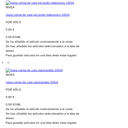
NIVEA
nivea crema de cara gel acido hialuronico 100ml
POR SÓLO
5,95 €
0,06 €/1ML
Se ha añadido el artículo correctamente a la cesta
Se han añadido los artículos seleccionados a la lista de
deseo
Para guardar artículos en una lista debe estar logado
NIVEA
nivea crema de cara niacinamida 100ml
POR SÓLO
5,95 €
0,06 €/1ML
Se ha añadido el artículo correctamente a la cesta
Se han añadido los artículos seleccionados a la lista de
deseo
Para guardar artículos en una lista debe estar logado