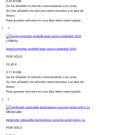
0,20 €/1ML
Se ha añadido el artículo correctamente a la cesta
Se han añadido los artículos seleccionados a la lista de
deseo
Para guardar artículos en una lista debe estar logado
LOREAL
loreal expertise revitalift laser serum antiedad 30ml
POR SÓLO
22,95 €
0,77 €/1ML
Se ha añadido el artículo correctamente a la cesta
Se han añadido los artículos seleccionados a la lista de
deseo
Para guardar artículos en una lista debe estar logado
MEDICUBE
medicube mascarilla iluminadora curcuma acido kojico 1u
POR SÓLO