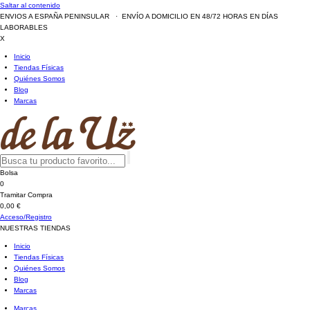
Saltar al contenido
ENVIOS A ESPAÑA PENINSULAR · ENVÍO A DOMICILIO EN 48/72 HORAS EN DÍAS
LABORABLES
X
Inicio
Tiendas Físicas
Quiénes Somos
Blog
Marcas
Bolsa
0
Tramitar Compra
0,00 €
Acceso/Registro
NUESTRAS TIENDAS
Inicio
Tiendas Físicas
Quiénes Somos
Blog
Marcas
Marcas