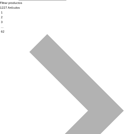
Filtrar productos
1227 Artículos
1
2
3
...
62