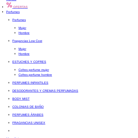
OFERTAS
Perfumes
Perfumes
Mujer
Hombre
Fragancias Low Cost
Mujer
Hombre
ESTUCHES Y COFRES
Cofres perfume mujer
Cofres perfume hombre
PERFUMES INFANTILES
DESODORANTES Y CREMAS PERFUMADAS
BODY MIST
COLONIAS DE BAÑO
PERFUMES ÁRABES
FRAGANCIAS UNISEX