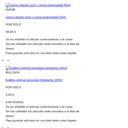
AVENE
avene vitamin activ c crema luminosidad 50ml
POR SÓLO
39,95 €
Se ha añadido el artículo correctamente a la cesta
Se han añadido los artículos seleccionados a la lista de
deseo
Para guardar artículos en una lista debe estar logado
BULLDOG
bulldog original anti-edad hidratante 100ml
POR SÓLO
9,95 €
9,95 €/100ml
Se ha añadido el artículo correctamente a la cesta
Se han añadido los artículos seleccionados a la lista de
deseo
Para guardar artículos en una lista debe estar logado