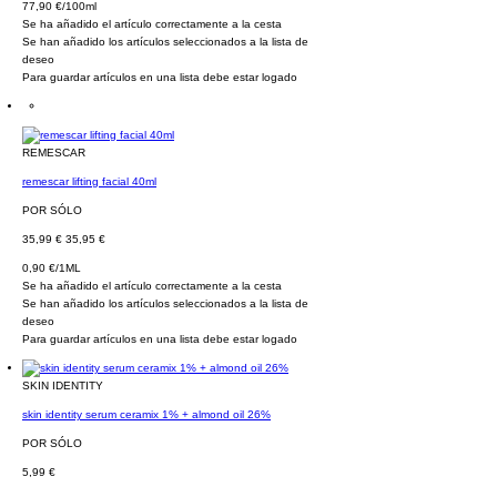
77,90 €/100ml
Se ha añadido el artículo correctamente a la cesta
Se han añadido los artículos seleccionados a la lista de
deseo
Para guardar artículos en una lista debe estar logado
REMESCAR
remescar lifting facial 40ml
POR SÓLO
35,99 €
35,95 €
0,90 €/1ML
Se ha añadido el artículo correctamente a la cesta
Se han añadido los artículos seleccionados a la lista de
deseo
Para guardar artículos en una lista debe estar logado
SKIN IDENTITY
skin identity serum ceramix 1% + almond oil 26%
POR SÓLO
5,99 €