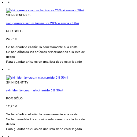
SKIN GENERICS
skin generics serum iluminador 20% vitamina c 30ml
POR SÓLO
24,95 €
Se ha añadido el artículo correctamente a la cesta
Se han añadido los artículos seleccionados a la lista de
deseo
Para guardar artículos en una lista debe estar logado
SKIN IDENTITY
skin identity cream niacinamide 5% 50ml
POR SÓLO
12,95 €
Se ha añadido el artículo correctamente a la cesta
Se han añadido los artículos seleccionados a la lista de
deseo
Para guardar artículos en una lista debe estar logado