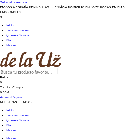
Saltar al contenido
ENVIOS A ESPAÑA PENINSULAR · ENVÍO A DOMICILIO EN 48/72 HORAS EN DÍAS
LABORABLES
X
Inicio
Tiendas Físicas
Quiénes Somos
Blog
Marcas
Bolsa
0
Tramitar Compra
0,00 €
Acceso/Registro
NUESTRAS TIENDAS
Inicio
Tiendas Físicas
Quiénes Somos
Blog
Marcas
Marcas