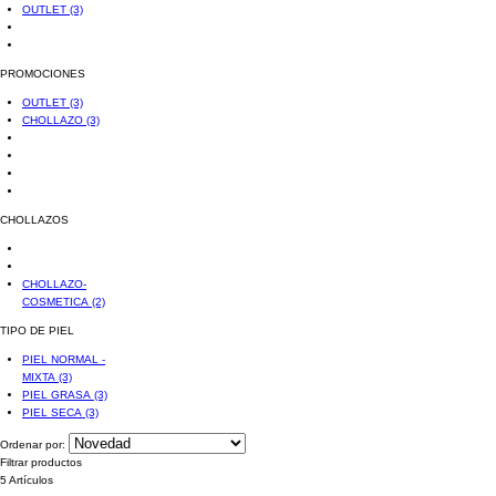
OUTLET
(3)
PROMOCIONES
OUTLET
(3)
CHOLLAZO
(3)
CHOLLAZOS
CHOLLAZO-
COSMETICA
(2)
TIPO DE PIEL
PIEL NORMAL -
MIXTA
(3)
PIEL GRASA
(3)
PIEL SECA
(3)
Ordenar por:
Filtrar productos
5 Artículos