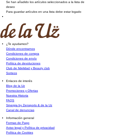
Se han añadido los artículos seleccionados a la lista de
deseo
Para guardar artículos en una lista debe estar logado
¿Te ayudamos?
Dónde encontrarnos
Condiciones de compra
Condiciones de envío
Política de devoluciones
Club de fidelidad y Beauty club
Sorteos
Enlaces de interés
Blog de la Uz
Promociones y Ofertas
Nuestra Historia
FAQS
Sinergia by Zensports & de la Uz
Canal de denuncias
Información general
Formas de Pago
Aviso legal y Política de privacidad
Política de Cookies