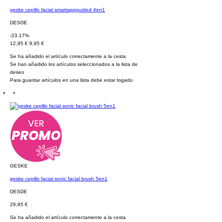
geske cepillo facial smartappguided 4en1
DESDE
-23.17%
12,95 €
9,95 €
Se ha añadido el artículo correctamente a la cesta
Se han añadido los artículos seleccionados a la lista de
deseo
Para guardar artículos en una lista debe estar logado
GESKE
geske cepillo facial sonic facial brush 5en1
DESDE
29,95 €
Se ha añadido el artículo correctamente a la cesta