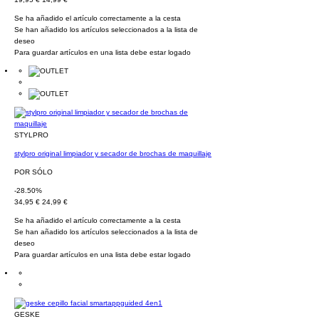
Se ha añadido el artículo correctamente a la cesta
Se han añadido los artículos seleccionados a la lista de
deseo
Para guardar artículos en una lista debe estar logado
STYLPRO
stylpro original limpiador y secador de brochas de maquillaje
POR SÓLO
-28.50%
34,95 €
24,99 €
Se ha añadido el artículo correctamente a la cesta
Se han añadido los artículos seleccionados a la lista de
deseo
Para guardar artículos en una lista debe estar logado
GESKE