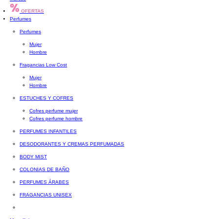
OFERTAS
Perfumes
Perfumes
Mujer
Hombre
Fragancias Low Cost
Mujer
Hombre
ESTUCHES Y COFRES
Cofres perfume mujer
Cofres perfume hombre
PERFUMES INFANTILES
DESODORANTES Y CREMAS PERFUMADAS
BODY MIST
COLONIAS DE BAÑO
PERFUMES ÁRABES
FRAGANCIAS UNISEX