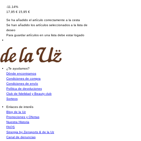
-11.14%
17,95 €
15,95 €
Se ha añadido el artículo correctamente a la cesta
Se han añadido los artículos seleccionados a la lista de
deseo
Para guardar artículos en una lista debe estar logado
¿Te ayudamos?
Dónde encontrarnos
Condiciones de compra
Condiciones de envío
Política de devoluciones
Club de fidelidad y Beauty club
Sorteos
Enlaces de interés
Blog de la Uz
Promociones y Ofertas
Nuestra Historia
FAQS
Sinergia by Zensports & de la Uz
Canal de denuncias