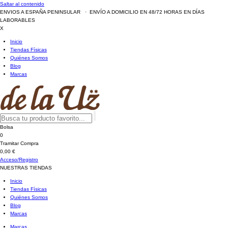
Saltar al contenido
ENVIOS A ESPAÑA PENINSULAR · ENVÍO A DOMICILIO EN 48/72 HORAS EN DÍAS
LABORABLES
X
Inicio
Tiendas Físicas
Quiénes Somos
Blog
Marcas
Bolsa
0
Tramitar Compra
0,00 €
Acceso/Registro
NUESTRAS TIENDAS
Inicio
Tiendas Físicas
Quiénes Somos
Blog
Marcas
Marcas