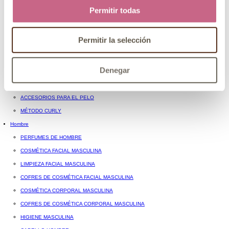
Espuma
Permitir todas
Gominas y ceras
Cremas de peinado y leave-in
COLORACIÓN CAPILAR
Permitir la selección
Tintes
Otras coloraciones y accesorios
Denegar
PEINES Y CEPILLOS
PLANCHAS Y OTRAS HERRAMIENTAS
ACCESORIOS PARA EL PELO
MÉTODO CURLY
Hombre
PERFUMES DE HOMBRE
COSMÉTICA FACIAL MASCULINA
LIMPIEZA FACIAL MASCULINA
COFRES DE COSMÉTICA FACIAL MASCULINA
COSMÉTICA CORPORAL MASCULINA
COFRES DE COSMÉTICA CORPORAL MASCULINA
HIGIENE MASCULINA