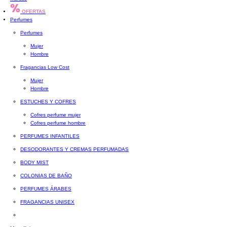
OFERTAS
Perfumes
Perfumes
Mujer
Hombre
Fragancias Low Cost
Mujer
Hombre
ESTUCHES Y COFRES
Cofres perfume mujer
Cofres perfume hombre
PERFUMES INFANTILES
DESODORANTES Y CREMAS PERFUMADAS
BODY MIST
COLONIAS DE BAÑO
PERFUMES ÁRABES
FRAGANCIAS UNISEX