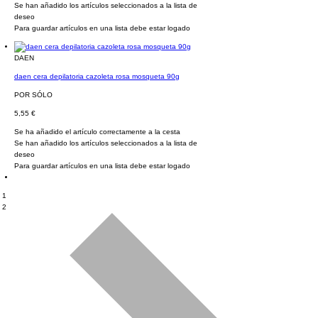
Se han añadido los artículos seleccionados a la lista de
deseo
Para guardar artículos en una lista debe estar logado
DAEN
daen cera depilatoria cazoleta rosa mosqueta 90g
POR SÓLO
5,55 €
Se ha añadido el artículo correctamente a la cesta
Se han añadido los artículos seleccionados a la lista de
deseo
Para guardar artículos en una lista debe estar logado
1
2