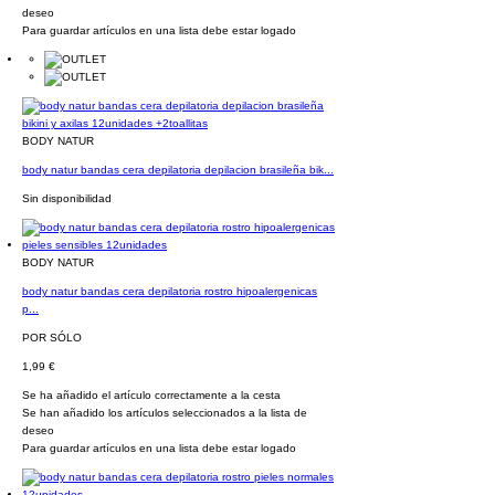
deseo
Para guardar artículos en una lista debe estar logado
BODY NATUR
body natur bandas cera depilatoria depilacion brasileña bik...
Sin disponibilidad
BODY NATUR
body natur bandas cera depilatoria rostro hipoalergenicas
p...
POR SÓLO
1,99 €
Se ha añadido el artículo correctamente a la cesta
Se han añadido los artículos seleccionados a la lista de
deseo
Para guardar artículos en una lista debe estar logado