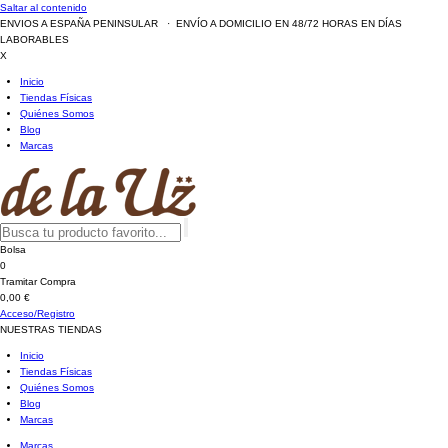
Saltar al contenido
ENVIOS A ESPAÑA PENINSULAR · ENVÍO A DOMICILIO EN 48/72 HORAS EN DÍAS
LABORABLES
X
Inicio
Tiendas Físicas
Quiénes Somos
Blog
Marcas
Bolsa
0
Tramitar Compra
0,00 €
Acceso/Registro
NUESTRAS TIENDAS
Inicio
Tiendas Físicas
Quiénes Somos
Blog
Marcas
Marcas