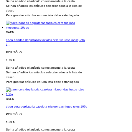
Se ha añadido el artículo correctamente a la cesta
Se han añadido los artículos seleccionados a la lista de
deseo
Para guardar artículos en una lista debe estar logado
DAEN
daen bandas depilatorias faciales cera fria rosa mosqueta
1...
POR SÓLO
1,75 €
Se ha añadido el artículo correctamente a la cesta
Se han añadido los artículos seleccionados a la lista de
deseo
Para guardar artículos en una lista debe estar logado
DAEN
daen cera depilatoria cazoleta microondas frutos rojos 100g
POR SÓLO
5,25 €
Se ha añadido el artículo correctamente a la cesta