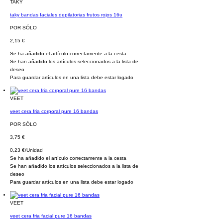
TAKY
taky bandas faciales depilatorias frutos rojos 16u
POR SÓLO
2,15 €
Se ha añadido el artículo correctamente a la cesta
Se han añadido los artículos seleccionados a la lista de
deseo
Para guardar artículos en una lista debe estar logado
VEET
veet cera fria corporal pure 16 bandas
POR SÓLO
3,75 €
0,23 €/Unidad
Se ha añadido el artículo correctamente a la cesta
Se han añadido los artículos seleccionados a la lista de
deseo
Para guardar artículos en una lista debe estar logado
VEET
veet cera fria facial pure 16 bandas