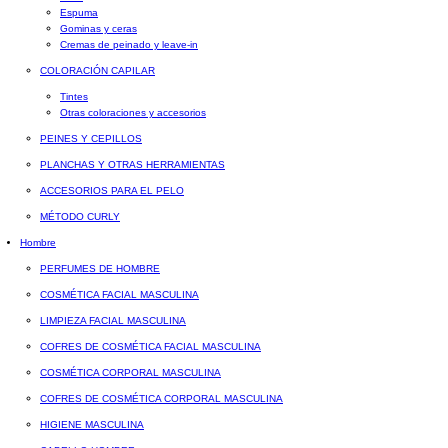
Espuma
Gominas y ceras
Cremas de peinado y leave-in
COLORACIÓN CAPILAR
Tintes
Otras coloraciones y accesorios
PEINES Y CEPILLOS
PLANCHAS Y OTRAS HERRAMIENTAS
ACCESORIOS PARA EL PELO
MÉTODO CURLY
Hombre
PERFUMES DE HOMBRE
COSMÉTICA FACIAL MASCULINA
LIMPIEZA FACIAL MASCULINA
COFRES DE COSMÉTICA FACIAL MASCULINA
COSMÉTICA CORPORAL MASCULINA
COFRES DE COSMÉTICA CORPORAL MASCULINA
HIGIENE MASCULINA