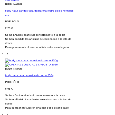
BODY NATUR
body natur bandas cera depilatoria rostro pieles normales
1...
POR SÓLO
2,25 €
Se ha añadido el artículo correctamente a la cesta
Se han añadido los artículos seleccionados a la lista de
deseo
Para guardar artículos en una lista debe estar logado
BODY NATUR
body natur cera profesional cuerpo 250g
POR SÓLO
6,95 €
Se ha añadido el artículo correctamente a la cesta
Se han añadido los artículos seleccionados a la lista de
deseo
Para guardar artículos en una lista debe estar logado