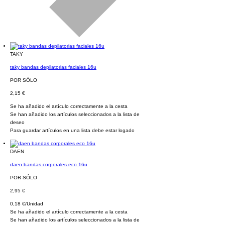
TAKY
taky bandas depilatorias faciales 16u
POR SÓLO
2,15 €
Se ha añadido el artículo correctamente a la cesta
Se han añadido los artículos seleccionados a la lista de
deseo
Para guardar artículos en una lista debe estar logado
DAEN
daen bandas corporales eco 16u
POR SÓLO
2,95 €
0,18 €/Unidad
Se ha añadido el artículo correctamente a la cesta
Se han añadido los artículos seleccionados a la lista de