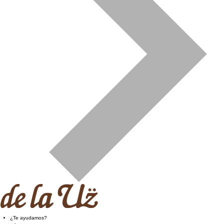
¿Te ayudamos?