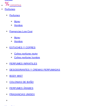
OFERTAS
Perfumes
Perfumes
Mujer
Hombre
Fragancias Low Cost
Mujer
Hombre
ESTUCHES Y COFRES
Cofres perfume mujer
Cofres perfume hombre
PERFUMES INFANTILES
DESODORANTES Y CREMAS PERFUMADAS
BODY MIST
COLONIAS DE BAÑO
PERFUMES ÁRABES
FRAGANCIAS UNISEX