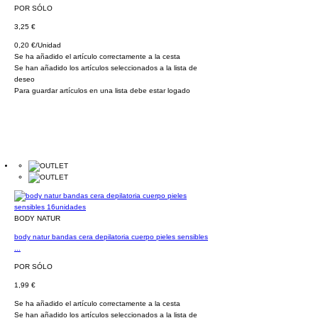
POR SÓLO
3,25 €
0,20 €/Unidad
Se ha añadido el artículo correctamente a la cesta
Se han añadido los artículos seleccionados a la lista de
deseo
Para guardar artículos en una lista debe estar logado
BODY NATUR
body natur bandas cera depilatoria cuerpo pieles sensibles
...
POR SÓLO
1,99 €
Se ha añadido el artículo correctamente a la cesta
Se han añadido los artículos seleccionados a la lista de