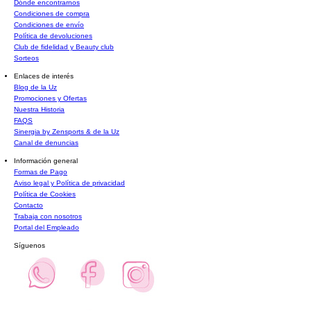
Dónde encontrarnos
Condiciones de compra
Condiciones de envío
Política de devoluciones
Club de fidelidad y Beauty club
Sorteos
Enlaces de interés
Blog de la Uz
Promociones y Ofertas
Nuestra Historia
FAQS
Sinergia by Zensports & de la Uz
Canal de denuncias
Información general
Formas de Pago
Aviso legal y Política de privacidad
Política de Cookies
Contacto
Trabaja con nosotros
Portal del Empleado
Síguenos