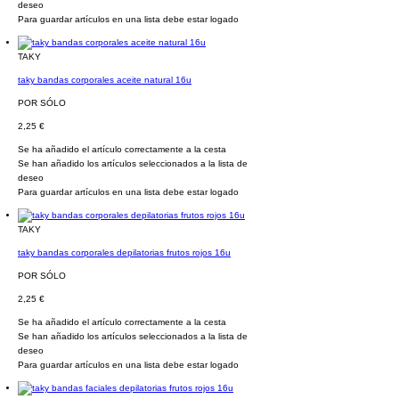
deseo
Para guardar artículos en una lista debe estar logado
TAKY
taky bandas corporales aceite natural 16u
POR SÓLO
2,25 €
Se ha añadido el artículo correctamente a la cesta
Se han añadido los artículos seleccionados a la lista de
deseo
Para guardar artículos en una lista debe estar logado
TAKY
taky bandas corporales depilatorias frutos rojos 16u
POR SÓLO
2,25 €
Se ha añadido el artículo correctamente a la cesta
Se han añadido los artículos seleccionados a la lista de
deseo
Para guardar artículos en una lista debe estar logado