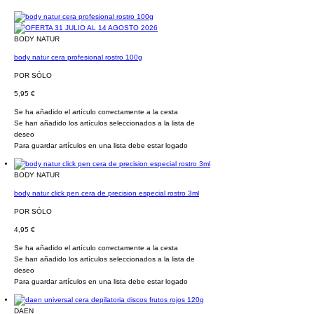
BODY NATUR
body natur cera profesional rostro 100g
POR SÓLO
5,95 €
Se ha añadido el artículo correctamente a la cesta
Se han añadido los artículos seleccionados a la lista de
deseo
Para guardar artículos en una lista debe estar logado
BODY NATUR
body natur click pen cera de precision especial rostro 3ml
POR SÓLO
4,95 €
Se ha añadido el artículo correctamente a la cesta
Se han añadido los artículos seleccionados a la lista de
deseo
Para guardar artículos en una lista debe estar logado
DAEN