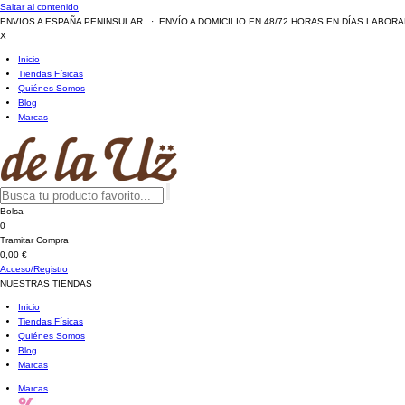
Saltar al contenido
ENVIOS A ESPAÑA PENINSULAR · ENVÍO A DOMICILIO EN 48/72 HORAS EN DÍAS LABOR
X
Inicio
Tiendas Físicas
Quiénes Somos
Blog
Marcas
Bolsa
0
Tramitar Compra
0,00 €
Acceso/Registro
NUESTRAS TIENDAS
Inicio
Tiendas Físicas
Quiénes Somos
Blog
Marcas
Marcas