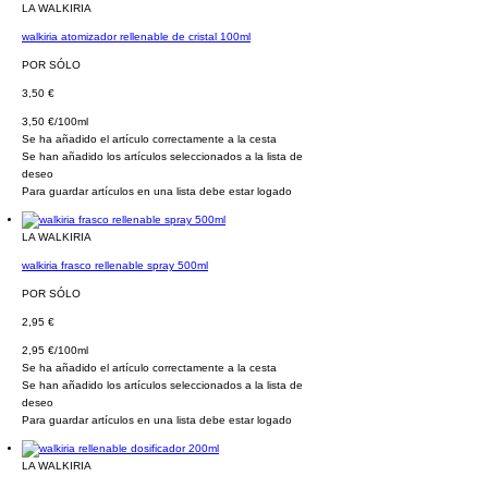
LA WALKIRIA
walkiria atomizador rellenable de cristal 100ml
POR SÓLO
3,50 €
3,50 €/100ml
Se ha añadido el artículo correctamente a la cesta
Se han añadido los artículos seleccionados a la lista de
deseo
Para guardar artículos en una lista debe estar logado
LA WALKIRIA
walkiria frasco rellenable spray 500ml
POR SÓLO
2,95 €
2,95 €/100ml
Se ha añadido el artículo correctamente a la cesta
Se han añadido los artículos seleccionados a la lista de
deseo
Para guardar artículos en una lista debe estar logado
LA WALKIRIA