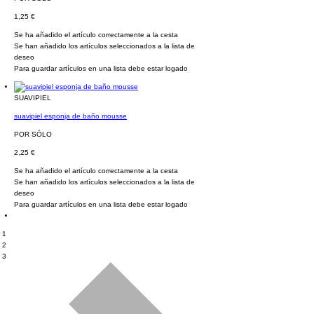
1,25 €
Se ha añadido el artículo correctamente a la cesta
Se han añadido los artículos seleccionados a la lista de
deseo
Para guardar artículos en una lista debe estar logado
SUAVIPIEL
suavipiel esponja de baño mousse
POR SÓLO
2,25 €
Se ha añadido el artículo correctamente a la cesta
Se han añadido los artículos seleccionados a la lista de
deseo
Para guardar artículos en una lista debe estar logado
1
2
3