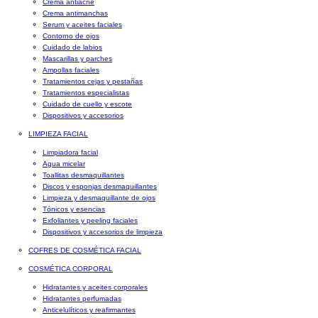
Crema antiacné
Crema antimanchas
Serum y aceites faciales
Contorno de ojos
Cuidado de labios
Mascarillas y parches
Ampollas faciales
Tratamientos cejas y pestañas
Tratamientos especialistas
Cuidado de cuello y escote
Dispositivos y accesorios
LIMPIEZA FACIAL
Limpiadora facial
Agua micelar
Toallitas desmaquillantes
Discos y esponjas desmaquillantes
Limpieza y desmaquillante de ojos
Tónicos y esencias
Exfoliantes y peeling faciales
Dispositivos y accesorios de limpieza
COFRES DE COSMÉTICA FACIAL
COSMÉTICA CORPORAL
Hidratantes y aceites corporales
Hidratantes perfumadas
Anticelulíticos y reafirmantes