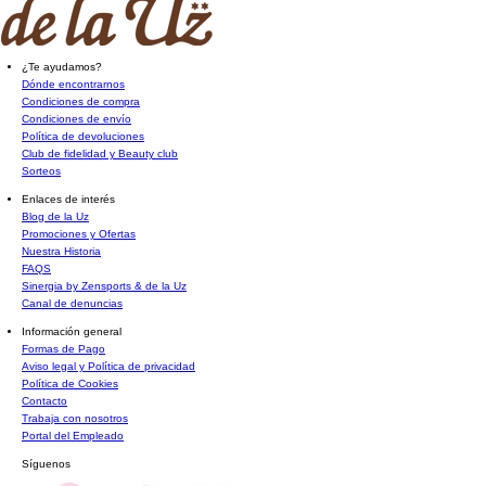
¿Te ayudamos?
Dónde encontrarnos
Condiciones de compra
Condiciones de envío
Política de devoluciones
Club de fidelidad y Beauty club
Sorteos
Enlaces de interés
Blog de la Uz
Promociones y Ofertas
Nuestra Historia
FAQS
Sinergia by Zensports & de la Uz
Canal de denuncias
Información general
Formas de Pago
Aviso legal y Política de privacidad
Política de Cookies
Contacto
Trabaja con nosotros
Portal del Empleado
Síguenos