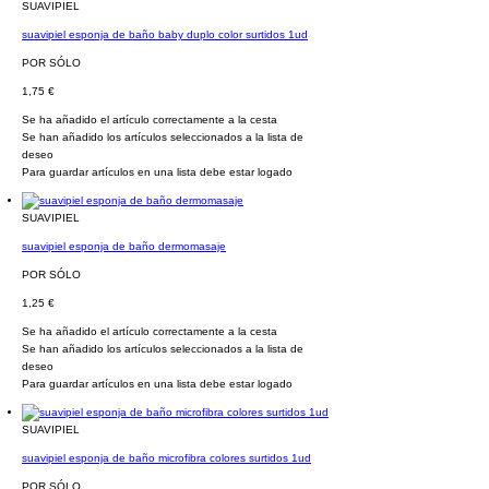
SUAVIPIEL
suavipiel esponja de baño baby duplo color surtidos 1ud
POR SÓLO
1,75 €
Se ha añadido el artículo correctamente a la cesta
Se han añadido los artículos seleccionados a la lista de
deseo
Para guardar artículos en una lista debe estar logado
SUAVIPIEL
suavipiel esponja de baño dermomasaje
POR SÓLO
1,25 €
Se ha añadido el artículo correctamente a la cesta
Se han añadido los artículos seleccionados a la lista de
deseo
Para guardar artículos en una lista debe estar logado
SUAVIPIEL
suavipiel esponja de baño microfibra colores surtidos 1ud
POR SÓLO