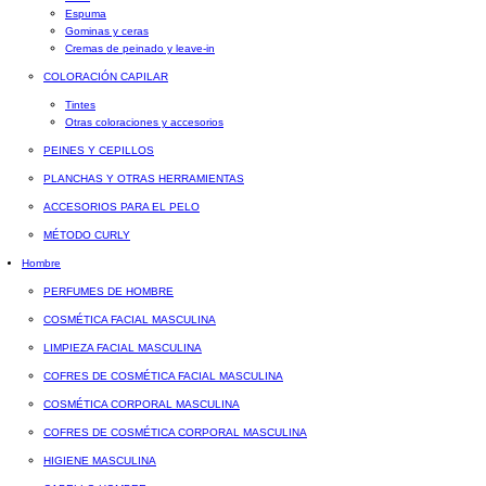
Espuma
Gominas y ceras
Cremas de peinado y leave-in
COLORACIÓN CAPILAR
Tintes
Otras coloraciones y accesorios
PEINES Y CEPILLOS
PLANCHAS Y OTRAS HERRAMIENTAS
ACCESORIOS PARA EL PELO
MÉTODO CURLY
Hombre
PERFUMES DE HOMBRE
COSMÉTICA FACIAL MASCULINA
LIMPIEZA FACIAL MASCULINA
COFRES DE COSMÉTICA FACIAL MASCULINA
COSMÉTICA CORPORAL MASCULINA
COFRES DE COSMÉTICA CORPORAL MASCULINA
HIGIENE MASCULINA