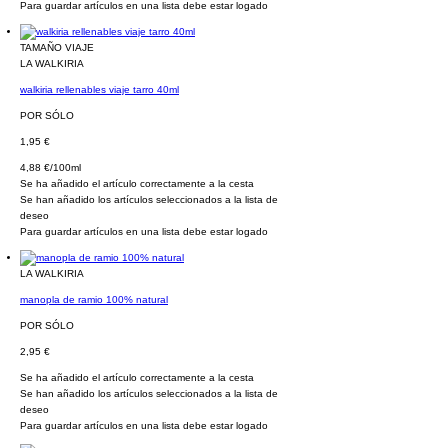
Para guardar artículos en una lista debe estar logado
TAMAÑO VIAJE
LA WALKIRIA
walkiria rellenables viaje tarro 40ml
POR SÓLO
1,95 €
4,88 €/100ml
Se ha añadido el artículo correctamente a la cesta
Se han añadido los artículos seleccionados a la lista de
deseo
Para guardar artículos en una lista debe estar logado
LA WALKIRIA
manopla de ramio 100% natural
POR SÓLO
2,95 €
Se ha añadido el artículo correctamente a la cesta
Se han añadido los artículos seleccionados a la lista de
deseo
Para guardar artículos en una lista debe estar logado