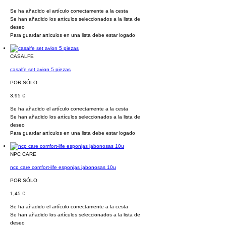
Se ha añadido el artículo correctamente a la cesta
Se han añadido los artículos seleccionados a la lista de
deseo
Para guardar artículos en una lista debe estar logado
CASALFE
casalfe set avion 5 piezas
POR SÓLO
3,95 €
Se ha añadido el artículo correctamente a la cesta
Se han añadido los artículos seleccionados a la lista de
deseo
Para guardar artículos en una lista debe estar logado
NPC CARE
ncp care comfort-life esponjas jabonosas 10u
POR SÓLO
1,45 €
Se ha añadido el artículo correctamente a la cesta
Se han añadido los artículos seleccionados a la lista de
deseo