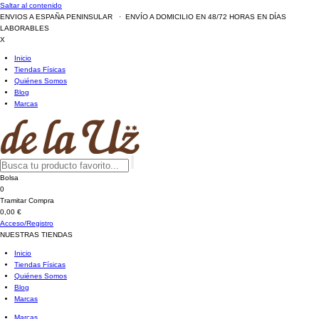
Saltar al contenido
ENVIOS A ESPAÑA PENINSULAR · ENVÍO A DOMICILIO EN 48/72 HORAS EN DÍAS
LABORABLES
X
Inicio
Tiendas Físicas
Quiénes Somos
Blog
Marcas
Bolsa
0
Tramitar Compra
0,00 €
Acceso/Registro
NUESTRAS TIENDAS
Inicio
Tiendas Físicas
Quiénes Somos
Blog
Marcas
Marcas