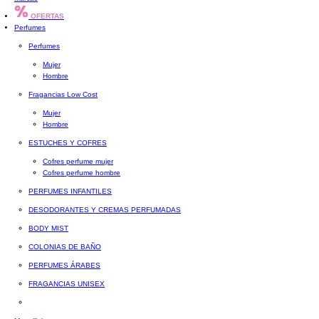
OFERTAS
Perfumes
Perfumes
Mujer
Hombre
Fragancias Low Cost
Mujer
Hombre
ESTUCHES Y COFRES
Cofres perfume mujer
Cofres perfume hombre
PERFUMES INFANTILES
DESODORANTES Y CREMAS PERFUMADAS
BODY MIST
COLONIAS DE BAÑO
PERFUMES ÁRABES
FRAGANCIAS UNISEX