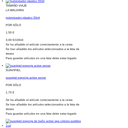
TAMAÑO VIAJE
LA WALKIRIA
pulverizador plastico 50ml
POR SÓLO
1,50 €
3,00 €/100ml
Se ha añadido el artículo correctamente a la cesta
Se han añadido los artículos seleccionados a la lista de
deseo
Para guardar artículos en una lista debe estar logado
SUAVIPIEL
suavipiel esponja active sense
POR SÓLO
1,75 €
Se ha añadido el artículo correctamente a la cesta
Se han añadido los artículos seleccionados a la lista de
deseo
Para guardar artículos en una lista debe estar logado