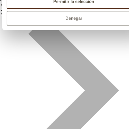
44 Artículos
Permitir la selección
1
2
3
Denegar