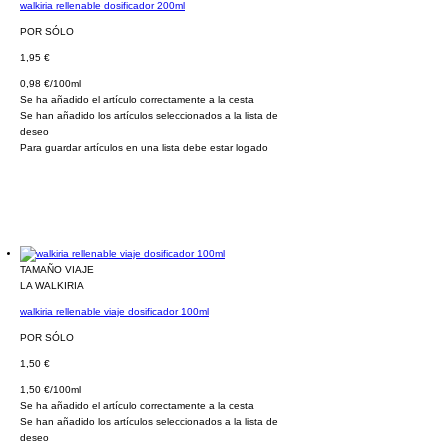
walkiria rellenable dosificador 200ml
POR SÓLO
1,95 €
0,98 €/100ml
Se ha añadido el artículo correctamente a la cesta
Se han añadido los artículos seleccionados a la lista de
deseo
Para guardar artículos en una lista debe estar logado
TAMAÑO VIAJE
LA WALKIRIA
walkiria rellenable viaje dosificador 100ml
POR SÓLO
1,50 €
1,50 €/100ml
Se ha añadido el artículo correctamente a la cesta
Se han añadido los artículos seleccionados a la lista de
deseo