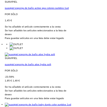
SUAVIPIEL
suavipiel esponja de baño active spa colores surtidos 1ud
POR SÓLO
1,45 €
Se ha añadido el artículo correctamente a la cesta
Se han añadido los artículos seleccionados a la lista de
deseo
Para guardar artículos en una lista debe estar logado
SUAVIPIEL
suavipiel esponja de baño aloe hydra soft
POR SÓLO
-23.59%
1,95 €
1,49 €
Se ha añadido el artículo correctamente a la cesta
Se han añadido los artículos seleccionados a la lista de
deseo
Para guardar artículos en una lista debe estar logado