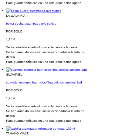
Para guardar artículos en una lista debe estar logado
LA WALKIRIA
boina ducha estampada pvc surtido
POR SÓLO
1,75 €
Se ha añadido el artículo correctamente a la cesta
Se han añadido los artículos seleccionados a la lista de
deseo
Para guardar artículos en una lista debe estar logado
SUAVIPIEL
suavipiel manopla bath microfibra colores surtidos 1ud
POR SÓLO
1,75 €
Se ha añadido el artículo correctamente a la cesta
Se han añadido los artículos seleccionados a la lista de
deseo
Para guardar artículos en una lista debe estar logado
TAMAÑO VIAJE