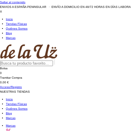
Saltar al contenido
ENVIOS A ESPAÑA PENINSULAR · ENVÍO A DOMICILIO EN 48/72 HORAS EN DÍAS LABOR
X
Inicio
Tiendas Físicas
Quiénes Somos
Blog
Marcas
Bolsa
0
Tramitar Compra
0,00 €
Acceso/Registro
NUESTRAS TIENDAS
Inicio
Tiendas Físicas
Quiénes Somos
Blog
Marcas
Marcas