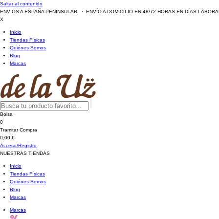
Saltar al contenido
ENVIOS A ESPAÑA PENINSULAR · ENVÍO A DOMICILIO EN 48/72 HORAS EN DÍAS LABOR
X
Inicio
Tiendas Físicas
Quiénes Somos
Blog
Marcas
Bolsa
0
Tramitar Compra
0,00 €
Acceso/Registro
NUESTRAS TIENDAS
Inicio
Tiendas Físicas
Quiénes Somos
Blog
Marcas
Marcas