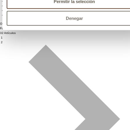
Permitir la selección
CHOLLAZO
(1)
OUTLET
(1)
Denegar
Ordenar por:
Filtrar productos
32 Artículos
1
2