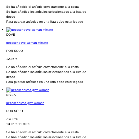
Se ha añadido el artículo correctamente a la cesta
Se han añadido los artículos seleccionados a la lista de
deseo
Para guardar artículos en una lista debe estar logado
DOVE
neceser dove woman mimate
POR SÓLO
12,95 €
Se ha añadido el artículo correctamente a la cesta
Se han añadido los artículos seleccionados a la lista de
deseo
Para guardar artículos en una lista debe estar logado
NIVEA
neceser nivea gym woman
POR SÓLO
-14.05%
13,95 €
11,99 €
Se ha añadido el artículo correctamente a la cesta
Se han añadido los artículos seleccionados a la lista de