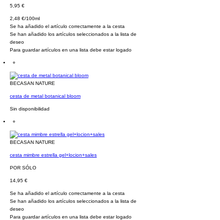
5,95 €
2,48 €/100ml
Se ha añadido el artículo correctamente a la cesta
Se han añadido los artículos seleccionados a la lista de
deseo
Para guardar artículos en una lista debe estar logado
BECASAN NATURE
cesta de metal botanical bloom
Sin disponibilidad
BECASAN NATURE
cesta mimbre estrella gel+locion+sales
POR SÓLO
14,95 €
Se ha añadido el artículo correctamente a la cesta
Se han añadido los artículos seleccionados a la lista de
deseo
Para guardar artículos en una lista debe estar logado