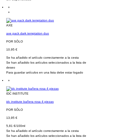
AXE
axe pack dark temptation duo
POR SÓLO
10,95 €
Se ha añadido el artículo correctamente a la cesta
Se han añadido los artículos seleccionados a la lista de
deseo
Para guardar artículos en una lista debe estar logado
IDC INSTITUTE
idc institute bañera rosa 4 piezas
POR SÓLO
13,95 €
5,81 €/100ml
Se ha añadido el artículo correctamente a la cesta
Se han añadido los artículos seleccionados a la lista de