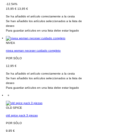
-12.54%
15,95 €
13,95 €
Se ha añadido el artículo correctamente a la cesta
Se han añadido los artículos seleccionados a la lista de
deseo
Para guardar artículos en una lista debe estar logado
NIVEA
nivea woman neceser cuidado completo
POR SÓLO
12,95 €
Se ha añadido el artículo correctamente a la cesta
Se han añadido los artículos seleccionados a la lista de
deseo
Para guardar artículos en una lista debe estar logado
OLD SPICE
old spice pack 3 piezas
POR SÓLO
9,95 €