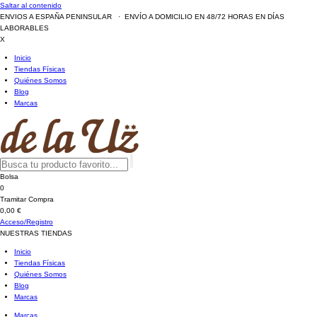
Saltar al contenido
ENVIOS A ESPAÑA PENINSULAR · ENVÍO A DOMICILIO EN 48/72 HORAS EN DÍAS
LABORABLES
X
Inicio
Tiendas Físicas
Quiénes Somos
Blog
Marcas
Bolsa
0
Tramitar Compra
0,00 €
Acceso/Registro
NUESTRAS TIENDAS
Inicio
Tiendas Físicas
Quiénes Somos
Blog
Marcas
Marcas