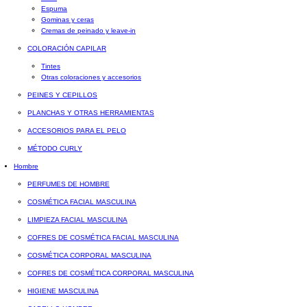
Espuma
Gominas y ceras
Cremas de peinado y leave-in
COLORACIÓN CAPILAR
Tintes
Otras coloraciones y accesorios
PEINES Y CEPILLOS
PLANCHAS Y OTRAS HERRAMIENTAS
ACCESORIOS PARA EL PELO
MÉTODO CURLY
Hombre
PERFUMES DE HOMBRE
COSMÉTICA FACIAL MASCULINA
LIMPIEZA FACIAL MASCULINA
COFRES DE COSMÉTICA FACIAL MASCULINA
COSMÉTICA CORPORAL MASCULINA
COFRES DE COSMÉTICA CORPORAL MASCULINA
HIGIENE MASCULINA