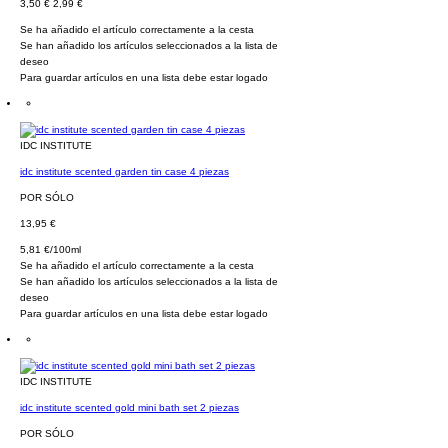
3,50 €
2,99 €
Se ha añadido el artículo correctamente a la cesta
Se han añadido los artículos seleccionados a la lista de
deseo
Para guardar artículos en una lista debe estar logado
IDC INSTITUTE
idc institute scented garden tin case 4 piezas
POR SÓLO
13,95 €
5,81 €/100ml
Se ha añadido el artículo correctamente a la cesta
Se han añadido los artículos seleccionados a la lista de
deseo
Para guardar artículos en una lista debe estar logado
IDC INSTITUTE
idc institute scented gold mini bath set 2 piezas
POR SÓLO