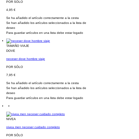
POR SÓLO
4,95 €
Se ha añadido el artículo correctamente a la cesta
Se han añadido los artículos seleccionados a la lista de
deseo
Para guardar artículos en una lista debe estar logado
TAMAÑO VIAJE
DOVE
neceser dove hombre viaje
POR SÓLO
7,95 €
Se ha añadido el artículo correctamente a la cesta
Se han añadido los artículos seleccionados a la lista de
deseo
Para guardar artículos en una lista debe estar logado
NIVEA
nivea men neceser cuidado completo
POR SÓLO