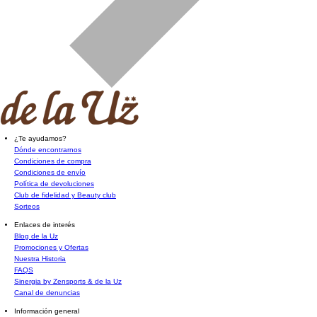
¿Te ayudamos?
Dónde encontrarnos
Condiciones de compra
Condiciones de envío
Política de devoluciones
Club de fidelidad y Beauty club
Sorteos
Enlaces de interés
Blog de la Uz
Promociones y Ofertas
Nuestra Historia
FAQS
Sinergia by Zensports & de la Uz
Canal de denuncias
Información general