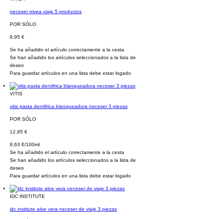
neceser nivea viaje 5 productos
POR SÓLO
9,95 €
Se ha añadido el artículo correctamente a la cesta
Se han añadido los artículos seleccionados a la lista de
deseo
Para guardar artículos en una lista debe estar logado
VITIS
vitis pasta dentifrica blanqueadora neceser 3 piezas
POR SÓLO
12,95 €
8,63 €/100ml
Se ha añadido el artículo correctamente a la cesta
Se han añadido los artículos seleccionados a la lista de
deseo
Para guardar artículos en una lista debe estar logado
IDC INSTITUTE
idc institute aloe vera neceser de viaje 3 piezas