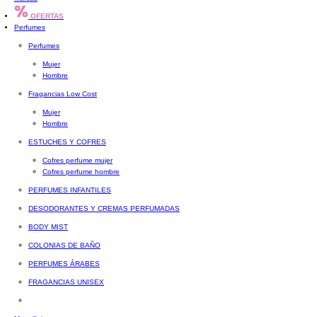
OFERTAS
Perfumes
Perfumes
Mujer
Hombre
Fragancias Low Cost
Mujer
Hombre
ESTUCHES Y COFRES
Cofres perfume mujer
Cofres perfume hombre
PERFUMES INFANTILES
DESODORANTES Y CREMAS PERFUMADAS
BODY MIST
COLONIAS DE BAÑO
PERFUMES ÁRABES
FRAGANCIAS UNISEX