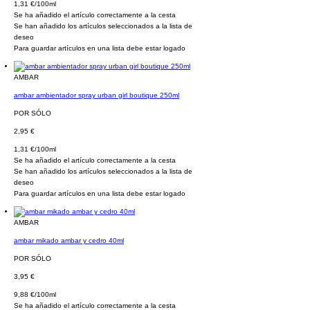
1,31 €/100ml
Se ha añadido el artículo correctamente a la cesta
Se han añadido los artículos seleccionados a la lista de
deseo
Para guardar artículos en una lista debe estar logado
AMBAR
ambar ambientador spray urban girl boutique 250ml
POR SÓLO
2,95 €
1,31 €/100ml
Se ha añadido el artículo correctamente a la cesta
Se han añadido los artículos seleccionados a la lista de
deseo
Para guardar artículos en una lista debe estar logado
AMBAR
ambar mikado ambar y cedro 40ml
POR SÓLO
3,95 €
9,88 €/100ml
Se ha añadido el artículo correctamente a la cesta