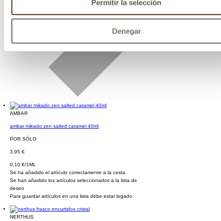
Permitir la selección
Denegar
AMBAR
ambar mikado zen salted caramel 40ml
POR SÓLO
3,95 €
0,10 €/1ML
Se ha añadido el artículo correctamente a la cesta
Se han añadido los artículos seleccionados a la lista de
deseo
Para guardar artículos en una lista debe estar logado
NERTHUS