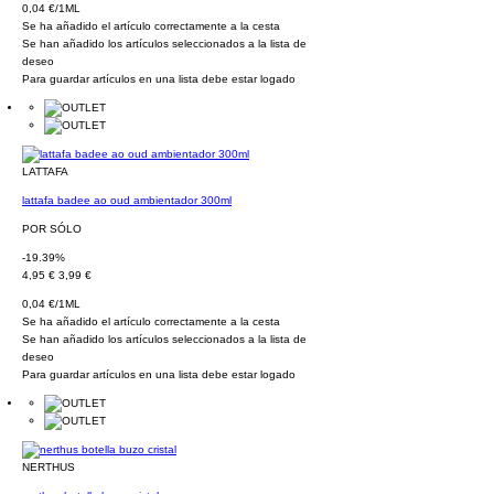
0,04 €/1ML
Se ha añadido el artículo correctamente a la cesta
Se han añadido los artículos seleccionados a la lista de
deseo
Para guardar artículos en una lista debe estar logado
LATTAFA
lattafa badee ao oud ambientador 300ml
POR SÓLO
-19.39%
4,95 €
3,99 €
0,04 €/1ML
Se ha añadido el artículo correctamente a la cesta
Se han añadido los artículos seleccionados a la lista de
deseo
Para guardar artículos en una lista debe estar logado
NERTHUS