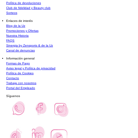
Política de devoluciones
Club de fidelidad y Beauty club
Sorteos
Enlaces de interés
Blog de la Uz
Promociones y Ofertas
Nuestra Historia
FAQS
Sinergia by Zensports & de la Uz
Canal de denuncias
Información general
Formas de Pago
Aviso legal y Política de privacidad
Política de Cookies
Contacto
Trabaja con nosotros
Portal del Empleado
Síguenos