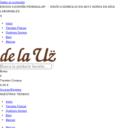
Saltar al contenido
ENVIOS A ESPAÑA PENINSULAR · ENVÍO A DOMICILIO EN 48/72 HORAS EN DÍAS
LABORABLES
X
Inicio
Tiendas Físicas
Quiénes Somos
Blog
Marcas
Bolsa
0
Tramitar Compra
0,00 €
Acceso/Registro
NUESTRAS TIENDAS
Inicio
Tiendas Físicas
Quiénes Somos
Blog
Marcas
Marcas