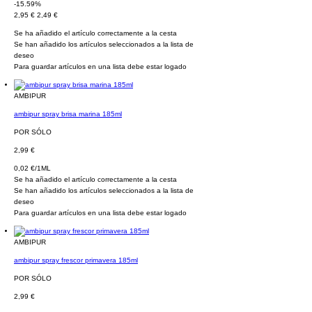
-15.59%
2,95 €
2,49 €
Se ha añadido el artículo correctamente a la cesta
Se han añadido los artículos seleccionados a la lista de
deseo
Para guardar artículos en una lista debe estar logado
AMBIPUR
ambipur spray brisa marina 185ml
POR SÓLO
2,99 €
0,02 €/1ML
Se ha añadido el artículo correctamente a la cesta
Se han añadido los artículos seleccionados a la lista de
deseo
Para guardar artículos en una lista debe estar logado
AMBIPUR
ambipur spray frescor primavera 185ml
POR SÓLO
2,99 €