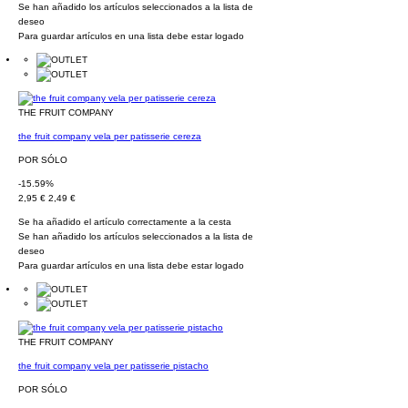
Se han añadido los artículos seleccionados a la lista de
deseo
Para guardar artículos en una lista debe estar logado
THE FRUIT COMPANY
the fruit company vela per patisserie cereza
POR SÓLO
-15.59%
2,95 €
2,49 €
Se ha añadido el artículo correctamente a la cesta
Se han añadido los artículos seleccionados a la lista de
deseo
Para guardar artículos en una lista debe estar logado
THE FRUIT COMPANY
the fruit company vela per patisserie pistacho
POR SÓLO