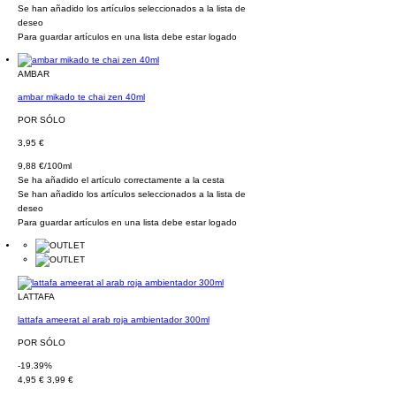
Se han añadido los artículos seleccionados a la lista de
deseo
Para guardar artículos en una lista debe estar logado
AMBAR
ambar mikado te chai zen 40ml
POR SÓLO
3,95 €
9,88 €/100ml
Se ha añadido el artículo correctamente a la cesta
Se han añadido los artículos seleccionados a la lista de
deseo
Para guardar artículos en una lista debe estar logado
LATTAFA
lattafa ameerat al arab roja ambientador 300ml
POR SÓLO
-19.39%
4,95 €
3,99 €