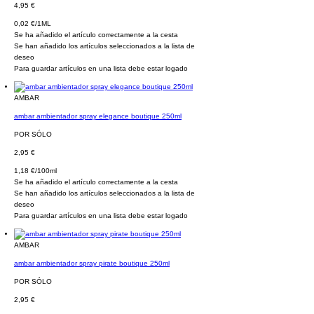
4,95 €
0,02 €/1ML
Se ha añadido el artículo correctamente a la cesta
Se han añadido los artículos seleccionados a la lista de
deseo
Para guardar artículos en una lista debe estar logado
AMBAR
ambar ambientador spray elegance boutique 250ml
POR SÓLO
2,95 €
1,18 €/100ml
Se ha añadido el artículo correctamente a la cesta
Se han añadido los artículos seleccionados a la lista de
deseo
Para guardar artículos en una lista debe estar logado
AMBAR
ambar ambientador spray pirate boutique 250ml
POR SÓLO
2,95 €