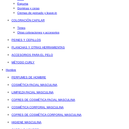
Espuma
Gominas y ceras
Cremas de peinado y leave-in
COLORACIÓN CAPILAR
Tintes
Otras coloraciones y accesorios
PEINES Y CEPILLOS
PLANCHAS Y OTRAS HERRAMIENTAS
ACCESORIOS PARA EL PELO
MÉTODO CURLY
Hombre
PERFUMES DE HOMBRE
COSMÉTICA FACIAL MASCULINA
LIMPIEZA FACIAL MASCULINA
COFRES DE COSMÉTICA FACIAL MASCULINA
COSMÉTICA CORPORAL MASCULINA
COFRES DE COSMÉTICA CORPORAL MASCULINA
HIGIENE MASCULINA