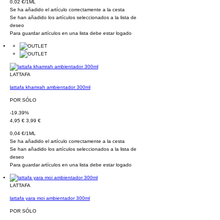
0,02 €/1ML
Se ha añadido el artículo correctamente a la cesta
Se han añadido los artículos seleccionados a la lista de
deseo
Para guardar artículos en una lista debe estar logado
LATTAFA
lattafa khamrah ambientador 300ml
POR SÓLO
-19.39%
4,95 €
3,99 €
0,04 €/1ML
Se ha añadido el artículo correctamente a la cesta
Se han añadido los artículos seleccionados a la lista de
deseo
Para guardar artículos en una lista debe estar logado
LATTAFA
lattafa yara moi ambientador 300ml
POR SÓLO