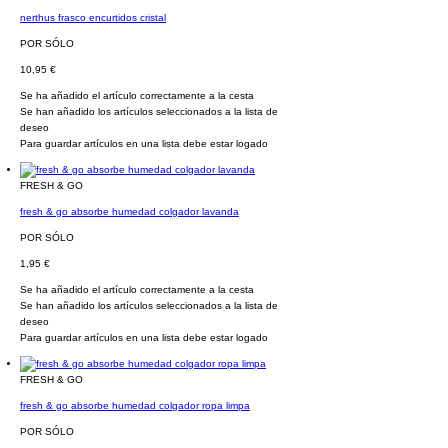
nerthus frasco encurtidos cristal
POR SÓLO
10,95 €
Se ha añadido el artículo correctamente a la cesta
Se han añadido los artículos seleccionados a la lista de
deseo
Para guardar artículos en una lista debe estar logado
FRESH & GO
fresh & go absorbe humedad colgador lavanda
POR SÓLO
1,95 €
Se ha añadido el artículo correctamente a la cesta
Se han añadido los artículos seleccionados a la lista de
deseo
Para guardar artículos en una lista debe estar logado
FRESH & GO
fresh & go absorbe humedad colgador ropa limpa
POR SÓLO