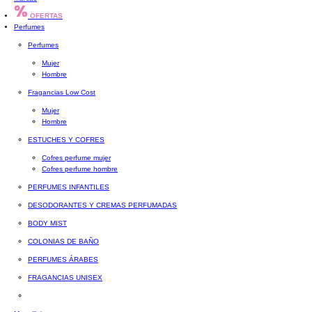
OFERTAS
Perfumes
Perfumes
Mujer
Hombre
Fragancias Low Cost
Mujer
Hombre
ESTUCHES Y COFRES
Cofres perfume mujer
Cofres perfume hombre
PERFUMES INFANTILES
DESODORANTES Y CREMAS PERFUMADAS
BODY MIST
COLONIAS DE BAÑO
PERFUMES ÁRABES
FRAGANCIAS UNISEX