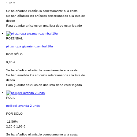
1,95 €
Se ha añadido el artículo correctamente a la cesta
Se han añadido los artículos seleccionados a la lista de
deseo
Para guardar artículos en una lista debe estar logado
ROZENBAL
pinza ropa gigante rozembal 10u
POR SÓLO
0,80 €
Se ha añadido el artículo correctamente a la cesta
Se han añadido los artículos seleccionados a la lista de
deseo
Para guardar artículos en una lista debe estar logado
POLIL
polil gel lavanda 2 unds
POR SÓLO
-11.56%
2,25 €
1,99 €
Se ha añadido el artículo correctamente a la cesta