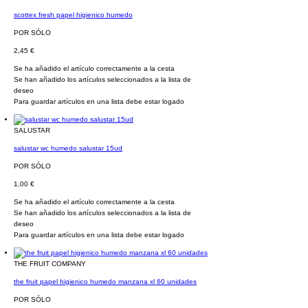
scottex fresh papel higienico humedo
POR SÓLO
2,45 €
Se ha añadido el artículo correctamente a la cesta
Se han añadido los artículos seleccionados a la lista de
deseo
Para guardar artículos en una lista debe estar logado
SALUSTAR
salustar wc humedo salustar 15ud
POR SÓLO
1,00 €
Se ha añadido el artículo correctamente a la cesta
Se han añadido los artículos seleccionados a la lista de
deseo
Para guardar artículos en una lista debe estar logado
THE FRUIT COMPANY
the fruit papel higienico humedo manzana xl 60 unidades
POR SÓLO