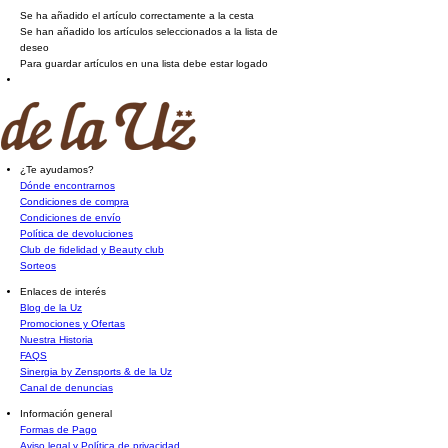
Se ha añadido el artículo correctamente a la cesta
Se han añadido los artículos seleccionados a la lista de
deseo
Para guardar artículos en una lista debe estar logado
¿Te ayudamos?
Dónde encontrarnos
Condiciones de compra
Condiciones de envío
Política de devoluciones
Club de fidelidad y Beauty club
Sorteos
Enlaces de interés
Blog de la Uz
Promociones y Ofertas
Nuestra Historia
FAQS
Sinergia by Zensports & de la Uz
Canal de denuncias
Información general
Formas de Pago
Aviso legal y Política de privacidad