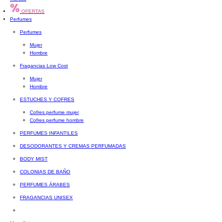
OFERTAS
Perfumes
Perfumes
Mujer
Hombre
Fragancias Low Cost
Mujer
Hombre
ESTUCHES Y COFRES
Cofres perfume mujer
Cofres perfume hombre
PERFUMES INFANTILES
DESODORANTES Y CREMAS PERFUMADAS
BODY MIST
COLONIAS DE BAÑO
PERFUMES ÁRABES
FRAGANCIAS UNISEX