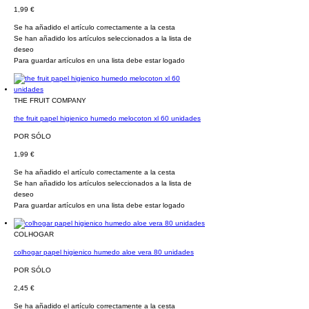
1,99 €
Se ha añadido el artículo correctamente a la cesta
Se han añadido los artículos seleccionados a la lista de
deseo
Para guardar artículos en una lista debe estar logado
THE FRUIT COMPANY
the fruit papel higienico humedo melocoton xl 60 unidades
POR SÓLO
1,99 €
Se ha añadido el artículo correctamente a la cesta
Se han añadido los artículos seleccionados a la lista de
deseo
Para guardar artículos en una lista debe estar logado
COLHOGAR
colhogar papel higienico humedo aloe vera 80 unidades
POR SÓLO
2,45 €
Se ha añadido el artículo correctamente a la cesta