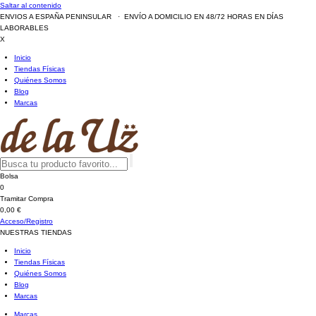
Saltar al contenido
ENVIOS A ESPAÑA PENINSULAR · ENVÍO A DOMICILIO EN 48/72 HORAS EN DÍAS
LABORABLES
X
Inicio
Tiendas Físicas
Quiénes Somos
Blog
Marcas
Bolsa
0
Tramitar Compra
0,00 €
Acceso/Registro
NUESTRAS TIENDAS
Inicio
Tiendas Físicas
Quiénes Somos
Blog
Marcas
Marcas