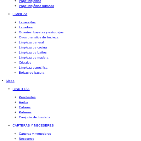
Papel higiénico
Papel higiénico húmedo
LIMPIEZA
Lavavajillas
Lavadora
Guantes, bayetas y estropajos
Otros utensilios de limpieza
Limpieza general
Limpieza de cocina
Limpieza de baños
Limpieza de madera
Cristales
Limpieza específica
Bolsas de basura
Moda
BISUTERÍA
Pendientes
Anillos
Collares
Pulseras
Conjunto de bisutería
CARTERAS Y NECESERES
Carteras y monederos
Neceseres