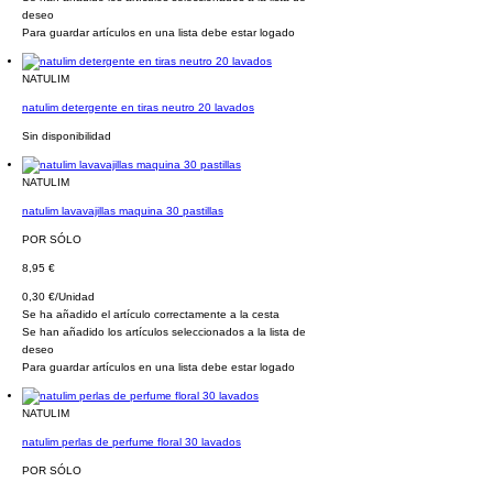
deseo
Para guardar artículos en una lista debe estar logado
NATULIM
natulim detergente en tiras neutro 20 lavados
Sin disponibilidad
NATULIM
natulim lavavajillas maquina 30 pastillas
POR SÓLO
8,95 €
0,30 €/Unidad
Se ha añadido el artículo correctamente a la cesta
Se han añadido los artículos seleccionados a la lista de
deseo
Para guardar artículos en una lista debe estar logado
NATULIM
natulim perlas de perfume floral 30 lavados
POR SÓLO