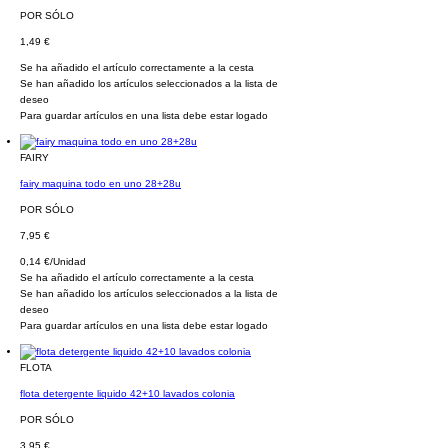
POR SÓLO
1,49 €
Se ha añadido el artículo correctamente a la cesta
Se han añadido los artículos seleccionados a la lista de
deseo
Para guardar artículos en una lista debe estar logado
FAIRY
fairy maquina todo en uno 28+28u
POR SÓLO
7,95 €
0,14 €/Unidad
Se ha añadido el artículo correctamente a la cesta
Se han añadido los artículos seleccionados a la lista de
deseo
Para guardar artículos en una lista debe estar logado
FLOTA
flota detergente liquido 42+10 lavados colonia
POR SÓLO
3,95 €