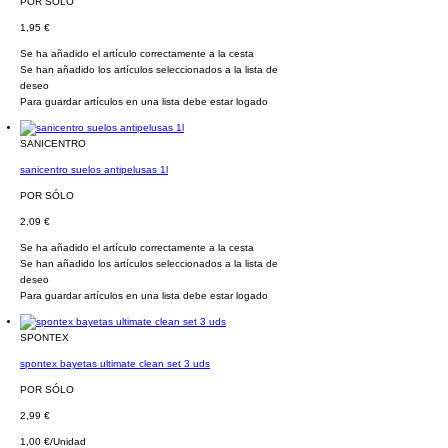
POR SÓLO
1,95 €
Se ha añadido el artículo correctamente a la cesta
Se han añadido los artículos seleccionados a la lista de
deseo
Para guardar artículos en una lista debe estar logado
SANICENTRO
sanicentro suelos antipelusas 1l
POR SÓLO
2,09 €
Se ha añadido el artículo correctamente a la cesta
Se han añadido los artículos seleccionados a la lista de
deseo
Para guardar artículos en una lista debe estar logado
SPONTEX
spontex bayetas ultimate clean set 3 uds
POR SÓLO
2,99 €
1,00 €/Unidad