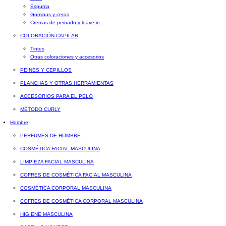
Espuma
Gominas y ceras
Cremas de peinado y leave-in
COLORACIÓN CAPILAR
Tintes
Otras coloraciones y accesorios
PEINES Y CEPILLOS
PLANCHAS Y OTRAS HERRAMIENTAS
ACCESORIOS PARA EL PELO
MÉTODO CURLY
Hombre
PERFUMES DE HOMBRE
COSMÉTICA FACIAL MASCULINA
LIMPIEZA FACIAL MASCULINA
COFRES DE COSMÉTICA FACIAL MASCULINA
COSMÉTICA CORPORAL MASCULINA
COFRES DE COSMÉTICA CORPORAL MASCULINA
HIGIENE MASCULINA