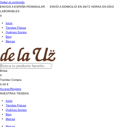
Saltar al contenido
ENVIOS A ESPAÑA PENINSULAR · ENVÍO A DOMICILIO EN 48/72 HORAS EN DÍAS
LABORABLES
X
Inicio
Tiendas Físicas
Quiénes Somos
Blog
Marcas
Bolsa
0
Tramitar Compra
0,00 €
Acceso/Registro
NUESTRAS TIENDAS
Inicio
Tiendas Físicas
Quiénes Somos
Blog
Marcas
Marcas