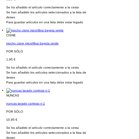
Se ha añadido el artículo correctamente a la cesta
Se han añadido los artículos seleccionados a la lista de
deseo
Para guardar artículos en una lista debe estar logado
CISNE
mocho cisne microfibra bayeta verde
POR SÓLO
1,95 €
Se ha añadido el artículo correctamente a la cesta
Se han añadido los artículos seleccionados a la lista de
deseo
Para guardar artículos en una lista debe estar logado
NUNCAS
nuncas lavado cortinas n-1
POR SÓLO
10,95 €
Se ha añadido el artículo correctamente a la cesta
Se han añadido los artículos seleccionados a la lista de
deseo