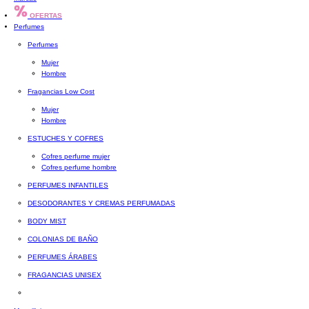
OFERTAS
Perfumes
Perfumes
Mujer
Hombre
Fragancias Low Cost
Mujer
Hombre
ESTUCHES Y COFRES
Cofres perfume mujer
Cofres perfume hombre
PERFUMES INFANTILES
DESODORANTES Y CREMAS PERFUMADAS
BODY MIST
COLONIAS DE BAÑO
PERFUMES ÁRABES
FRAGANCIAS UNISEX