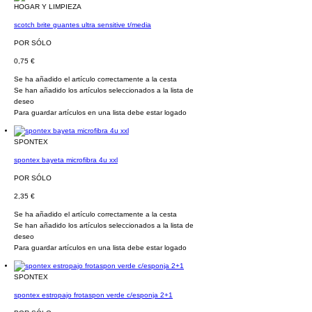
HOGAR Y LIMPIEZA
scotch brite guantes ultra sensitive t/media
POR SÓLO
0,75 €
Se ha añadido el artículo correctamente a la cesta
Se han añadido los artículos seleccionados a la lista de
deseo
Para guardar artículos en una lista debe estar logado
SPONTEX
spontex bayeta microfibra 4u xxl
POR SÓLO
2,35 €
Se ha añadido el artículo correctamente a la cesta
Se han añadido los artículos seleccionados a la lista de
deseo
Para guardar artículos en una lista debe estar logado
SPONTEX
spontex estropajo frotaspon verde c/esponja 2+1