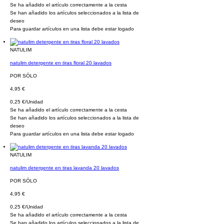
Se ha añadido el artículo correctamente a la cesta
Se han añadido los artículos seleccionados a la lista de
deseo
Para guardar artículos en una lista debe estar logado
NATULIM
natulim detergente en tiras floral 20 lavados
POR SÓLO
4,95 €
0,25 €/Unidad
Se ha añadido el artículo correctamente a la cesta
Se han añadido los artículos seleccionados a la lista de
deseo
Para guardar artículos en una lista debe estar logado
NATULIM
natulim detergente en tiras lavanda 20 lavados
POR SÓLO
4,95 €
0,25 €/Unidad
Se ha añadido el artículo correctamente a la cesta
Se han añadido los artículos seleccionados a la lista de