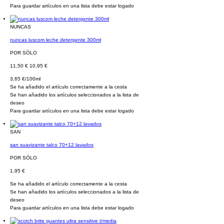
Para guardar artículos en una lista debe estar logado
NUNCAS
nuncas luscom leche detergente 300ml
POR SÓLO
11,50 €
10,95 €
3,65 €/100ml
Se ha añadido el artículo correctamente a la cesta
Se han añadido los artículos seleccionados a la lista de
deseo
Para guardar artículos en una lista debe estar logado
SAN
san suavizante talco 70+12 lavados
POR SÓLO
1,95 €
Se ha añadido el artículo correctamente a la cesta
Se han añadido los artículos seleccionados a la lista de
deseo
Para guardar artículos en una lista debe estar logado