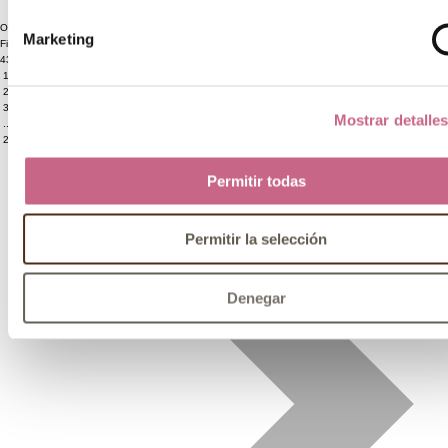
Ordenar por:
Marketing
Filtrar productos
430 Artículos
1
2
3
Mostrar detalle
...
22
Permitir todas
Permitir la selección
Denegar