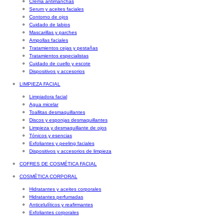
Crema antimanchas
Serum y aceites faciales
Contorno de ojos
Cuidado de labios
Mascarillas y parches
Ampollas faciales
Tratamientos cejas y pestañas
Tratamientos especialistas
Cuidado de cuello y escote
Dispositivos y accesorios
LIMPIEZA FACIAL
Limpiadora facial
Agua micelar
Toallitas desmaquillantes
Discos y esponjas desmaquillantes
Limpieza y desmaquillante de ojos
Tónicos y esencias
Exfoliantes y peeling faciales
Dispositivos y accesorios de limpieza
COFRES DE COSMÉTICA FACIAL
COSMÉTICA CORPORAL
Hidratantes y aceites corporales
Hidratantes perfumadas
Anticelulíticos y reafirmantes
Exfoliantes corporales