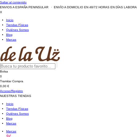
Saltar al contenido
ENVIOS A ESPAÑA PENINSULAR · ENVÍO A DOMICILIO EN 48/72 HORAS EN DÍAS LABOR
X
Inicio
Tiendas Físicas
Quiénes Somos
Blog
Marcas
Bolsa
0
Tramitar Compra
0,00 €
Acceso/Registro
NUESTRAS TIENDAS
Inicio
Tiendas Físicas
Quiénes Somos
Blog
Marcas
Marcas