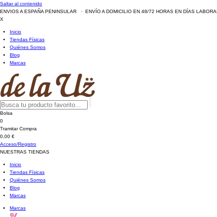
Saltar al contenido
ENVIOS A ESPAÑA PENINSULAR · ENVÍO A DOMICILIO EN 48/72 HORAS EN DÍAS LABOR
X
Inicio
Tiendas Físicas
Quiénes Somos
Blog
Marcas
Bolsa
0
Tramitar Compra
0,00 €
Acceso/Registro
NUESTRAS TIENDAS
Inicio
Tiendas Físicas
Quiénes Somos
Blog
Marcas
Marcas