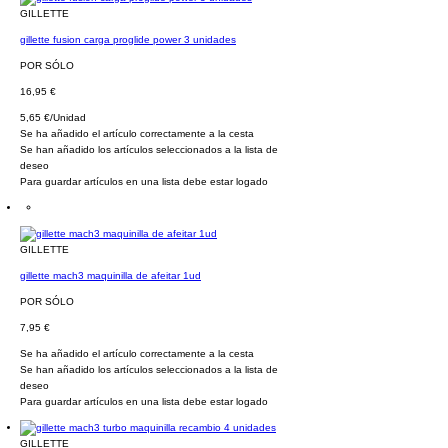
GILLETTE
gillette fusion carga proglide power 3 unidades
POR SÓLO
16,95 €
5,65 €/Unidad
Se ha añadido el artículo correctamente a la cesta
Se han añadido los artículos seleccionados a la lista de
deseo
Para guardar artículos en una lista debe estar logado
GILLETTE
gillette mach3 maquinilla de afeitar 1ud
POR SÓLO
7,95 €
Se ha añadido el artículo correctamente a la cesta
Se han añadido los artículos seleccionados a la lista de
deseo
Para guardar artículos en una lista debe estar logado
GILLETTE