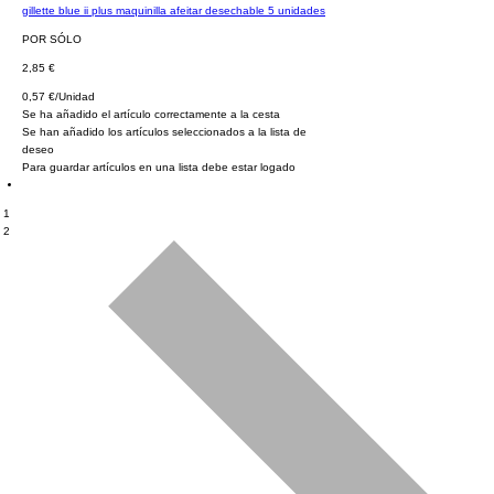
gillette blue ii plus maquinilla afeitar desechable 5 unidades
POR SÓLO
2,85 €
0,57 €/Unidad
Se ha añadido el artículo correctamente a la cesta
Se han añadido los artículos seleccionados a la lista de
deseo
Para guardar artículos en una lista debe estar logado
1
2