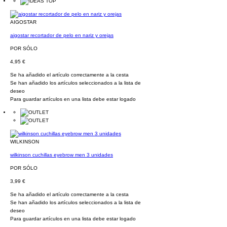
AIGOSTAR
aigostar recortador de pelo en nariz y orejas
POR SÓLO
4,95 €
Se ha añadido el artículo correctamente a la cesta
Se han añadido los artículos seleccionados a la lista de
deseo
Para guardar artículos en una lista debe estar logado
WILKINSON
wilkinson cuchillas eyebrow men 3 unidades
POR SÓLO
3,99 €
Se ha añadido el artículo correctamente a la cesta
Se han añadido los artículos seleccionados a la lista de
deseo
Para guardar artículos en una lista debe estar logado