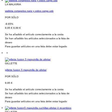
LA WALKIRIA
walkiria cortapelos nariz y oidos carga usb
POR SÓLO
-9.65%
9,95 €
8,99 €
Se ha añadido el artículo correctamente a la cesta
Se han añadido los artículos seleccionados a la lista de
deseo
Para guardar artículos en una lista debe estar logado
GILLETTE
gillette fusion 5 maquinilla de afeitar
POR SÓLO
9,95 €
Se ha añadido el artículo correctamente a la cesta
Se han añadido los artículos seleccionados a la lista de
deseo
Para guardar artículos en una lista debe estar logado
GILLETTE