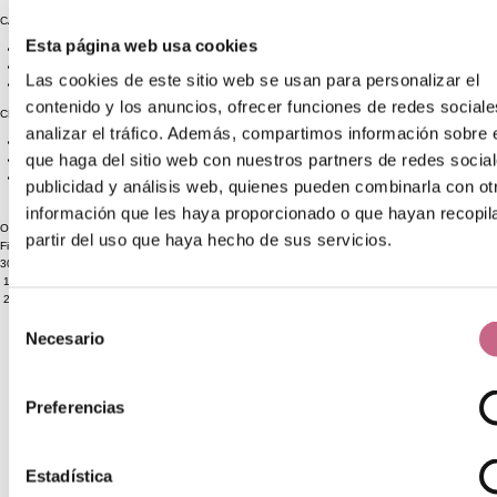
CARACTERISTICAS
Esta página web usa cookies
OUTLET
(5)
Las cookies de este sitio web se usan para personalizar el
contenido y los anuncios, ofrecer funciones de redes sociale
CHOLLAZOS
analizar el tráfico. Además, compartimos información sobre 
que haga del sitio web con nuestros partners de redes social
CHOLLAZO-
publicidad y análisis web, quienes pueden combinarla con ot
COSMETICA
(2)
información que les haya proporcionado o que hayan recopil
Ordenar por:
partir del uso que haya hecho de sus servicios.
Filtrar productos
30 Artículos
1
2
Selección
Necesario
de
consentimiento
Preferencias
Estadística