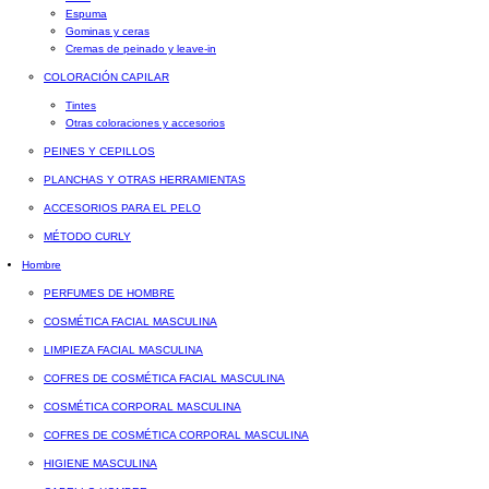
Espuma
Gominas y ceras
Cremas de peinado y leave-in
COLORACIÓN CAPILAR
Tintes
Otras coloraciones y accesorios
PEINES Y CEPILLOS
PLANCHAS Y OTRAS HERRAMIENTAS
ACCESORIOS PARA EL PELO
MÉTODO CURLY
Hombre
PERFUMES DE HOMBRE
COSMÉTICA FACIAL MASCULINA
LIMPIEZA FACIAL MASCULINA
COFRES DE COSMÉTICA FACIAL MASCULINA
COSMÉTICA CORPORAL MASCULINA
COFRES DE COSMÉTICA CORPORAL MASCULINA
HIGIENE MASCULINA