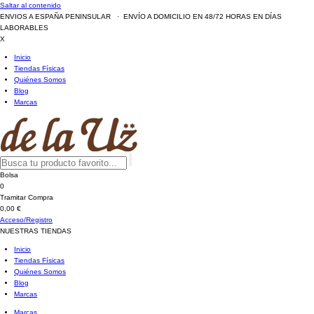
Saltar al contenido
ENVIOS A ESPAÑA PENINSULAR · ENVÍO A DOMICILIO EN 48/72 HORAS EN DÍAS
LABORABLES
X
Inicio
Tiendas Físicas
Quiénes Somos
Blog
Marcas
Bolsa
0
Tramitar Compra
0,00 €
Acceso/Registro
NUESTRAS TIENDAS
Inicio
Tiendas Físicas
Quiénes Somos
Blog
Marcas
Marcas