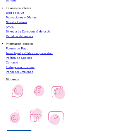
Sorteos
Enlaces de interés
Blog de la Uz
Promociones y Ofertas
Nuestra Historia
FAQS
Sinergia by Zensports & de la Uz
Canal de denuncias
Información general
Formas de Pago
Aviso legal y Política de privacidad
Política de Cookies
Contacto
Trabaja con nosotros
Portal del Empleado
Síguenos