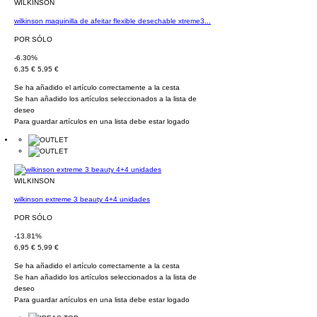
WILKINSON
wilkinson maquinilla de afeitar flexible desechable xtreme3...
POR SÓLO
-6.30%
6,35 €
5,95 €
Se ha añadido el artículo correctamente a la cesta
Se han añadido los artículos seleccionados a la lista de
deseo
Para guardar artículos en una lista debe estar logado
WILKINSON
wilkinson extreme 3 beauty 4+4 unidades
POR SÓLO
-13.81%
6,95 €
5,99 €
Se ha añadido el artículo correctamente a la cesta
Se han añadido los artículos seleccionados a la lista de
deseo
Para guardar artículos en una lista debe estar logado