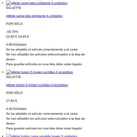
GILLETTE
gillette carga labs exfoliante 4 unidades
POR SÓLO
-16.70%
23,95 €
19,95 €
4,99 €/Unidad
Se ha añadido el artículo correctamente a la cesta
Se han añadido los artículos seleccionados a la lista de
deseo
Para guardar artículos en una lista debe estar logado
GILLETTE
gillette fusion 5 power cuchillas 4 recambios
POR SÓLO
17,95 €
4,49 €/Unidad
Se ha añadido el artículo correctamente a la cesta
Se han añadido los artículos seleccionados a la lista de
deseo
Para guardar artículos en una lista debe estar logado