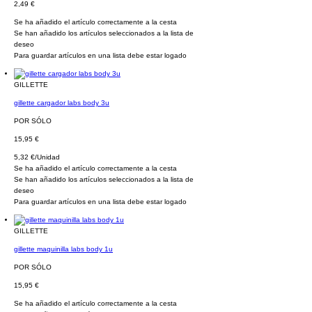
2,49 €
Se ha añadido el artículo correctamente a la cesta
Se han añadido los artículos seleccionados a la lista de
deseo
Para guardar artículos en una lista debe estar logado
GILLETTE
gillette cargador labs body 3u
POR SÓLO
15,95 €
5,32 €/Unidad
Se ha añadido el artículo correctamente a la cesta
Se han añadido los artículos seleccionados a la lista de
deseo
Para guardar artículos en una lista debe estar logado
GILLETTE
gillette maquinilla labs body 1u
POR SÓLO
15,95 €
Se ha añadido el artículo correctamente a la cesta