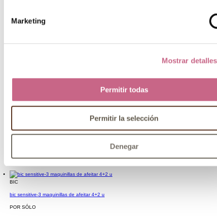
Marketing
Mostrar detalle
Permitir todas
Permitir la selección
Denegar
BIC
bic sensitive-3 maquinillas de afeitar 4+2 u
POR SÓLO