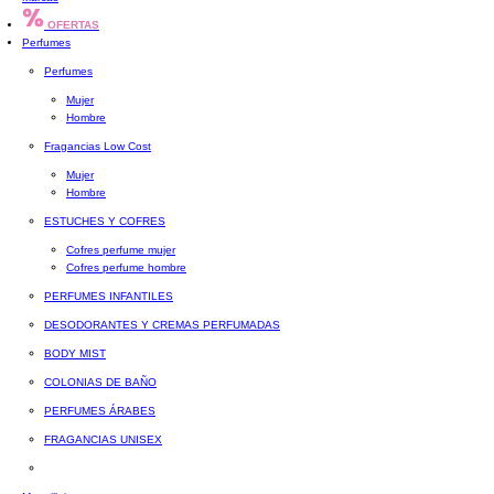
OFERTAS
Perfumes
Perfumes
Mujer
Hombre
Fragancias Low Cost
Mujer
Hombre
ESTUCHES Y COFRES
Cofres perfume mujer
Cofres perfume hombre
PERFUMES INFANTILES
DESODORANTES Y CREMAS PERFUMADAS
BODY MIST
COLONIAS DE BAÑO
PERFUMES ÁRABES
FRAGANCIAS UNISEX