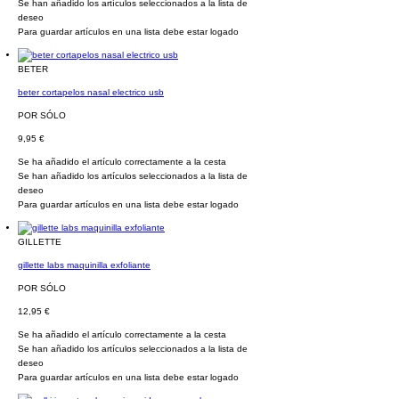
Se han añadido los artículos seleccionados a la lista de
deseo
Para guardar artículos en una lista debe estar logado
BETER
beter cortapelos nasal electrico usb
POR SÓLO
9,95 €
Se ha añadido el artículo correctamente a la cesta
Se han añadido los artículos seleccionados a la lista de
deseo
Para guardar artículos en una lista debe estar logado
GILLETTE
gillette labs maquinilla exfoliante
POR SÓLO
12,95 €
Se ha añadido el artículo correctamente a la cesta
Se han añadido los artículos seleccionados a la lista de
deseo
Para guardar artículos en una lista debe estar logado