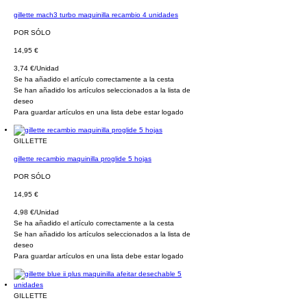
gillette mach3 turbo maquinilla recambio 4 unidades
POR SÓLO
14,95 €
3,74 €/Unidad
Se ha añadido el artículo correctamente a la cesta
Se han añadido los artículos seleccionados a la lista de
deseo
Para guardar artículos en una lista debe estar logado
GILLETTE
gillette recambio maquinilla proglide 5 hojas
POR SÓLO
14,95 €
4,98 €/Unidad
Se ha añadido el artículo correctamente a la cesta
Se han añadido los artículos seleccionados a la lista de
deseo
Para guardar artículos en una lista debe estar logado
GILLETTE