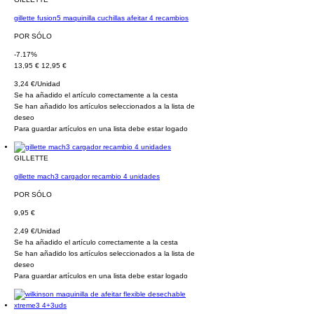
gillette fusion5 maquinilla cuchillas afeitar 4 recambios
POR SÓLO
-7.17%
13,95 €
12,95 €
3,24 €/Unidad
Se ha añadido el artículo correctamente a la cesta
Se han añadido los artículos seleccionados a la lista de
deseo
Para guardar artículos en una lista debe estar logado
GILLETTE
gillette mach3 cargador recambio 4 unidades
POR SÓLO
9,95 €
2,49 €/Unidad
Se ha añadido el artículo correctamente a la cesta
Se han añadido los artículos seleccionados a la lista de
deseo
Para guardar artículos en una lista debe estar logado