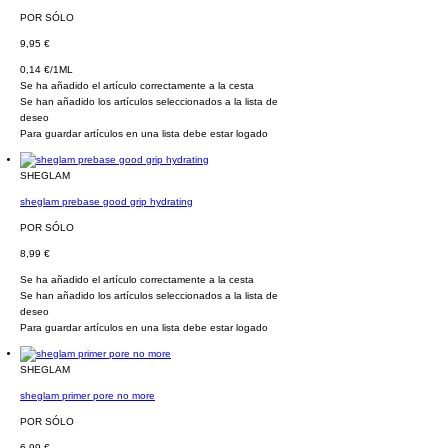
POR SÓLO
9,95 €
0,14 €/1ML
Se ha añadido el artículo correctamente a la cesta
Se han añadido los artículos seleccionados a la lista de
deseo
Para guardar artículos en una lista debe estar logado
SHEGLAM
sheglam prebase good grip hydrating
POR SÓLO
8,99 €
Se ha añadido el artículo correctamente a la cesta
Se han añadido los artículos seleccionados a la lista de
deseo
Para guardar artículos en una lista debe estar logado
SHEGLAM
sheglam primer pore no more
POR SÓLO
6,99 €