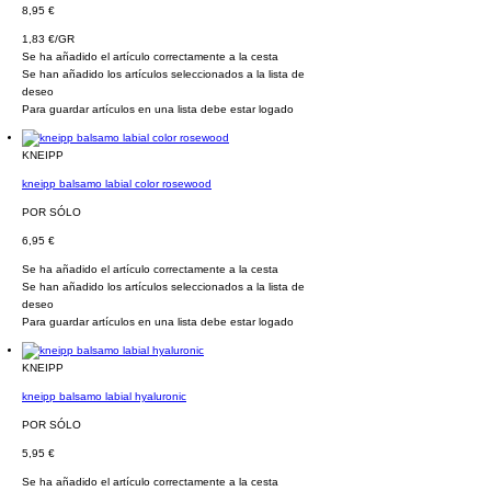
8,95 €
1,83 €/GR
Se ha añadido el artículo correctamente a la cesta
Se han añadido los artículos seleccionados a la lista de
deseo
Para guardar artículos en una lista debe estar logado
KNEIPP
kneipp balsamo labial color rosewood
POR SÓLO
6,95 €
Se ha añadido el artículo correctamente a la cesta
Se han añadido los artículos seleccionados a la lista de
deseo
Para guardar artículos en una lista debe estar logado
KNEIPP
kneipp balsamo labial hyaluronic
POR SÓLO
5,95 €
Se ha añadido el artículo correctamente a la cesta