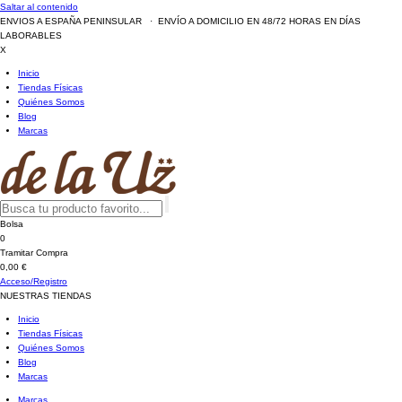
Saltar al contenido
ENVIOS A ESPAÑA PENINSULAR · ENVÍO A DOMICILIO EN 48/72 HORAS EN DÍAS
LABORABLES
X
Inicio
Tiendas Físicas
Quiénes Somos
Blog
Marcas
Bolsa
0
Tramitar Compra
0,00 €
Acceso/Registro
NUESTRAS TIENDAS
Inicio
Tiendas Físicas
Quiénes Somos
Blog
Marcas
Marcas