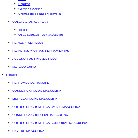
Espuma
Gominas y ceras
Cremas de peinado y leave-in
COLORACIÓN CAPILAR
Tintes
Otras coloraciones y accesorios
PEINES Y CEPILLOS
PLANCHAS Y OTRAS HERRAMIENTAS
ACCESORIOS PARA EL PELO
MÉTODO CURLY
Hombre
PERFUMES DE HOMBRE
COSMÉTICA FACIAL MASCULINA
LIMPIEZA FACIAL MASCULINA
COFRES DE COSMÉTICA FACIAL MASCULINA
COSMÉTICA CORPORAL MASCULINA
COFRES DE COSMÉTICA CORPORAL MASCULINA
HIGIENE MASCULINA