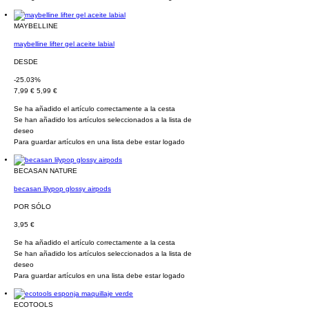
MAYBELLINE
maybelline lifter gel aceite labial
DESDE
-25.03%
7,99 €
5,99 €
Se ha añadido el artículo correctamente a la cesta
Se han añadido los artículos seleccionados a la lista de
deseo
Para guardar artículos en una lista debe estar logado
BECASAN NATURE
becasan lilypop glossy airpods
POR SÓLO
3,95 €
Se ha añadido el artículo correctamente a la cesta
Se han añadido los artículos seleccionados a la lista de
deseo
Para guardar artículos en una lista debe estar logado
ECOTOOLS