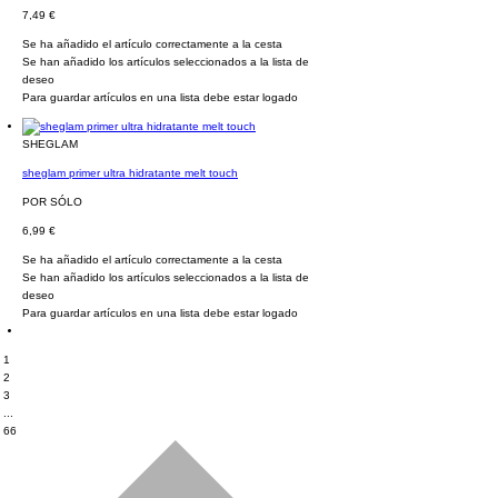
7,49 €
Se ha añadido el artículo correctamente a la cesta
Se han añadido los artículos seleccionados a la lista de
deseo
Para guardar artículos en una lista debe estar logado
SHEGLAM
sheglam primer ultra hidratante melt touch
POR SÓLO
6,99 €
Se ha añadido el artículo correctamente a la cesta
Se han añadido los artículos seleccionados a la lista de
deseo
Para guardar artículos en una lista debe estar logado
1
2
3
...
66