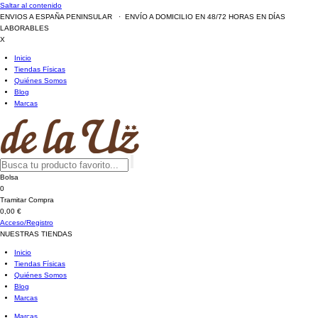
Saltar al contenido
ENVIOS A ESPAÑA PENINSULAR · ENVÍO A DOMICILIO EN 48/72 HORAS EN DÍAS
LABORABLES
X
Inicio
Tiendas Físicas
Quiénes Somos
Blog
Marcas
Bolsa
0
Tramitar Compra
0,00 €
Acceso/Registro
NUESTRAS TIENDAS
Inicio
Tiendas Físicas
Quiénes Somos
Blog
Marcas
Marcas