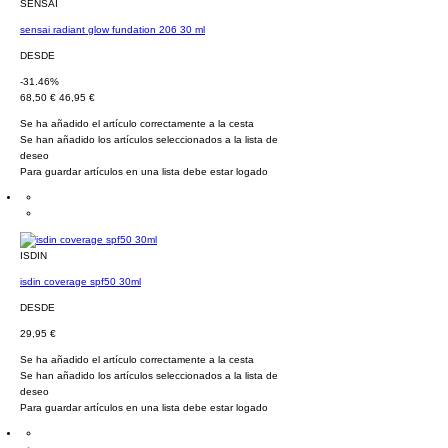
SENSAI
sensai radiant glow fundation 206 30 ml
DESDE
-31.46%
68,50 €
46,95 €
Se ha añadido el artículo correctamente a la cesta
Se han añadido los artículos seleccionados a la lista de
deseo
Para guardar artículos en una lista debe estar logado
ISDIN
isdin coverage spf50 30ml
DESDE
29,95 €
Se ha añadido el artículo correctamente a la cesta
Se han añadido los artículos seleccionados a la lista de
deseo
Para guardar artículos en una lista debe estar logado