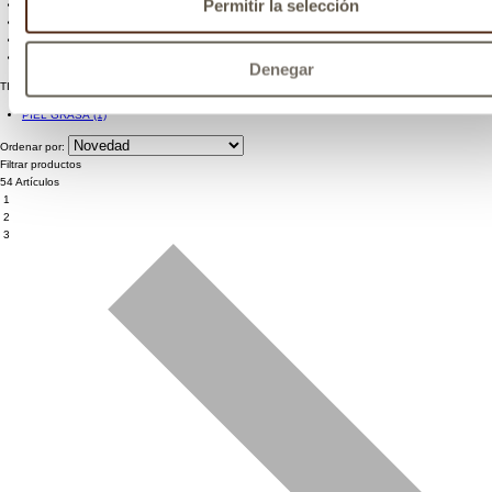
Permitir la selección
Denegar
TIPO DE PIEL
PIEL GRASA
(1)
Ordenar por:
Filtrar productos
54 Artículos
1
2
3