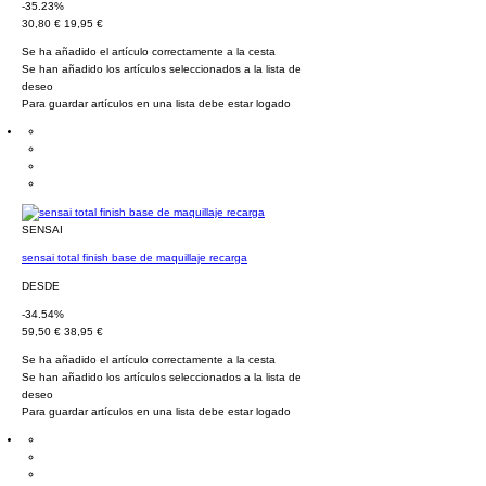
-35.23%
30,80 €
19,95 €
Se ha añadido el artículo correctamente a la cesta
Se han añadido los artículos seleccionados a la lista de
deseo
Para guardar artículos en una lista debe estar logado
SENSAI
sensai total finish base de maquillaje recarga
DESDE
-34.54%
59,50 €
38,95 €
Se ha añadido el artículo correctamente a la cesta
Se han añadido los artículos seleccionados a la lista de
deseo
Para guardar artículos en una lista debe estar logado