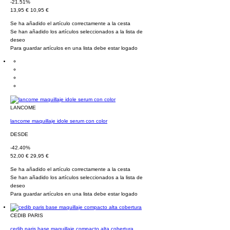
-21.51%
13,95 €
10,95 €
Se ha añadido el artículo correctamente a la cesta
Se han añadido los artículos seleccionados a la lista de
deseo
Para guardar artículos en una lista debe estar logado
LANCOME
lancome maquillaje idole serum con color
DESDE
-42.40%
52,00 €
29,95 €
Se ha añadido el artículo correctamente a la cesta
Se han añadido los artículos seleccionados a la lista de
deseo
Para guardar artículos en una lista debe estar logado
CEDIB PARIS
cedib paris base maquillaje compacto alta cobertura