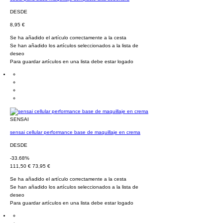
DESDE
8,95 €
Se ha añadido el artículo correctamente a la cesta
Se han añadido los artículos seleccionados a la lista de
deseo
Para guardar artículos en una lista debe estar logado
SENSAI
sensai cellular performance base de maquillaje en crema
DESDE
-33.68%
111,50 €
73,95 €
Se ha añadido el artículo correctamente a la cesta
Se han añadido los artículos seleccionados a la lista de
deseo
Para guardar artículos en una lista debe estar logado