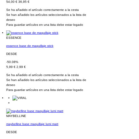
54,00 €
36,95 €
Se ha añadido el artículo correctamente a la cesta
Se han añadido los artículos seleccionados a la lista de
deseo
Para guardar artículos en una lista debe estar logado
ESSENCE
essence base de maquillaje stick
DESDE
-50.08%
5,99 €
2,99 €
Se ha añadido el artículo correctamente a la cesta
Se han añadido los artículos seleccionados a la lista de
deseo
Para guardar artículos en una lista debe estar logado
MAYBELLINE
maybelline base maquillaje lumi matt
DESDE