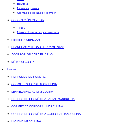
Espuma
Gominas y ceras
Cremas de peinado y leave-in
COLORACIÓN CAPILAR
Tintes
Otras coloraciones y accesorios
PEINES Y CEPILLOS
PLANCHAS Y OTRAS HERRAMIENTAS
ACCESORIOS PARA EL PELO
MÉTODO CURLY
Hombre
PERFUMES DE HOMBRE
COSMÉTICA FACIAL MASCULINA
LIMPIEZA FACIAL MASCULINA
COFRES DE COSMÉTICA FACIAL MASCULINA
COSMÉTICA CORPORAL MASCULINA
COFRES DE COSMÉTICA CORPORAL MASCULINA
HIGIENE MASCULINA