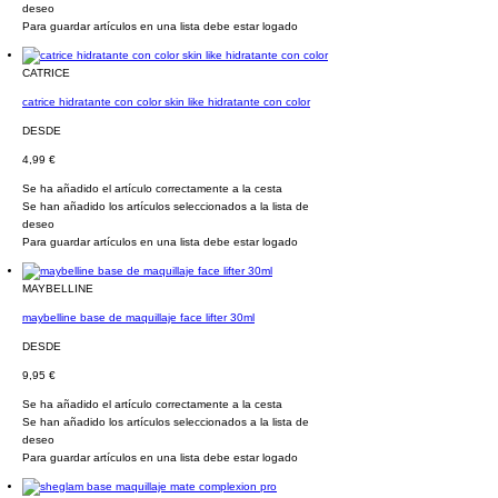
deseo
Para guardar artículos en una lista debe estar logado
CATRICE
catrice hidratante con color skin like hidratante con color
DESDE
4,99 €
Se ha añadido el artículo correctamente a la cesta
Se han añadido los artículos seleccionados a la lista de
deseo
Para guardar artículos en una lista debe estar logado
MAYBELLINE
maybelline base de maquillaje face lifter 30ml
DESDE
9,95 €
Se ha añadido el artículo correctamente a la cesta
Se han añadido los artículos seleccionados a la lista de
deseo
Para guardar artículos en una lista debe estar logado