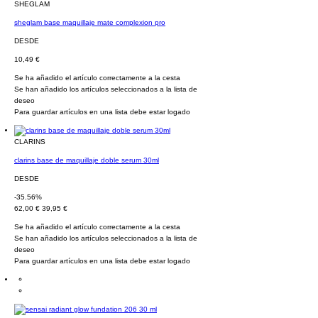
SHEGLAM
sheglam base maquillaje mate complexion pro
DESDE
10,49 €
Se ha añadido el artículo correctamente a la cesta
Se han añadido los artículos seleccionados a la lista de
deseo
Para guardar artículos en una lista debe estar logado
CLARINS
clarins base de maquillaje doble serum 30ml
DESDE
-35.56%
62,00 €
39,95 €
Se ha añadido el artículo correctamente a la cesta
Se han añadido los artículos seleccionados a la lista de
deseo
Para guardar artículos en una lista debe estar logado