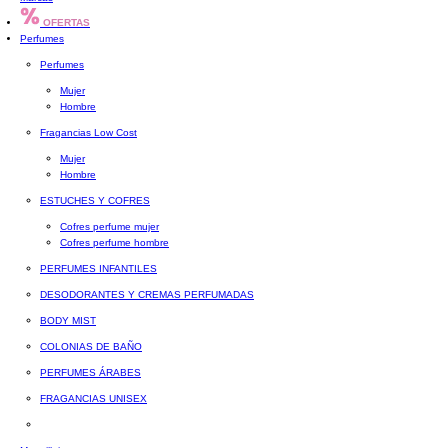
OFERTAS
Perfumes
Perfumes
Mujer
Hombre
Fragancias Low Cost
Mujer
Hombre
ESTUCHES Y COFRES
Cofres perfume mujer
Cofres perfume hombre
PERFUMES INFANTILES
DESODORANTES Y CREMAS PERFUMADAS
BODY MIST
COLONIAS DE BAÑO
PERFUMES ÁRABES
FRAGANCIAS UNISEX