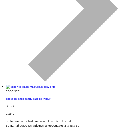
ESSENCE
essence base maquillaje silky blur
DESDE
6,29 €
Se ha añadido el artículo correctamente a la cesta
Se han añadido los artículos seleccionados a la lista de