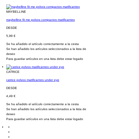
MAYBELLINE
maybelline fit me polvos compactos matificantes
DESDE
5,99 €
Se ha añadido el artículo correctamente a la cesta
Se han añadido los artículos seleccionados a la lista de
deseo
Para guardar artículos en una lista debe estar logado
CATRICE
catrice polvos matificantes under eye
DESDE
4,49 €
Se ha añadido el artículo correctamente a la cesta
Se han añadido los artículos seleccionados a la lista de
deseo
Para guardar artículos en una lista debe estar logado