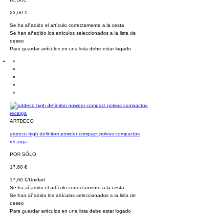
23,60 €
Se ha añadido el artículo correctamente a la cesta
Se han añadido los artículos seleccionados a la lista de
deseo
Para guardar artículos en una lista debe estar logado
ARTDECO
artdeco high definiton powder compact polvos compactos
recarga
POR SÓLO
17,60 €
17,60 €/Unidad
Se ha añadido el artículo correctamente a la cesta
Se han añadido los artículos seleccionados a la lista de
deseo
Para guardar artículos en una lista debe estar logado