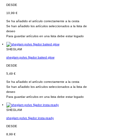
DESDE
10,99 €
Se ha añadido el artículo correctamente a la cesta
Se han añadido los artículos seleccionados a la lista de
deseo
Para guardar artículos en una lista debe estar logado
SHEGLAM
sheglam polvo fijador baked glow
DESDE
5,49 €
Se ha añadido el artículo correctamente a la cesta
Se han añadido los artículos seleccionados a la lista de
deseo
Para guardar artículos en una lista debe estar logado
SHEGLAM
sheglam polvo fijador insta-ready
DESDE
8,99 €