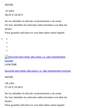
DESDE
-37.60%
48,00 €
29,95 €
Se ha añadido el artículo correctamente a la cesta
Se han añadido los artículos seleccionados a la lista de
deseo
Para guardar artículos en una lista debe estar logado
LANCOME
lancome teint idole ultra wear c.e. skin transforming bronzer
DESDE
-56.16%
57,00 €
24,99 €
Se ha añadido el artículo correctamente a la cesta
Se han añadido los artículos seleccionados a la lista de
deseo
Para guardar artículos en una lista debe estar logado