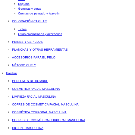
Espuma
Gominas y ceras
Cremas de peinado y leave-in
COLORACIÓN CAPILAR
Tintes
Otras coloraciones y accesorios
PEINES Y CEPILLOS
PLANCHAS Y OTRAS HERRAMIENTAS
ACCESORIOS PARA EL PELO
MÉTODO CURLY
Hombre
PERFUMES DE HOMBRE
COSMÉTICA FACIAL MASCULINA
LIMPIEZA FACIAL MASCULINA
COFRES DE COSMÉTICA FACIAL MASCULINA
COSMÉTICA CORPORAL MASCULINA
COFRES DE COSMÉTICA CORPORAL MASCULINA
HIGIENE MASCULINA