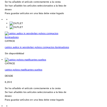
Se ha añadido el artículo correctamente a la cesta
Se han añadido los artículos seleccionados a la lista de
deseo
Para guardar artículos en una lista debe estar logado
CATRICE
catrice aalice in wonderlan polvos compactos iluminadores
Sin disponibilidad
CATRICE
catrice polvos matificantes sueltos
DESDE
6,29 €
Se ha añadido el artículo correctamente a la cesta
Se han añadido los artículos seleccionados a la lista de
deseo
Para guardar artículos en una lista debe estar logado