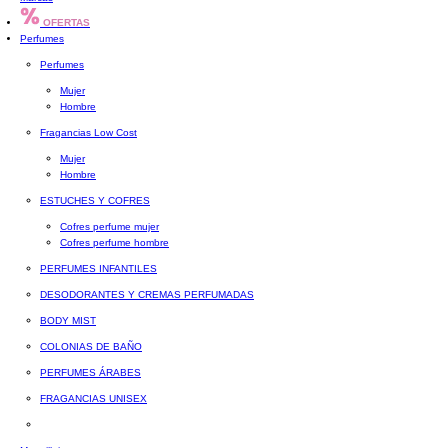
OFERTAS
Perfumes
Perfumes
Mujer
Hombre
Fragancias Low Cost
Mujer
Hombre
ESTUCHES Y COFRES
Cofres perfume mujer
Cofres perfume hombre
PERFUMES INFANTILES
DESODORANTES Y CREMAS PERFUMADAS
BODY MIST
COLONIAS DE BAÑO
PERFUMES ÁRABES
FRAGANCIAS UNISEX