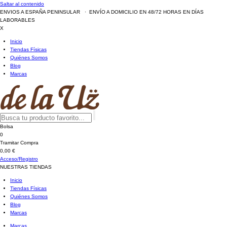
Saltar al contenido
ENVIOS A ESPAÑA PENINSULAR · ENVÍO A DOMICILIO EN 48/72 HORAS EN DÍAS
LABORABLES
X
Inicio
Tiendas Físicas
Quiénes Somos
Blog
Marcas
Bolsa
0
Tramitar Compra
0,00 €
Acceso/Registro
NUESTRAS TIENDAS
Inicio
Tiendas Físicas
Quiénes Somos
Blog
Marcas
Marcas