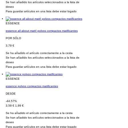
Se han añadido los artículos seleccionados a la lista de
deseo
Para guardar artículos en una lista debe estar logado
ESSENCE
essence all about matt! polvos compactos matificantes
POR SÓLO
3,79 €
Se ha añadido el artículo correctamente a la cesta
Se han añadido los artículos seleccionados a la lista de
deseo
Para guardar artículos en una lista debe estar logado
ESSENCE
essence polvos compactos matificantes
DESDE
-44.57%
3,59 €
1,99 €
Se ha añadido el artículo correctamente a la cesta
Se han añadido los artículos seleccionados a la lista de
deseo
Para guardar artículos en una lista debe estar logado