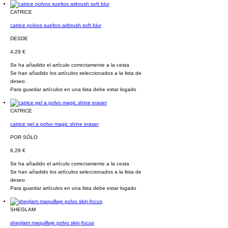
CATRICE
catrice polvos sueltos airbrush soft blur
DESDE
4,29 €
Se ha añadido el artículo correctamente a la cesta
Se han añadido los artículos seleccionados a la lista de
deseo
Para guardar artículos en una lista debe estar logado
CATRICE
catrice gel a polvo magic shine eraser
POR SÓLO
6,29 €
Se ha añadido el artículo correctamente a la cesta
Se han añadido los artículos seleccionados a la lista de
deseo
Para guardar artículos en una lista debe estar logado
SHEGLAM
sheglam maquillaje polvo skin-focus