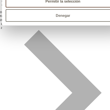
Permitir la selección
Ordenar por:
Denegar
Filtrar productos
28 Artículos
1
2