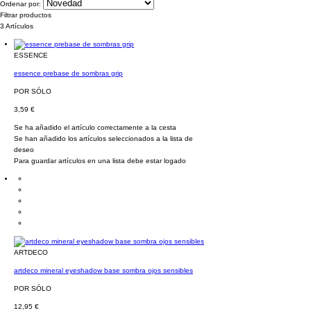
Ordenar por:
Filtrar productos
3 Artículos
ESSENCE
essence prebase de sombras grip
POR SÓLO
3,59 €
Se ha añadido el artículo correctamente a la cesta
Se han añadido los artículos seleccionados a la lista de
deseo
Para guardar artículos en una lista debe estar logado
ARTDECO
artdeco mineral eyeshadow base sombra ojos sensibles
POR SÓLO
12,95 €