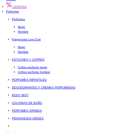
OFERTAS
Perfumes
Perfumes
Mujer
Hombre
Fragancias Low Cost
Mujer
Hombre
ESTUCHES Y COFRES
Cofres perfume mujer
Cofres perfume hombre
PERFUMES INFANTILES
DESODORANTES Y CREMAS PERFUMADAS
BODY MIST
COLONIAS DE BAÑO
PERFUMES ÁRABES
FRAGANCIAS UNISEX