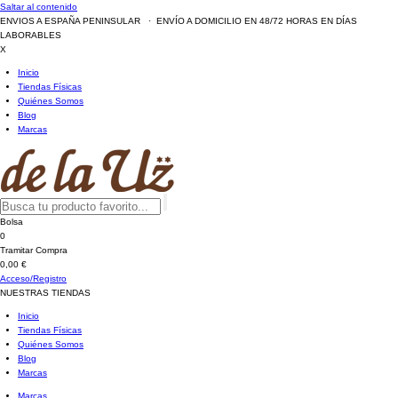
Saltar al contenido
ENVIOS A ESPAÑA PENINSULAR · ENVÍO A DOMICILIO EN 48/72 HORAS EN DÍAS
LABORABLES
X
Inicio
Tiendas Físicas
Quiénes Somos
Blog
Marcas
Bolsa
0
Tramitar Compra
0,00 €
Acceso/Registro
NUESTRAS TIENDAS
Inicio
Tiendas Físicas
Quiénes Somos
Blog
Marcas
Marcas