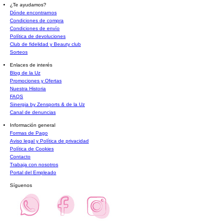
¿Te ayudamos?
Dónde encontrarnos
Condiciones de compra
Condiciones de envío
Política de devoluciones
Club de fidelidad y Beauty club
Sorteos
Enlaces de interés
Blog de la Uz
Promociones y Ofertas
Nuestra Historia
FAQS
Sinergia by Zensports & de la Uz
Canal de denuncias
Información general
Formas de Pago
Aviso legal y Política de privacidad
Política de Cookies
Contacto
Trabaja con nosotros
Portal del Empleado
Síguenos