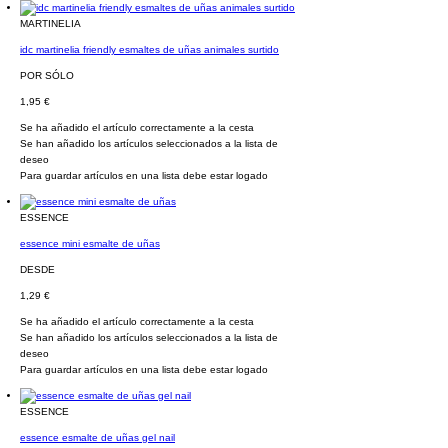
MARTINELIA
idc martinelia friendly esmaltes de uñas animales surtido
POR SÓLO
1,95 €
Se ha añadido el artículo correctamente a la cesta
Se han añadido los artículos seleccionados a la lista de
deseo
Para guardar artículos en una lista debe estar logado
ESSENCE
essence mini esmalte de uñas
DESDE
1,29 €
Se ha añadido el artículo correctamente a la cesta
Se han añadido los artículos seleccionados a la lista de
deseo
Para guardar artículos en una lista debe estar logado
ESSENCE
essence esmalte de uñas gel nail