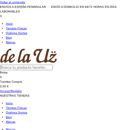
Saltar al contenido
ENVIOS A ESPAÑA PENINSULAR · ENVÍO A DOMICILIO EN 48/72 HORAS EN DÍAS
LABORABLES
X
Inicio
Tiendas Físicas
Quiénes Somos
Blog
Marcas
Bolsa
0
Tramitar Compra
0,00 €
Acceso/Registro
NUESTRAS TIENDAS
Inicio
Tiendas Físicas
Quiénes Somos
Blog
Marcas
Marcas