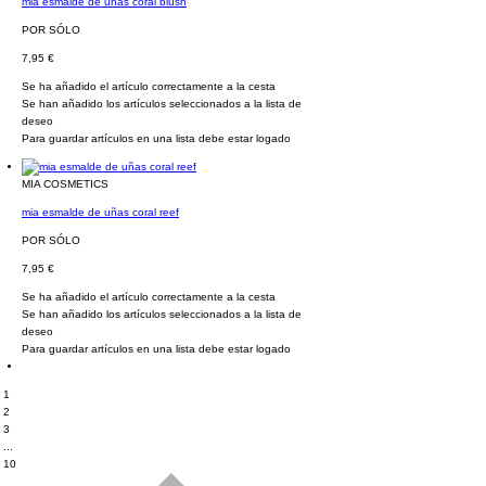
mia esmalde de uñas coral blush
POR SÓLO
7,95 €
Se ha añadido el artículo correctamente a la cesta
Se han añadido los artículos seleccionados a la lista de
deseo
Para guardar artículos en una lista debe estar logado
MIA COSMETICS
mia esmalde de uñas coral reef
POR SÓLO
7,95 €
Se ha añadido el artículo correctamente a la cesta
Se han añadido los artículos seleccionados a la lista de
deseo
Para guardar artículos en una lista debe estar logado
1
2
3
...
10