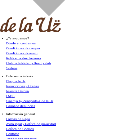
¿Te ayudamos?
Dónde encontrarnos
Condiciones de compra
Condiciones de envío
Política de devoluciones
Club de fidelidad y Beauty club
Sorteos
Enlaces de interés
Blog de la Uz
Promociones y Ofertas
Nuestra Historia
FAQS
Sinergia by Zensports & de la Uz
Canal de denuncias
Información general
Formas de Pago
Aviso legal y Política de privacidad
Política de Cookies
Contacto
Trabaja con nosotros