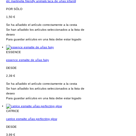
idc martinelia friendly animals laca de uñas infantil
POR SÓLO
1,50 €
Se ha añadido el artículo correctamente a la cesta
Se han añadido los artículos seleccionados a la lista de
deseo
Para guardar artículos en una lista debe estar logado
ESSENCE
essence esmalte de uñas fairy
DESDE
2,39 €
Se ha añadido el artículo correctamente a la cesta
Se han añadido los artículos seleccionados a la lista de
deseo
Para guardar artículos en una lista debe estar logado
CATRICE
catrice esmalte uñas perfecting glow
DESDE
3,99 €