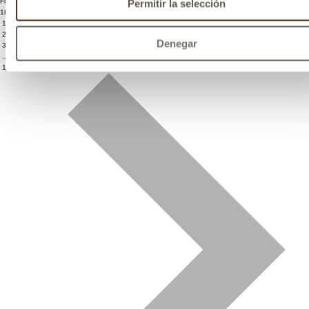
Filtrar productos
Permitir la selección
188 Artículos
1
2
Denegar
3
...
10