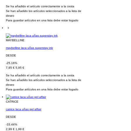
Se ha añadido el artículo correctamente a la cesta
Se han añadido los artículos seleccionados a la lista de
deseo
Para guardar artículos en una lista debe estar logado
MAYBELLINE
maybelline laca uñas superstay ink
DESDE
-25.16%
7,95 €
5,95 €
Se ha añadido el artículo correctamente a la cesta
Se han añadido los artículos seleccionados a la lista de
deseo
Para guardar artículos en una lista debe estar logado
CATRICE
catrice laca uñas gel affair
DESDE
-33.44%
2,99 €
1,99 €