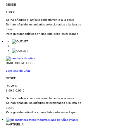
DESDE
1,99 €
Se ha añadido el artículo correctamente a la cesta
Se han añadido los artículos seleccionados a la lista de
deseo
Para guardar artículos en una lista debe estar logado
DARE COSMETICS
dare laca de uñas
DESDE
-50.25%
1,99 €
0,99 €
Se ha añadido el artículo correctamente a la cesta
Se han añadido los artículos seleccionados a la lista de
deseo
Para guardar artículos en una lista debe estar logado
MARTINELIA