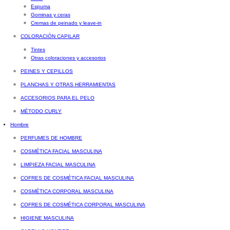
Espuma
Gominas y ceras
Cremas de peinado y leave-in
COLORACIÓN CAPILAR
Tintes
Otras coloraciones y accesorios
PEINES Y CEPILLOS
PLANCHAS Y OTRAS HERRAMIENTAS
ACCESORIOS PARA EL PELO
MÉTODO CURLY
Hombre
PERFUMES DE HOMBRE
COSMÉTICA FACIAL MASCULINA
LIMPIEZA FACIAL MASCULINA
COFRES DE COSMÉTICA FACIAL MASCULINA
COSMÉTICA CORPORAL MASCULINA
COFRES DE COSMÉTICA CORPORAL MASCULINA
HIGIENE MASCULINA