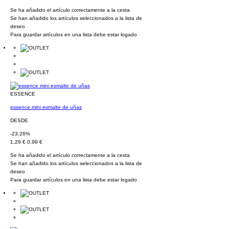
Se ha añadido el artículo correctamente a la cesta
Se han añadido los artículos seleccionados a la lista de
deseo
Para guardar artículos en una lista debe estar logado
ESSENCE
essence mini esmalte de uñas
DESDE
-23.26%
1,29 €
0,99 €
Se ha añadido el artículo correctamente a la cesta
Se han añadido los artículos seleccionados a la lista de
deseo
Para guardar artículos en una lista debe estar logado