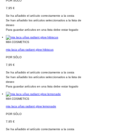
POR SÓLO
7,95 €
Se ha añadido el artículo correctamente a la cesta
Se han añadido los artículos seleccionados a la lista de
deseo
Para guardar artículos en una lista debe estar logado
MIA COSMETICS
mia laca uñas radiant glow hibiscus
POR SÓLO
7,95 €
Se ha añadido el artículo correctamente a la cesta
Se han añadido los artículos seleccionados a la lista de
deseo
Para guardar artículos en una lista debe estar logado
MIA COSMETICS
mia laca uñas radiant glow lemonade
POR SÓLO
7,95 €
Se ha añadido el artículo correctamente a la cesta