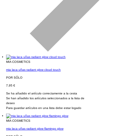
MIA COSMETICS
mia laca uñas radiant glow cloud touch
POR SÓLO
7,95 €
Se ha añadido el artículo correctamente a la cesta
Se han añadido los artículos seleccionados a la lista de
deseo
Para guardar artículos en una lista debe estar logado
MIA COSMETICS
mia laca uñas radiant glow flamingo glow