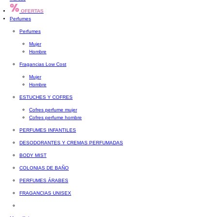
OFERTAS
Perfumes
Perfumes
Mujer
Hombre
Fragancias Low Cost
Mujer
Hombre
ESTUCHES Y COFRES
Cofres perfume mujer
Cofres perfume hombre
PERFUMES INFANTILES
DESODORANTES Y CREMAS PERFUMADAS
BODY MIST
COLONIAS DE BAÑO
PERFUMES ÁRABES
FRAGANCIAS UNISEX