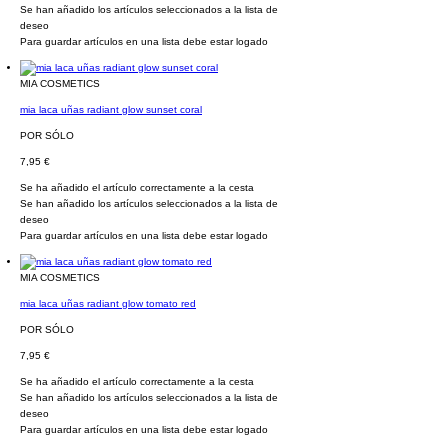
Se han añadido los artículos seleccionados a la lista de
deseo
Para guardar artículos en una lista debe estar logado
MIA COSMETICS
mia laca uñas radiant glow sunset coral
POR SÓLO
7,95 €
Se ha añadido el artículo correctamente a la cesta
Se han añadido los artículos seleccionados a la lista de
deseo
Para guardar artículos en una lista debe estar logado
MIA COSMETICS
mia laca uñas radiant glow tomato red
POR SÓLO
7,95 €
Se ha añadido el artículo correctamente a la cesta
Se han añadido los artículos seleccionados a la lista de
deseo
Para guardar artículos en una lista debe estar logado