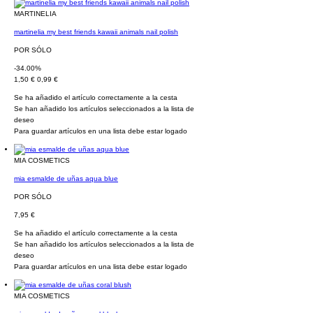
MARTINELIA
martinelia my best friends kawaii animals nail polish
POR SÓLO
-34.00%
1,50 €
0,99 €
Se ha añadido el artículo correctamente a la cesta
Se han añadido los artículos seleccionados a la lista de
deseo
Para guardar artículos en una lista debe estar logado
MIA COSMETICS
mia esmalde de uñas aqua blue
POR SÓLO
7,95 €
Se ha añadido el artículo correctamente a la cesta
Se han añadido los artículos seleccionados a la lista de
deseo
Para guardar artículos en una lista debe estar logado
MIA COSMETICS