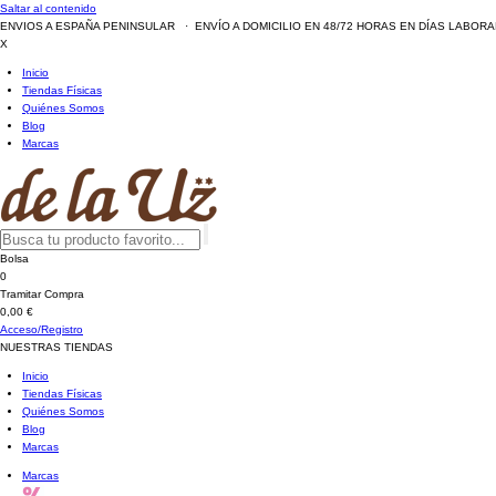
Saltar al contenido
ENVIOS A ESPAÑA PENINSULAR · ENVÍO A DOMICILIO EN 48/72 HORAS EN DÍAS LABOR
X
Inicio
Tiendas Físicas
Quiénes Somos
Blog
Marcas
Bolsa
0
Tramitar Compra
0,00 €
Acceso/Registro
NUESTRAS TIENDAS
Inicio
Tiendas Físicas
Quiénes Somos
Blog
Marcas
Marcas