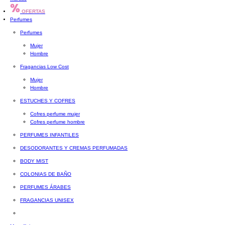
OFERTAS
Perfumes
Perfumes
Mujer
Hombre
Fragancias Low Cost
Mujer
Hombre
ESTUCHES Y COFRES
Cofres perfume mujer
Cofres perfume hombre
PERFUMES INFANTILES
DESODORANTES Y CREMAS PERFUMADAS
BODY MIST
COLONIAS DE BAÑO
PERFUMES ÁRABES
FRAGANCIAS UNISEX