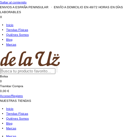
Saltar al contenido
ENVIOS A ESPAÑA PENINSULAR · ENVÍO A DOMICILIO EN 48/72 HORAS EN DÍAS
LABORABLES
X
Inicio
Tiendas Físicas
Quiénes Somos
Blog
Marcas
Bolsa
0
Tramitar Compra
0,00 €
Acceso/Registro
NUESTRAS TIENDAS
Inicio
Tiendas Físicas
Quiénes Somos
Blog
Marcas
Marcas