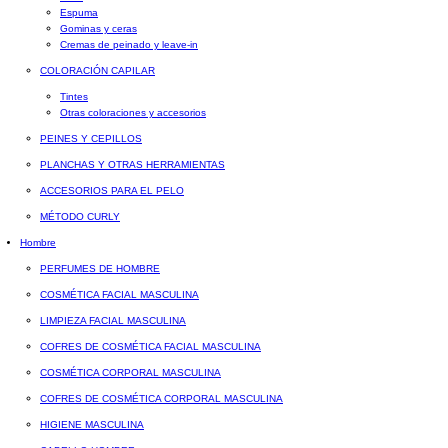
Espuma
Gominas y ceras
Cremas de peinado y leave-in
COLORACIÓN CAPILAR
Tintes
Otras coloraciones y accesorios
PEINES Y CEPILLOS
PLANCHAS Y OTRAS HERRAMIENTAS
ACCESORIOS PARA EL PELO
MÉTODO CURLY
Hombre
PERFUMES DE HOMBRE
COSMÉTICA FACIAL MASCULINA
LIMPIEZA FACIAL MASCULINA
COFRES DE COSMÉTICA FACIAL MASCULINA
COSMÉTICA CORPORAL MASCULINA
COFRES DE COSMÉTICA CORPORAL MASCULINA
HIGIENE MASCULINA