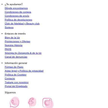
¿Te ayudamos?
Dónde encontrarnos
Condiciones de compra
Condiciones de envío
Política de devoluciones
Club de fidelidad y Beauty club
Sorteos
Enlaces de interés
Blog de la Uz
Promociones y Ofertas
Nuestra Historia
FAQS
Sinergia by Zensports & de la Uz
Canal de denuncias
Información general
Formas de Pago
Aviso legal y Política de privacidad
Política de Cookies
Contacto
Trabaja con nosotros
Portal del Empleado
Síguenos