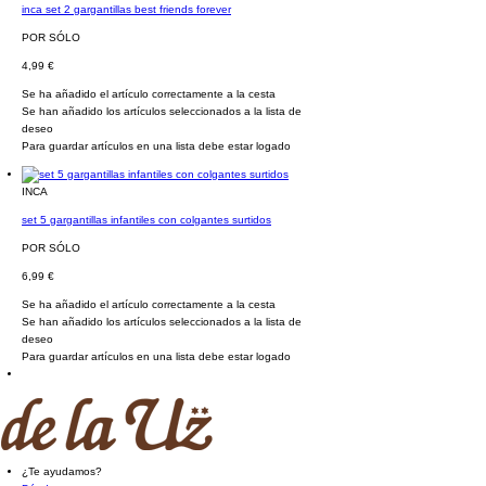
inca set 2 gargantillas best friends forever
POR SÓLO
4,99 €
Se ha añadido el artículo correctamente a la cesta
Se han añadido los artículos seleccionados a la lista de
deseo
Para guardar artículos en una lista debe estar logado
INCA
set 5 gargantillas infantiles con colgantes surtidos
POR SÓLO
6,99 €
Se ha añadido el artículo correctamente a la cesta
Se han añadido los artículos seleccionados a la lista de
deseo
Para guardar artículos en una lista debe estar logado
¿Te ayudamos?