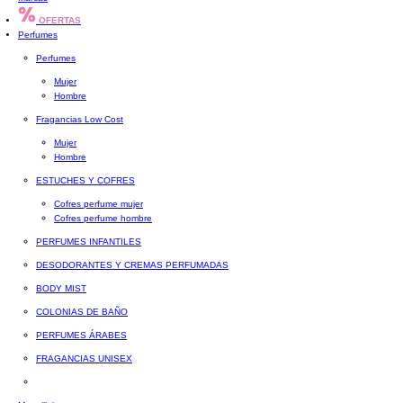
OFERTAS
Perfumes
Perfumes
Mujer
Hombre
Fragancias Low Cost
Mujer
Hombre
ESTUCHES Y COFRES
Cofres perfume mujer
Cofres perfume hombre
PERFUMES INFANTILES
DESODORANTES Y CREMAS PERFUMADAS
BODY MIST
COLONIAS DE BAÑO
PERFUMES ÁRABES
FRAGANCIAS UNISEX