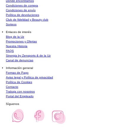
Dónde encontrarnos
Condiciones de compra
Condiciones de envío
Política de devoluciones
Club de fidelidad y Beauty club
Sorteos
Enlaces de interés
Blog de la Uz
Promociones y Ofertas
Nuestra Historia
FAQS
Sinergia by Zensports & de la Uz
Canal de denuncias
Información general
Formas de Pago
Aviso legal y Política de privacidad
Política de Cookies
Contacto
Trabaja con nosotros
Portal del Empleado
Síguenos