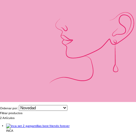
Ordenar por:
Filtrar productos
2 Artículos
INCA