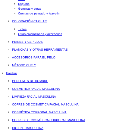
Espuma
Gominas y ceras
Cremas de peinado y leave-in
COLORACIÓN CAPILAR
Tintes
Otras coloraciones y accesorios
PEINES Y CEPILLOS
PLANCHAS Y OTRAS HERRAMIENTAS
ACCESORIOS PARA EL PELO
MÉTODO CURLY
Hombre
PERFUMES DE HOMBRE
COSMÉTICA FACIAL MASCULINA
LIMPIEZA FACIAL MASCULINA
COFRES DE COSMÉTICA FACIAL MASCULINA
COSMÉTICA CORPORAL MASCULINA
COFRES DE COSMÉTICA CORPORAL MASCULINA
HIGIENE MASCULINA