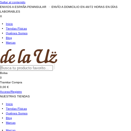
Saltar al contenido
ENVIOS A ESPAÑA PENINSULAR · ENVÍO A DOMICILIO EN 48/72 HORAS EN DÍAS
LABORABLES
X
Inicio
Tiendas Físicas
Quiénes Somos
Blog
Marcas
Bolsa
0
Tramitar Compra
0,00 €
Acceso/Registro
NUESTRAS TIENDAS
Inicio
Tiendas Físicas
Quiénes Somos
Blog
Marcas
Marcas