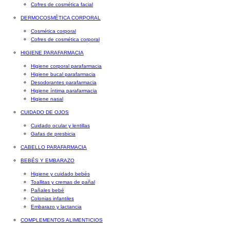
Cofres de cosmética facial
DERMOCOSMÉTICA CORPORAL
Cosmética corporal
Cofres de cosmética corporal
HIGIENE PARAFARMACIA
Higiene corporal parafarmacia
Higiene bucal parafarmacia
Desodorantes parafarmacia
Higiene íntima parafarmacia
Higiene nasal
CUIDADO DE OJOS
Cuidado ocular y lentillas
Gafas de presbicia
CABELLO PARAFARMACIA
BEBÉS Y EMBARAZO
Higiene y cuidado bebés
Toallitas y cremas de pañal
Pañales bebé
Colonias infantiles
Embarazo y lactancia
COMPLEMENTOS ALIMENTICIOS