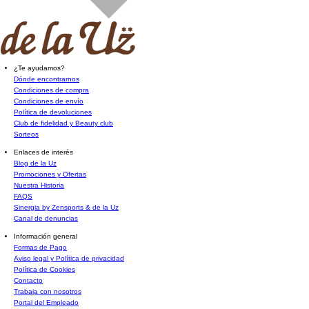
¿Te ayudamos?
Dónde encontrarnos
Condiciones de compra
Condiciones de envío
Política de devoluciones
Club de fidelidad y Beauty club
Sorteos
Enlaces de interés
Blog de la Uz
Promociones y Ofertas
Nuestra Historia
FAQS
Sinergia by Zensports & de la Uz
Canal de denuncias
Información general
Formas de Pago
Aviso legal y Política de privacidad
Política de Cookies
Contacto
Trabaja con nosotros
Portal del Empleado