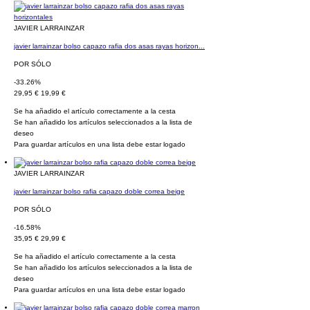
JAVIER LARRAINZAR
javier larrainzar bolso capazo rafia dos asas rayas horizon...
POR SÓLO
-33.26%
29,95 €
19,99 €
Se ha añadido el artículo correctamente a la cesta
Se han añadido los artículos seleccionados a la lista de
deseo
Para guardar artículos en una lista debe estar logado
JAVIER LARRAINZAR
javier larrainzar bolso rafia capazo doble correa beige
POR SÓLO
-16.58%
35,95 €
29,99 €
Se ha añadido el artículo correctamente a la cesta
Se han añadido los artículos seleccionados a la lista de
deseo
Para guardar artículos en una lista debe estar logado