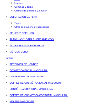
Espuma
Gominas y ceras
Cremas de peinado y leave-in
COLORACIÓN CAPILAR
Tintes
Otras coloraciones y accesorios
PEINES Y CEPILLOS
PLANCHAS Y OTRAS HERRAMIENTAS
ACCESORIOS PARA EL PELO
MÉTODO CURLY
Hombre
PERFUMES DE HOMBRE
COSMÉTICA FACIAL MASCULINA
LIMPIEZA FACIAL MASCULINA
COFRES DE COSMÉTICA FACIAL MASCULINA
COSMÉTICA CORPORAL MASCULINA
COFRES DE COSMÉTICA CORPORAL MASCULINA
HIGIENE MASCULINA