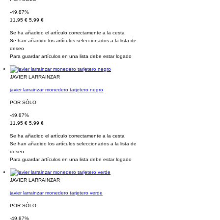
-49.87%
11,95 €
5,99 €
Se ha añadido el artículo correctamente a la cesta
Se han añadido los artículos seleccionados a la lista de
deseo
Para guardar artículos en una lista debe estar logado
JAVIER LARRAINZAR
javier larrainzar monedero tarjetero negro
POR SÓLO
-49.87%
11,95 €
5,99 €
Se ha añadido el artículo correctamente a la cesta
Se han añadido los artículos seleccionados a la lista de
deseo
Para guardar artículos en una lista debe estar logado
JAVIER LARRAINZAR
javier larrainzar monedero tarjetero verde
POR SÓLO
-49.87%