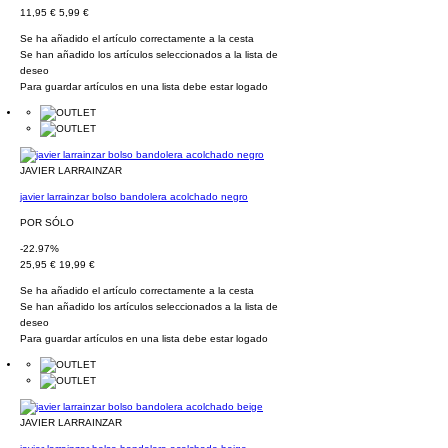
11,95 €
5,99 €
Se ha añadido el artículo correctamente a la cesta
Se han añadido los artículos seleccionados a la lista de
deseo
Para guardar artículos en una lista debe estar logado
JAVIER LARRAINZAR
javier larrainzar bolso bandolera acolchado negro
POR SÓLO
-22.97%
25,95 €
19,99 €
Se ha añadido el artículo correctamente a la cesta
Se han añadido los artículos seleccionados a la lista de
deseo
Para guardar artículos en una lista debe estar logado
JAVIER LARRAINZAR