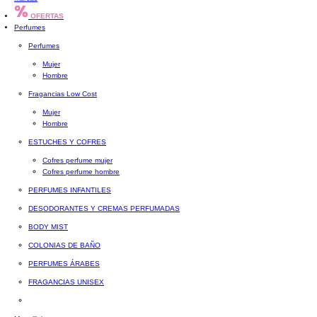
OFERTAS
Perfumes
Perfumes
Mujer
Hombre
Fragancias Low Cost
Mujer
Hombre
ESTUCHES Y COFRES
Cofres perfume mujer
Cofres perfume hombre
PERFUMES INFANTILES
DESODORANTES Y CREMAS PERFUMADAS
BODY MIST
COLONIAS DE BAÑO
PERFUMES ÁRABES
FRAGANCIAS UNISEX