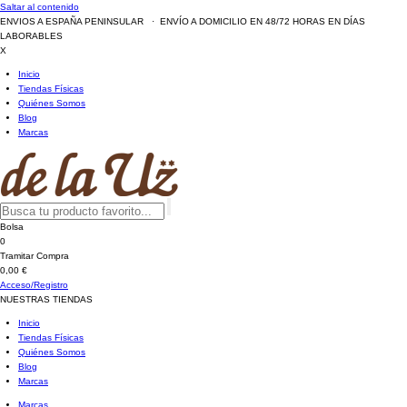
Saltar al contenido
ENVIOS A ESPAÑA PENINSULAR · ENVÍO A DOMICILIO EN 48/72 HORAS EN DÍAS
LABORABLES
X
Inicio
Tiendas Físicas
Quiénes Somos
Blog
Marcas
Bolsa
0
Tramitar Compra
0,00 €
Acceso/Registro
NUESTRAS TIENDAS
Inicio
Tiendas Físicas
Quiénes Somos
Blog
Marcas
Marcas