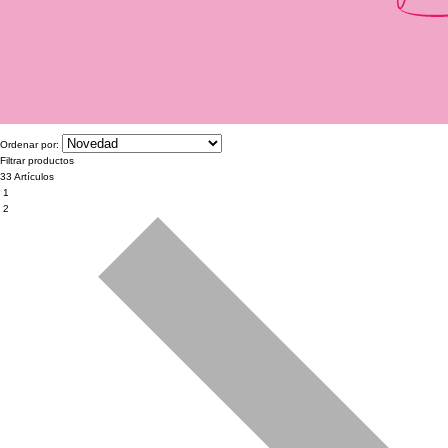
Ordenar por:
Filtrar productos
33 Artículos
1
2