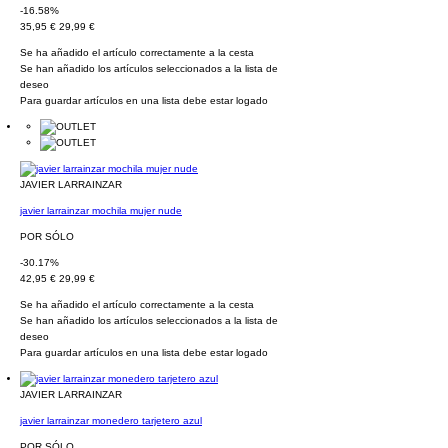
-16.58%
35,95 €
29,99 €
Se ha añadido el artículo correctamente a la cesta
Se han añadido los artículos seleccionados a la lista de
deseo
Para guardar artículos en una lista debe estar logado
JAVIER LARRAINZAR
javier larrainzar mochila mujer nude
POR SÓLO
-30.17%
42,95 €
29,99 €
Se ha añadido el artículo correctamente a la cesta
Se han añadido los artículos seleccionados a la lista de
deseo
Para guardar artículos en una lista debe estar logado
JAVIER LARRAINZAR
javier larrainzar monedero tarjetero azul
POR SÓLO