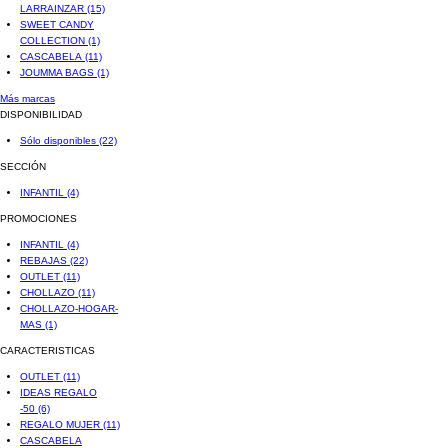
LARRAINZAR
(15)
SWEET CANDY
COLLECTION
(1)
CASCABELA
(11)
JOUMMA BAGS
(1)
Más marcas
DISPONIBILIDAD
Sólo disponibles
(22)
SECCIÓN
INFANTIL
(4)
PROMOCIONES
INFANTIL
(4)
REBAJAS
(22)
OUTLET
(11)
CHOLLAZO
(11)
CHOLLAZO-HOGAR-
MAS
(1)
CARACTERISTICAS
OUTLET
(11)
IDEAS REGALO
-50
(6)
REGALO MUJER
(11)
CASCABELA