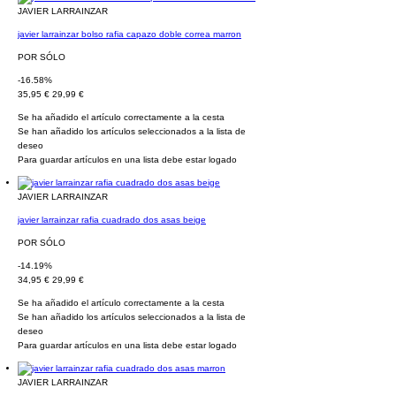
JAVIER LARRAINZAR
javier larrainzar bolso rafia capazo doble correa marron
POR SÓLO
-16.58%
35,95 €
29,99 €
Se ha añadido el artículo correctamente a la cesta
Se han añadido los artículos seleccionados a la lista de
deseo
Para guardar artículos en una lista debe estar logado
JAVIER LARRAINZAR
javier larrainzar rafia cuadrado dos asas beige
POR SÓLO
-14.19%
34,95 €
29,99 €
Se ha añadido el artículo correctamente a la cesta
Se han añadido los artículos seleccionados a la lista de
deseo
Para guardar artículos en una lista debe estar logado
JAVIER LARRAINZAR