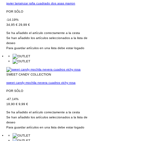
javier larrainzar rafia cuadrado dos asas marron
POR SÓLO
-14.19%
34,95 €
29,99 €
Se ha añadido el artículo correctamente a la cesta
Se han añadido los artículos seleccionados a la lista de
deseo
Para guardar artículos en una lista debe estar logado
SWEET CANDY COLLECTION
sweet candy mochila nevera cuadros vichy rosa
POR SÓLO
-47.14%
18,90 €
9,99 €
Se ha añadido el artículo correctamente a la cesta
Se han añadido los artículos seleccionados a la lista de
deseo
Para guardar artículos en una lista debe estar logado