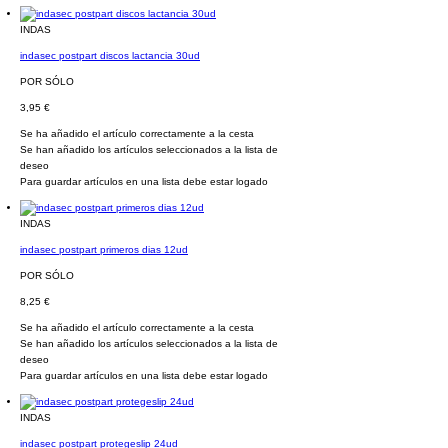
INDAS
indasec postpart discos lactancia 30ud
POR SÓLO
3,95 €
Se ha añadido el artículo correctamente a la cesta
Se han añadido los artículos seleccionados a la lista de
deseo
Para guardar artículos en una lista debe estar logado
INDAS
indasec postpart primeros dias 12ud
POR SÓLO
8,25 €
Se ha añadido el artículo correctamente a la cesta
Se han añadido los artículos seleccionados a la lista de
deseo
Para guardar artículos en una lista debe estar logado
INDAS
indasec postpart protegeslip 24ud