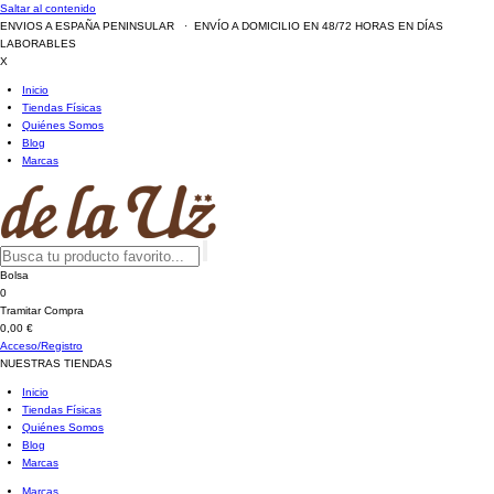
Saltar al contenido
ENVIOS A ESPAÑA PENINSULAR · ENVÍO A DOMICILIO EN 48/72 HORAS EN DÍAS
LABORABLES
X
Inicio
Tiendas Físicas
Quiénes Somos
Blog
Marcas
Bolsa
0
Tramitar Compra
0,00 €
Acceso/Registro
NUESTRAS TIENDAS
Inicio
Tiendas Físicas
Quiénes Somos
Blog
Marcas
Marcas