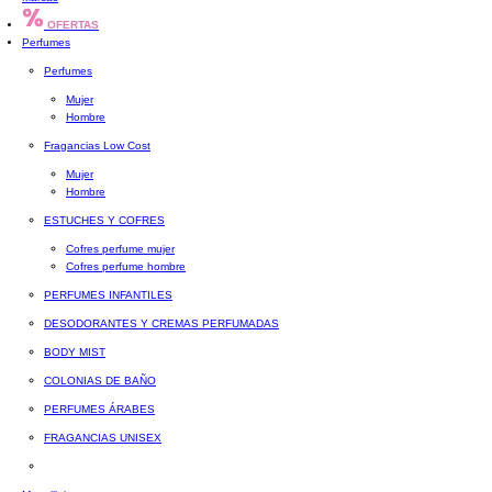
OFERTAS
Perfumes
Perfumes
Mujer
Hombre
Fragancias Low Cost
Mujer
Hombre
ESTUCHES Y COFRES
Cofres perfume mujer
Cofres perfume hombre
PERFUMES INFANTILES
DESODORANTES Y CREMAS PERFUMADAS
BODY MIST
COLONIAS DE BAÑO
PERFUMES ÁRABES
FRAGANCIAS UNISEX