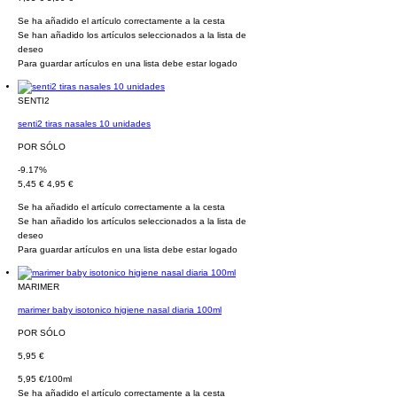
Se ha añadido el artículo correctamente a la cesta
Se han añadido los artículos seleccionados a la lista de
deseo
Para guardar artículos en una lista debe estar logado
SENTI2
senti2 tiras nasales 10 unidades
POR SÓLO
-9.17%
5,45 €
4,95 €
Se ha añadido el artículo correctamente a la cesta
Se han añadido los artículos seleccionados a la lista de
deseo
Para guardar artículos en una lista debe estar logado
MARIMER
marimer baby isotonico higiene nasal diaria 100ml
POR SÓLO
5,95 €
5,95 €/100ml
Se ha añadido el artículo correctamente a la cesta