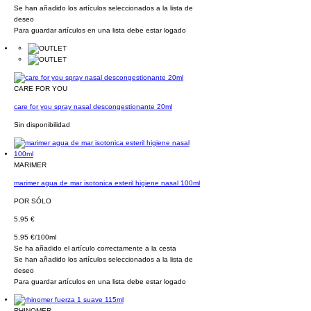
Se han añadido los artículos seleccionados a la lista de
deseo
Para guardar artículos en una lista debe estar logado
CARE FOR YOU
care for you spray nasal descongestionante 20ml
Sin disponibilidad
MARIMER
marimer agua de mar isotonica esteril higiene nasal 100ml
POR SÓLO
5,95 €
5,95 €/100ml
Se ha añadido el artículo correctamente a la cesta
Se han añadido los artículos seleccionados a la lista de
deseo
Para guardar artículos en una lista debe estar logado
RHINOMER