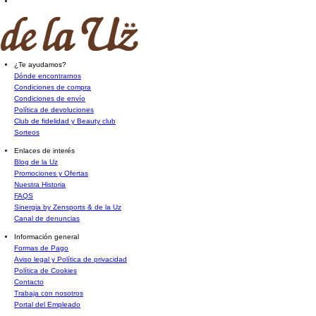
¿Te ayudamos?
Dónde encontrarnos
Condiciones de compra
Condiciones de envío
Política de devoluciones
Club de fidelidad y Beauty club
Sorteos
Enlaces de interés
Blog de la Uz
Promociones y Ofertas
Nuestra Historia
FAQS
Sinergia by Zensports & de la Uz
Canal de denuncias
Información general
Formas de Pago
Aviso legal y Política de privacidad
Política de Cookies
Contacto
Trabaja con nosotros
Portal del Empleado