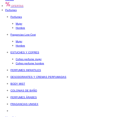
OFERTAS
Perfumes
Perfumes
Mujer
Hombre
Fragancias Low Cost
Mujer
Hombre
ESTUCHES Y COFRES
Cofres perfume mujer
Cofres perfume hombre
PERFUMES INFANTILES
DESODORANTES Y CREMAS PERFUMADAS
BODY MIST
COLONIAS DE BAÑO
PERFUMES ÁRABES
FRAGANCIAS UNISEX