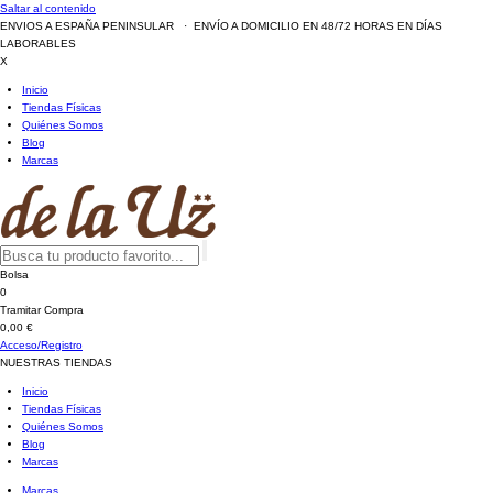
Saltar al contenido
ENVIOS A ESPAÑA PENINSULAR · ENVÍO A DOMICILIO EN 48/72 HORAS EN DÍAS
LABORABLES
X
Inicio
Tiendas Físicas
Quiénes Somos
Blog
Marcas
Bolsa
0
Tramitar Compra
0,00 €
Acceso/Registro
NUESTRAS TIENDAS
Inicio
Tiendas Físicas
Quiénes Somos
Blog
Marcas
Marcas