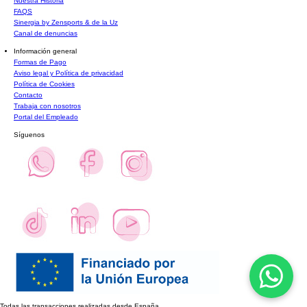
Nuestra Historia
FAQS
Sinergia by Zensports & de la Uz
Canal de denuncias
Información general
Formas de Pago
Aviso legal y Política de privacidad
Política de Cookies
Contacto
Trabaja con nosotros
Portal del Empleado
Síguenos
Todas las transacciones realizadas desde España