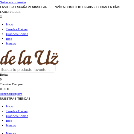
Saltar al contenido
ENVIOS A ESPAÑA PENINSULAR · ENVÍO A DOMICILIO EN 48/72 HORAS EN DÍAS
LABORABLES
X
Inicio
Tiendas Físicas
Quiénes Somos
Blog
Marcas
Bolsa
0
Tramitar Compra
0,00 €
Acceso/Registro
NUESTRAS TIENDAS
Inicio
Tiendas Físicas
Quiénes Somos
Blog
Marcas
Marcas