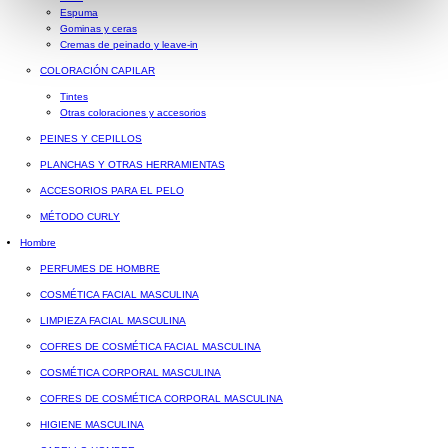
Espuma
Gominas y ceras
Cremas de peinado y leave-in
COLORACIÓN CAPILAR
Tintes
Otras coloraciones y accesorios
PEINES Y CEPILLOS
PLANCHAS Y OTRAS HERRAMIENTAS
ACCESORIOS PARA EL PELO
MÉTODO CURLY
Hombre
PERFUMES DE HOMBRE
COSMÉTICA FACIAL MASCULINA
LIMPIEZA FACIAL MASCULINA
COFRES DE COSMÉTICA FACIAL MASCULINA
COSMÉTICA CORPORAL MASCULINA
COFRES DE COSMÉTICA CORPORAL MASCULINA
HIGIENE MASCULINA