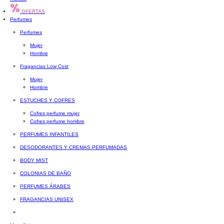
OFERTAS
Perfumes
Perfumes
Mujer
Hombre
Fragancias Low Cost
Mujer
Hombre
ESTUCHES Y COFRES
Cofres perfume mujer
Cofres perfume hombre
PERFUMES INFANTILES
DESODORANTES Y CREMAS PERFUMADAS
BODY MIST
COLONIAS DE BAÑO
PERFUMES ÁRABES
FRAGANCIAS UNISEX