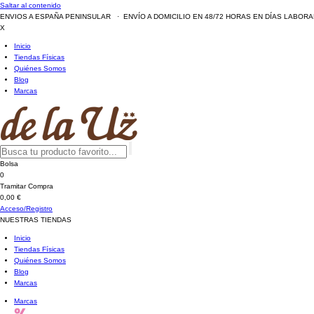
Saltar al contenido
ENVIOS A ESPAÑA PENINSULAR · ENVÍO A DOMICILIO EN 48/72 HORAS EN DÍAS LABOR
X
Inicio
Tiendas Físicas
Quiénes Somos
Blog
Marcas
Bolsa
0
Tramitar Compra
0,00 €
Acceso/Registro
NUESTRAS TIENDAS
Inicio
Tiendas Físicas
Quiénes Somos
Blog
Marcas
Marcas