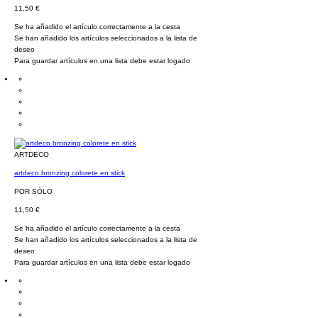
11,50 €
Se ha añadido el artículo correctamente a la cesta
Se han añadido los artículos seleccionados a la lista de
deseo
Para guardar artículos en una lista debe estar logado
ARTDECO
artdeco bronzing colorete en stick
POR SÓLO
11,50 €
Se ha añadido el artículo correctamente a la cesta
Se han añadido los artículos seleccionados a la lista de
deseo
Para guardar artículos en una lista debe estar logado