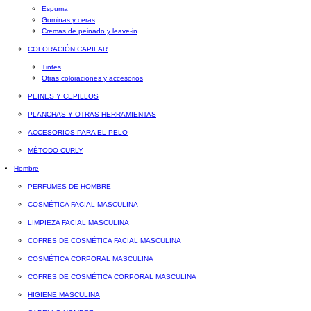
Espuma
Gominas y ceras
Cremas de peinado y leave-in
COLORACIÓN CAPILAR
Tintes
Otras coloraciones y accesorios
PEINES Y CEPILLOS
PLANCHAS Y OTRAS HERRAMIENTAS
ACCESORIOS PARA EL PELO
MÉTODO CURLY
Hombre
PERFUMES DE HOMBRE
COSMÉTICA FACIAL MASCULINA
LIMPIEZA FACIAL MASCULINA
COFRES DE COSMÉTICA FACIAL MASCULINA
COSMÉTICA CORPORAL MASCULINA
COFRES DE COSMÉTICA CORPORAL MASCULINA
HIGIENE MASCULINA