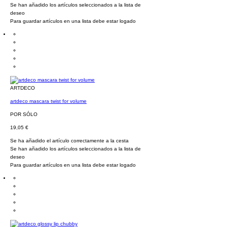
Se han añadido los artículos seleccionados a la lista de
deseo
Para guardar artículos en una lista debe estar logado
ARTDECO
artdeco mascara twist for volume
POR SÓLO
19,05 €
Se ha añadido el artículo correctamente a la cesta
Se han añadido los artículos seleccionados a la lista de
deseo
Para guardar artículos en una lista debe estar logado