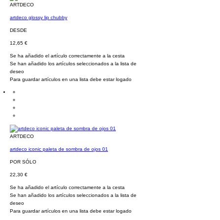
ARTDECO
artdeco glossy lip chubby
DESDE
12,65 €
Se ha añadido el artículo correctamente a la cesta
Se han añadido los artículos seleccionados a la lista de
deseo
Para guardar artículos en una lista debe estar logado
ARTDECO
artdeco iconic paleta de sombra de ojos 01
POR SÓLO
22,30 €
Se ha añadido el artículo correctamente a la cesta
Se han añadido los artículos seleccionados a la lista de
deseo
Para guardar artículos en una lista debe estar logado