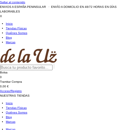
Saltar al contenido
ENVIOS A ESPAÑA PENINSULAR · ENVÍO A DOMICILIO EN 48/72 HORAS EN DÍAS
LABORABLES
X
Inicio
Tiendas Físicas
Quiénes Somos
Blog
Marcas
Bolsa
0
Tramitar Compra
0,00 €
Acceso/Registro
NUESTRAS TIENDAS
Inicio
Tiendas Físicas
Quiénes Somos
Blog
Marcas
Marcas