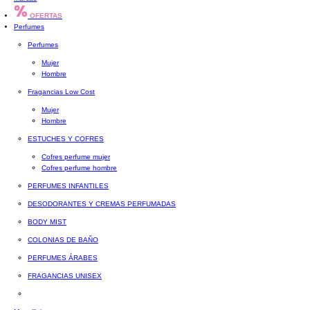
OFERTAS
Perfumes
Perfumes
Mujer
Hombre
Fragancias Low Cost
Mujer
Hombre
ESTUCHES Y COFRES
Cofres perfume mujer
Cofres perfume hombre
PERFUMES INFANTILES
DESODORANTES Y CREMAS PERFUMADAS
BODY MIST
COLONIAS DE BAÑO
PERFUMES ÁRABES
FRAGANCIAS UNISEX