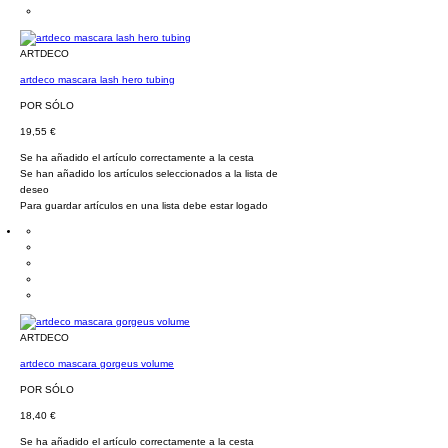
ARTDECO
artdeco mascara lash hero tubing
POR SÓLO
19,55 €
Se ha añadido el artículo correctamente a la cesta
Se han añadido los artículos seleccionados a la lista de
deseo
Para guardar artículos en una lista debe estar logado
ARTDECO
artdeco mascara gorgeus volume
POR SÓLO
18,40 €
Se ha añadido el artículo correctamente a la cesta