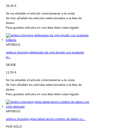
26,45 €
Se ha añadido el artículo correctamente a la cesta
Se han añadido los artículos seleccionados a la lista de
deseo
Para guardar artículos en una lista debe estar logado
ARTDECO
artdeco bronzing delineador de ojos líquido con acabado
br...
DESDE
11,50 €
Se ha añadido el artículo correctamente a la cesta
Se han añadido los artículos seleccionados a la lista de
deseo
Para guardar artículos en una lista debe estar logado
ARTDECO
artdeco bronzing gloss labial serum nutritivo de labios co...
POR SÓLO