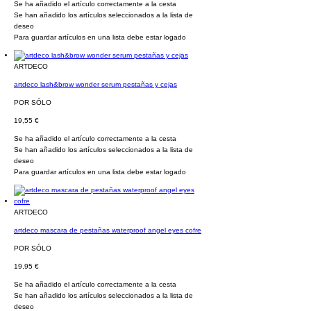
Se ha añadido el artículo correctamente a la cesta
Se han añadido los artículos seleccionados a la lista de
deseo
Para guardar artículos en una lista debe estar logado
ARTDECO
artdeco lash&brow wonder serum pestañas y cejas
POR SÓLO
19,55 €
Se ha añadido el artículo correctamente a la cesta
Se han añadido los artículos seleccionados a la lista de
deseo
Para guardar artículos en una lista debe estar logado
ARTDECO
artdeco mascara de pestañas waterproof angel eyes cofre
POR SÓLO
19,95 €
Se ha añadido el artículo correctamente a la cesta
Se han añadido los artículos seleccionados a la lista de
deseo