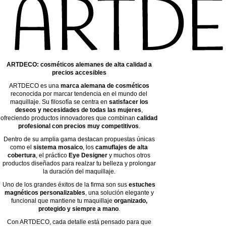
ARTDECO: cosméticos alemanes de alta calidad a
precios accesibles
ARTDECO es una
marca alemana de cosméticos
reconocida por marcar tendencia en el mundo del
maquillaje. Su filosofía se centra en
satisfacer los
deseos y necesidades de todas las mujeres
,
ofreciendo productos innovadores que combinan
calidad
profesional con precios muy competitivos
.
Dentro de su amplia gama destacan propuestas únicas
como el
sistema mosaico
, los
camuflajes de alta
cobertura
, el práctico
Eye Designer
y muchos otros
productos diseñados para realzar tu belleza y prolongar
la duración del maquillaje.
Uno de los grandes éxitos de la firma son sus
estuches
magnéticos personalizables
, una solución elegante y
funcional que mantiene tu maquillaje
organizado,
protegido y siempre a mano
.
Con ARTDECO, cada detalle está pensado para que