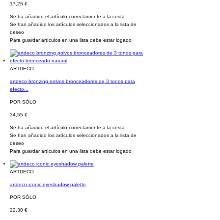
17,25 €
Se ha añadido el artículo correctamente a la cesta
Se han añadido los artículos seleccionados a la lista de
deseo
Para guardar artículos en una lista debe estar logado
ARTDECO
artdeco bronzing polvos bronceadores de 3 tonos para
efecto...
POR SÓLO
34,55 €
Se ha añadido el artículo correctamente a la cesta
Se han añadido los artículos seleccionados a la lista de
deseo
Para guardar artículos en una lista debe estar logado
ARTDECO
artdeco iconic eyeshadow palette
POR SÓLO
22,30 €