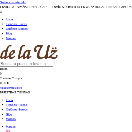
Saltar al contenido
ENVIOS A ESPAÑA PENINSULAR · ENVÍO A DOMICILIO EN 48/72 HORAS EN DÍAS LABOR
X
Inicio
Tiendas Físicas
Quiénes Somos
Blog
Marcas
Bolsa
0
Tramitar Compra
0,00 €
Acceso/Registro
NUESTRAS TIENDAS
Inicio
Tiendas Físicas
Quiénes Somos
Blog
Marcas
Marcas