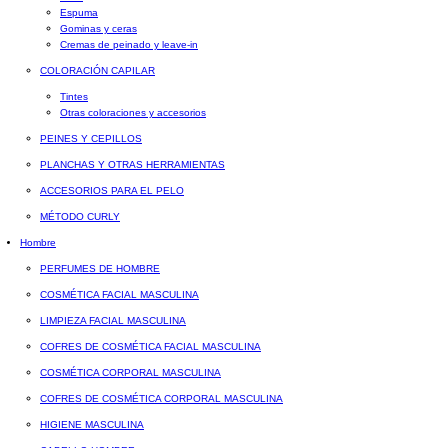
Espuma
Gominas y ceras
Cremas de peinado y leave-in
COLORACIÓN CAPILAR
Tintes
Otras coloraciones y accesorios
PEINES Y CEPILLOS
PLANCHAS Y OTRAS HERRAMIENTAS
ACCESORIOS PARA EL PELO
MÉTODO CURLY
Hombre
PERFUMES DE HOMBRE
COSMÉTICA FACIAL MASCULINA
LIMPIEZA FACIAL MASCULINA
COFRES DE COSMÉTICA FACIAL MASCULINA
COSMÉTICA CORPORAL MASCULINA
COFRES DE COSMÉTICA CORPORAL MASCULINA
HIGIENE MASCULINA