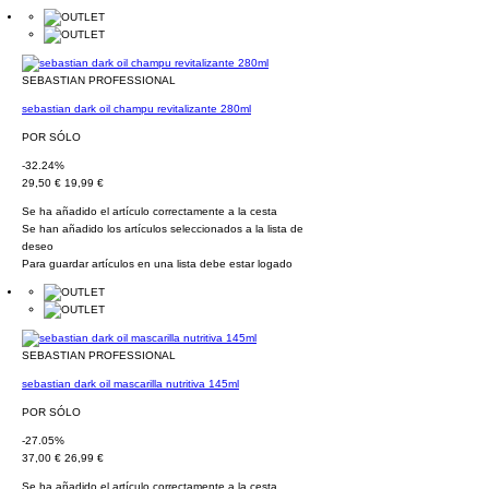
SEBASTIAN PROFESSIONAL
sebastian dark oil champu revitalizante 280ml
POR SÓLO
-32.24%
29,50 €
19,99 €
Se ha añadido el artículo correctamente a la cesta
Se han añadido los artículos seleccionados a la lista de
deseo
Para guardar artículos en una lista debe estar logado
SEBASTIAN PROFESSIONAL
sebastian dark oil mascarilla nutritiva 145ml
POR SÓLO
-27.05%
37,00 €
26,99 €
Se ha añadido el artículo correctamente a la cesta