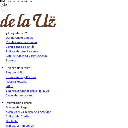
Obtener más resultados
¿Te ayudamos?
Dónde encontrarnos
Condiciones de compra
Condiciones de envío
Política de devoluciones
Club de fidelidad y Beauty club
Sorteos
Enlaces de interés
Blog de la Uz
Promociones y Ofertas
Nuestra Historia
FAQS
Sinergia by Zensports & de la Uz
Canal de denuncias
Información general
Formas de Pago
Aviso legal y Política de privacidad
Política de Cookies
Contacto
Trabaja con nosotros