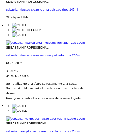
SEBASTIAN PROFESSIONAL
sebastian tiwsted cream crema peinado rizos 145ml
Sin disponibilidad
SEBASTIAN PROFESSIONAL
sebastian tiwsted cream espuma peinado rizos 200ml
POR SÓLO
-23.97%
35,50 €
26,99 €
Se ha añadido el artículo correctamente a la cesta
Se han añadido los artículos seleccionados a la lista de
deseo
Para guardar artículos en una lista debe estar logado
SEBASTIAN PROFESSIONAL
sebastian volupt acondicionador voluminizador 200ml