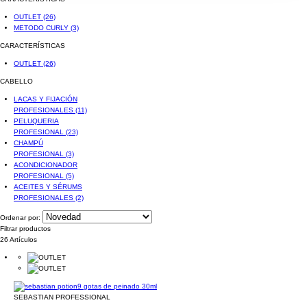
OUTLET
(26)
METODO CURLY
(3)
CARACTERÍSTICAS
OUTLET
(26)
CABELLO
LACAS Y FIJACIÓN
PROFESIONALES
(11)
PELUQUERIA
PROFESIONAL
(23)
CHAMPÚ
PROFESIONAL
(3)
ACONDICIONADOR
PROFESIONAL
(5)
ACEITES Y SÉRUMS
PROFESIONALES
(2)
Ordenar por:
Filtrar productos
26 Artículos
SEBASTIAN PROFESSIONAL