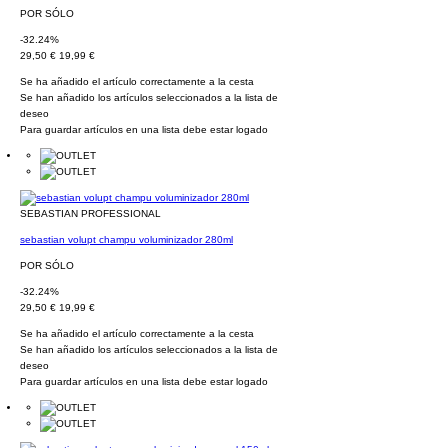
POR SÓLO
-32.24%
29,50 €
19,99 €
Se ha añadido el artículo correctamente a la cesta
Se han añadido los artículos seleccionados a la lista de
deseo
Para guardar artículos en una lista debe estar logado
SEBASTIAN PROFESSIONAL
sebastian volupt champu voluminizador 280ml
POR SÓLO
-32.24%
29,50 €
19,99 €
Se ha añadido el artículo correctamente a la cesta
Se han añadido los artículos seleccionados a la lista de
deseo
Para guardar artículos en una lista debe estar logado