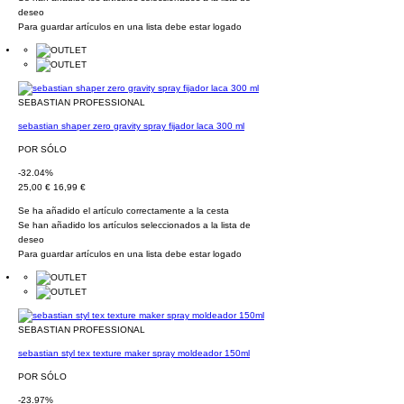
deseo
Para guardar artículos en una lista debe estar logado
SEBASTIAN PROFESSIONAL
sebastian shaper zero gravity spray fijador laca 300 ml
POR SÓLO
-32.04%
25,00 €
16,99 €
Se ha añadido el artículo correctamente a la cesta
Se han añadido los artículos seleccionados a la lista de
deseo
Para guardar artículos en una lista debe estar logado
SEBASTIAN PROFESSIONAL
sebastian styl tex texture maker spray moldeador 150ml
POR SÓLO
-23.97%