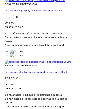
SEBASTIAN PROFESSIONAL
sebastian volupt spray voluminizador en gel 150ml
POR SÓLO
-23.97%
35,50 €
26,99 €
Se ha añadido el artículo correctamente a la cesta
Se han añadido los artículos seleccionados a la lista de
deseo
Para guardar artículos en una lista debe estar logado
SEBASTIAN PROFESSIONAL
sebastian dark oil acondicionador desenredante 200ml
POR SÓLO
-32.24%
29,50 €
19,99 €
Se ha añadido el artículo correctamente a la cesta
Se han añadido los artículos seleccionados a la lista de
deseo
Para guardar artículos en una lista debe estar logado