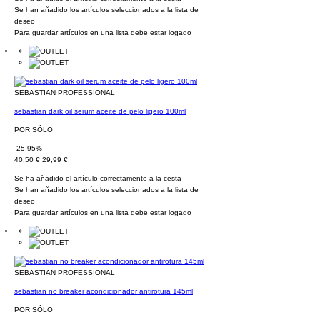
Se han añadido los artículos seleccionados a la lista de
deseo
Para guardar artículos en una lista debe estar logado
SEBASTIAN PROFESSIONAL
sebastian dark oil serum aceite de pelo ligero 100ml
POR SÓLO
-25.95%
40,50 €
29,99 €
Se ha añadido el artículo correctamente a la cesta
Se han añadido los artículos seleccionados a la lista de
deseo
Para guardar artículos en una lista debe estar logado
SEBASTIAN PROFESSIONAL
sebastian no breaker acondicionador antirotura 145ml
POR SÓLO