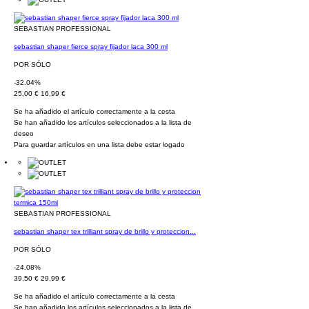
SEBASTIAN PROFESSIONAL
sebastian shaper fierce spray fijador laca 300 ml
POR SÓLO
-32.04%
25,00 €
16,99 €
Se ha añadido el artículo correctamente a la cesta
Se han añadido los artículos seleccionados a la lista de
deseo
Para guardar artículos en una lista debe estar logado
SEBASTIAN PROFESSIONAL
sebastian shaper tex trilliant spray de brillo y proteccion...
POR SÓLO
-24.08%
39,50 €
29,99 €
Se ha añadido el artículo correctamente a la cesta
Se han añadido los artículos seleccionados a la lista de