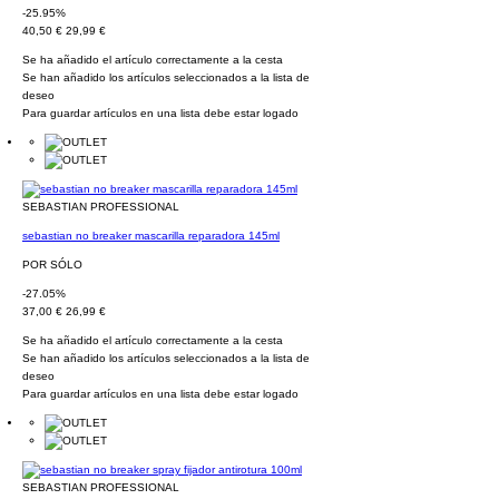
-25.95%
40,50 €
29,99 €
Se ha añadido el artículo correctamente a la cesta
Se han añadido los artículos seleccionados a la lista de
deseo
Para guardar artículos en una lista debe estar logado
SEBASTIAN PROFESSIONAL
sebastian no breaker mascarilla reparadora 145ml
POR SÓLO
-27.05%
37,00 €
26,99 €
Se ha añadido el artículo correctamente a la cesta
Se han añadido los artículos seleccionados a la lista de
deseo
Para guardar artículos en una lista debe estar logado
SEBASTIAN PROFESSIONAL