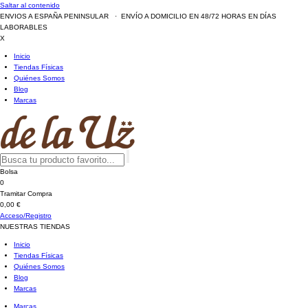
Saltar al contenido
ENVIOS A ESPAÑA PENINSULAR · ENVÍO A DOMICILIO EN 48/72 HORAS EN DÍAS
LABORABLES
X
Inicio
Tiendas Físicas
Quiénes Somos
Blog
Marcas
Bolsa
0
Tramitar Compra
0,00 €
Acceso/Registro
NUESTRAS TIENDAS
Inicio
Tiendas Físicas
Quiénes Somos
Blog
Marcas
Marcas