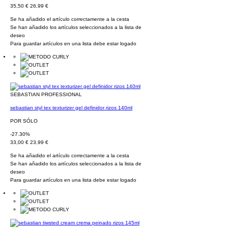
35,50 €
26,99 €
Se ha añadido el artículo correctamente a la cesta
Se han añadido los artículos seleccionados a la lista de
deseo
Para guardar artículos en una lista debe estar logado
SEBASTIAN PROFESSIONAL
sebastian styl tex texturizer gel definidor rizos 140ml
POR SÓLO
-27.30%
33,00 €
23,99 €
Se ha añadido el artículo correctamente a la cesta
Se han añadido los artículos seleccionados a la lista de
deseo
Para guardar artículos en una lista debe estar logado