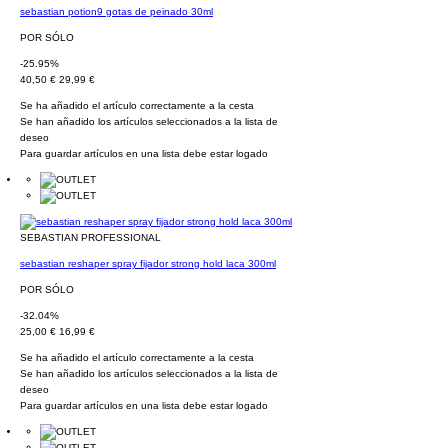
sebastian potion9 gotas de peinado 30ml
POR SÓLO
-25.95%
40,50 €
29,99 €
Se ha añadido el artículo correctamente a la cesta
Se han añadido los artículos seleccionados a la lista de
deseo
Para guardar artículos en una lista debe estar logado
SEBASTIAN PROFESSIONAL
sebastian reshaper spray fijador strong hold laca 300ml
POR SÓLO
-32.04%
25,00 €
16,99 €
Se ha añadido el artículo correctamente a la cesta
Se han añadido los artículos seleccionados a la lista de
deseo
Para guardar artículos en una lista debe estar logado