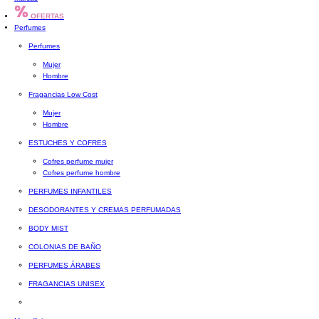
OFERTAS
Perfumes
Perfumes
Mujer
Hombre
Fragancias Low Cost
Mujer
Hombre
ESTUCHES Y COFRES
Cofres perfume mujer
Cofres perfume hombre
PERFUMES INFANTILES
DESODORANTES Y CREMAS PERFUMADAS
BODY MIST
COLONIAS DE BAÑO
PERFUMES ÁRABES
FRAGANCIAS UNISEX