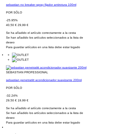
sebastian no breaker spray fijador antirotura 100ml
POR SÓLO
-25.95%
40,50 €
29,99 €
Se ha añadido el artículo correctamente a la cesta
Se han añadido los artículos seleccionados a la lista de
deseo
Para guardar artículos en una lista debe estar logado
SEBASTIAN PROFESSIONAL
sebastian penetratitt acondicionador suavizante 200ml
POR SÓLO
-32.24%
29,50 €
19,99 €
Se ha añadido el artículo correctamente a la cesta
Se han añadido los artículos seleccionados a la lista de
deseo
Para guardar artículos en una lista debe estar logado