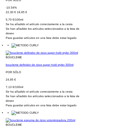
POR SÓLO
-10.54%
22,30 €
19,95 €
5,70 €/100ml
Se ha añadido el artículo correctamente a la cesta
Se han añadido los artículos seleccionados a la lista de
deseo
Para guardar artículos en una lista debe estar logado
BOUCLEME
boucleme definidor de rizos super hold styler 300ml
POR SÓLO
24,95 €
7,13 €/100ml
Se ha añadido el artículo correctamente a la cesta
Se han añadido los artículos seleccionados a la lista de
deseo
Para guardar artículos en una lista debe estar logado
BOUCLEME