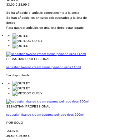
33,00 €
23,99 €
Se ha añadido el artículo correctamente a la cesta
Se han añadido los artículos seleccionados a la lista de
deseo
Para guardar artículos en una lista debe estar logado
SEBASTIAN PROFESSIONAL
sebastian tiwsted cream crema peinado rizos 145ml
Sin disponibilidad
SEBASTIAN PROFESSIONAL
sebastian tiwsted cream espuma peinado rizos 200ml
POR SÓLO
-23.97%
35,50 €
26,99 €