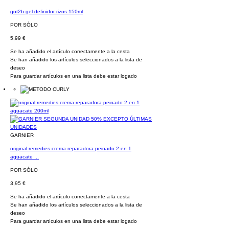
got2b gel definidor rizos 150ml
POR SÓLO
5,99 €
Se ha añadido el artículo correctamente a la cesta
Se han añadido los artículos seleccionados a la lista de
deseo
Para guardar artículos en una lista debe estar logado
GARNIER
original remedies crema reparadora peinado 2 en 1
aguacate ...
POR SÓLO
3,95 €
Se ha añadido el artículo correctamente a la cesta
Se han añadido los artículos seleccionados a la lista de
deseo
Para guardar artículos en una lista debe estar logado