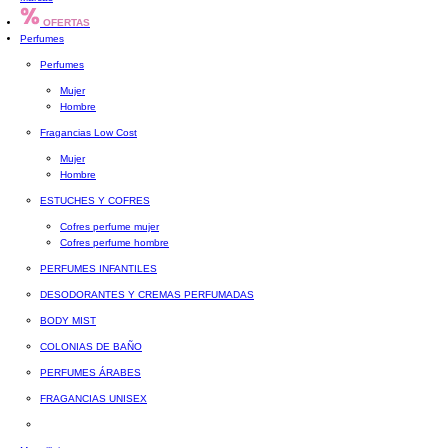
OFERTAS
Perfumes
Perfumes
Mujer
Hombre
Fragancias Low Cost
Mujer
Hombre
ESTUCHES Y COFRES
Cofres perfume mujer
Cofres perfume hombre
PERFUMES INFANTILES
DESODORANTES Y CREMAS PERFUMADAS
BODY MIST
COLONIAS DE BAÑO
PERFUMES ÁRABES
FRAGANCIAS UNISEX