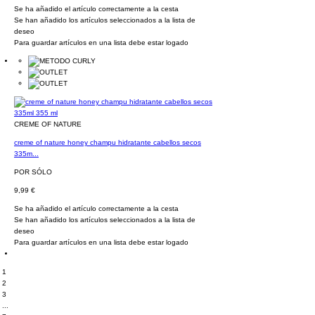
Se ha añadido el artículo correctamente a la cesta
Se han añadido los artículos seleccionados a la lista de
deseo
Para guardar artículos en una lista debe estar logado
CREME OF NATURE
creme of nature honey champu hidratante cabellos secos
335m...
POR SÓLO
9,99 €
Se ha añadido el artículo correctamente a la cesta
Se han añadido los artículos seleccionados a la lista de
deseo
Para guardar artículos en una lista debe estar logado
1
2
3
...