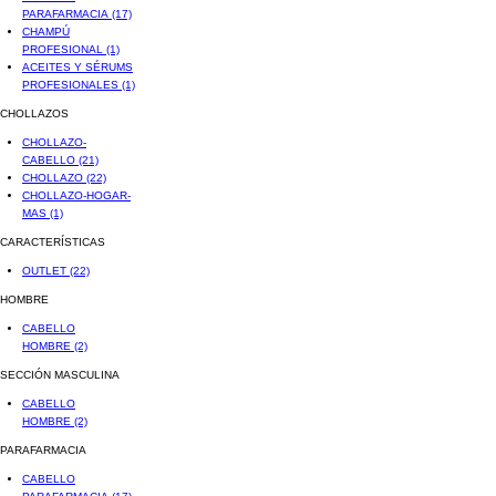
PARAFARMACIA
(17)
CHAMPÚ
PROFESIONAL
(1)
ACEITES Y SÉRUMS
PROFESIONALES
(1)
CHOLLAZOS
CHOLLAZO-
CABELLO
(21)
CHOLLAZO
(22)
CHOLLAZO-HOGAR-
MAS
(1)
CARACTERÍSTICAS
OUTLET
(22)
HOMBRE
CABELLO
HOMBRE
(2)
SECCIÓN MASCULINA
CABELLO
HOMBRE
(2)
PARAFARMACIA
CABELLO