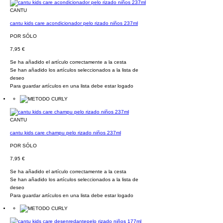
CANTU
cantu kids care acondicionador pelo rizado niños 237ml
POR SÓLO
7,95 €
Se ha añadido el artículo correctamente a la cesta
Se han añadido los artículos seleccionados a la lista de
deseo
Para guardar artículos en una lista debe estar logado
CANTU
cantu kids care champu pelo rizado niños 237ml
POR SÓLO
7,95 €
Se ha añadido el artículo correctamente a la cesta
Se han añadido los artículos seleccionados a la lista de
deseo
Para guardar artículos en una lista debe estar logado