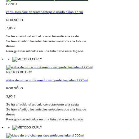
CANTU
cantu kids care desenredantepelo rizado niños 177ml
POR SÓLO
7,95 €
Se ha añadido el artículo correctamente a la cesta
Se han añadido los artículos seleccionados a la lista de
deseo
Para guardar artículos en una lista debe estar logado
RICITOS DE ORO
ricitos de oro acondicionador rizo perfectos infantil 225ml
POR SÓLO
3,95 €
Se ha añadido el artículo correctamente a la cesta
Se han añadido los artículos seleccionados a la lista de
deseo
Para guardar artículos en una lista debe estar logado