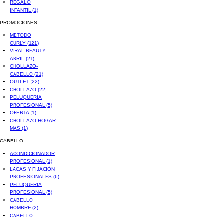
REGALO
INFANTIL
(1)
PROMOCIONES
METODO
CURLY
(121)
VIRAL BEAUTY
ABRIL
(21)
CHOLLAZO-
CABELLO
(21)
OUTLET
(22)
CHOLLAZO
(22)
PELUQUERIA
PROFESIONAL
(5)
OFERTA
(1)
CHOLLAZO-HOGAR-
MAS
(1)
CABELLO
ACONDICIONADOR
PROFESIONAL
(1)
LACAS Y FIJACIÓN
PROFESIONALES
(6)
PELUQUERIA
PROFESIONAL
(5)
CABELLO
HOMBRE
(2)
CABELLO