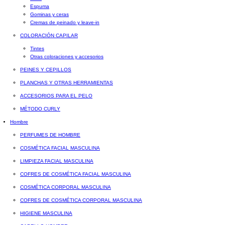
Espuma
Gominas y ceras
Cremas de peinado y leave-in
COLORACIÓN CAPILAR
Tintes
Otras coloraciones y accesorios
PEINES Y CEPILLOS
PLANCHAS Y OTRAS HERRAMIENTAS
ACCESORIOS PARA EL PELO
MÉTODO CURLY
Hombre
PERFUMES DE HOMBRE
COSMÉTICA FACIAL MASCULINA
LIMPIEZA FACIAL MASCULINA
COFRES DE COSMÉTICA FACIAL MASCULINA
COSMÉTICA CORPORAL MASCULINA
COFRES DE COSMÉTICA CORPORAL MASCULINA
HIGIENE MASCULINA