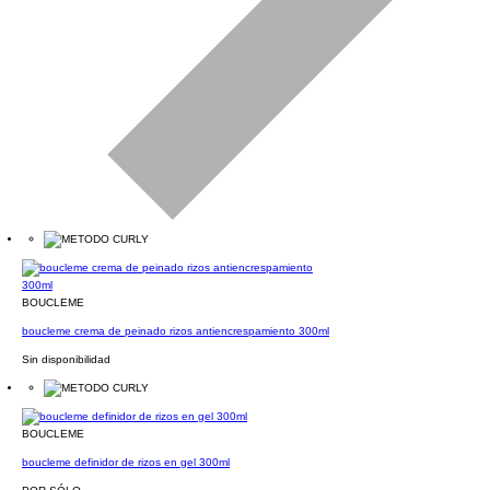
BOUCLEME
boucleme crema de peinado rizos antiencrespamiento 300ml
Sin disponibilidad
BOUCLEME
boucleme definidor de rizos en gel 300ml