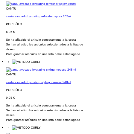
CANTU
cantu avocado hydrating refresher spray 355ml
POR SÓLO
6,95 €
Se ha añadido el artículo correctamente a la cesta
Se han añadido los artículos seleccionados a la lista de
deseo
Para guardar artículos en una lista debe estar logado
CANTU
cantu avocado hydrating styling mousse 248ml
POR SÓLO
9,95 €
Se ha añadido el artículo correctamente a la cesta
Se han añadido los artículos seleccionados a la lista de
deseo
Para guardar artículos en una lista debe estar logado