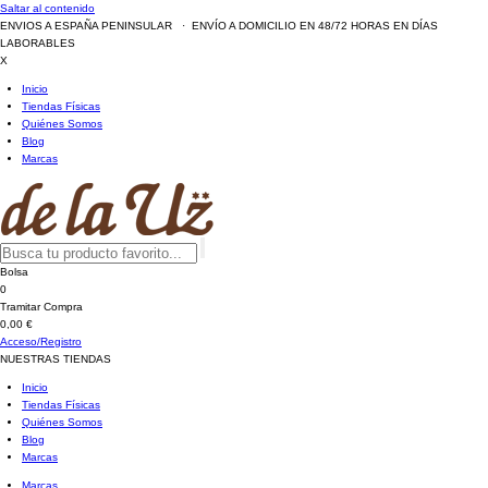
Saltar al contenido
ENVIOS A ESPAÑA PENINSULAR · ENVÍO A DOMICILIO EN 48/72 HORAS EN DÍAS
LABORABLES
X
Inicio
Tiendas Físicas
Quiénes Somos
Blog
Marcas
Bolsa
0
Tramitar Compra
0,00 €
Acceso/Registro
NUESTRAS TIENDAS
Inicio
Tiendas Físicas
Quiénes Somos
Blog
Marcas
Marcas