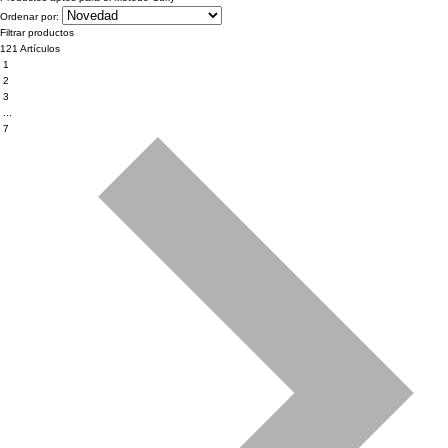
Ordenar por:
Filtrar productos
121 Artículos
1
2
3
...
7