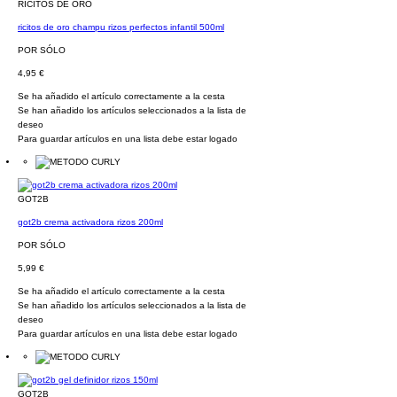
RICITOS DE ORO
ricitos de oro champu rizos perfectos infantil 500ml
POR SÓLO
4,95 €
Se ha añadido el artículo correctamente a la cesta
Se han añadido los artículos seleccionados a la lista de
deseo
Para guardar artículos en una lista debe estar logado
GOT2B
got2b crema activadora rizos 200ml
POR SÓLO
5,99 €
Se ha añadido el artículo correctamente a la cesta
Se han añadido los artículos seleccionados a la lista de
deseo
Para guardar artículos en una lista debe estar logado
GOT2B