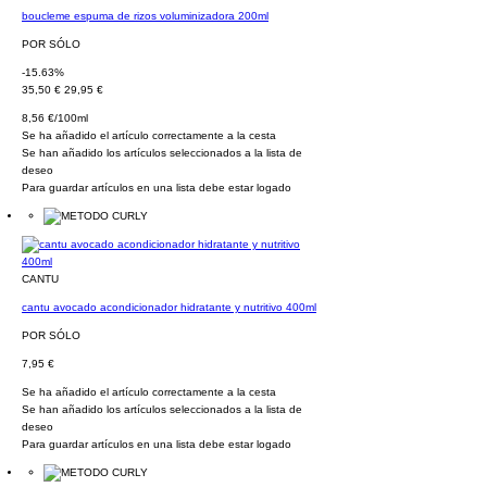
boucleme espuma de rizos voluminizadora 200ml
POR SÓLO
-15.63%
35,50 €
29,95 €
8,56 €/100ml
Se ha añadido el artículo correctamente a la cesta
Se han añadido los artículos seleccionados a la lista de
deseo
Para guardar artículos en una lista debe estar logado
CANTU
cantu avocado acondicionador hidratante y nutritivo 400ml
POR SÓLO
7,95 €
Se ha añadido el artículo correctamente a la cesta
Se han añadido los artículos seleccionados a la lista de
deseo
Para guardar artículos en una lista debe estar logado