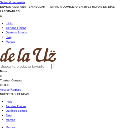
Saltar al contenido
ENVIOS A ESPAÑA PENINSULAR · ENVÍO A DOMICILIO EN 48/72 HORAS EN DÍAS
LABORABLES
X
Inicio
Tiendas Físicas
Quiénes Somos
Blog
Marcas
Bolsa
0
Tramitar Compra
0,00 €
Acceso/Registro
NUESTRAS TIENDAS
Inicio
Tiendas Físicas
Quiénes Somos
Blog
Marcas
Marcas