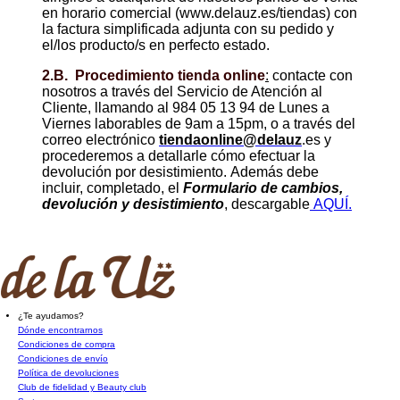
en horario comercial (www.delauz.es/tiendas) con
la factura simplificada adjunta con su pedido y
el/los producto/s en perfecto estado.
2.B. Procedimiento tienda online
:
contacte con
nosotros a través del Servicio de Atención al
Cliente, llamando al 984 05 13 94 de Lunes a
Viernes laborables de 9am a 15pm, o a través del
correo electrónico
tiendaonline@delauz
.es y
procederemos a detallarle cómo efectuar la
devolución por desistimiento. Además debe
incluir, completado, el
Formulario de cambios,
devolución y desistimiento
, descargable
AQUÍ.
¿Te ayudamos?
Dónde encontrarnos
Condiciones de compra
Condiciones de envío
Política de devoluciones
Club de fidelidad y Beauty club