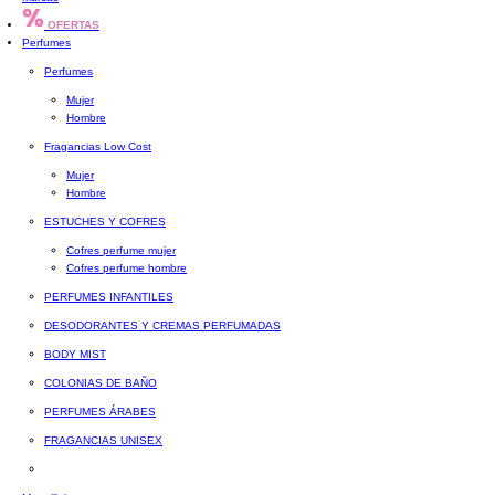
OFERTAS
Perfumes
Perfumes
Mujer
Hombre
Fragancias Low Cost
Mujer
Hombre
ESTUCHES Y COFRES
Cofres perfume mujer
Cofres perfume hombre
PERFUMES INFANTILES
DESODORANTES Y CREMAS PERFUMADAS
BODY MIST
COLONIAS DE BAÑO
PERFUMES ÁRABES
FRAGANCIAS UNISEX