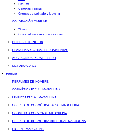
Espuma
Gominas y ceras
Cremas de peinado y leave-in
COLORACIÓN CAPILAR
Tintes
Otras coloraciones y accesorios
PEINES Y CEPILLOS
PLANCHAS Y OTRAS HERRAMIENTAS
ACCESORIOS PARA EL PELO
MÉTODO CURLY
Hombre
PERFUMES DE HOMBRE
COSMÉTICA FACIAL MASCULINA
LIMPIEZA FACIAL MASCULINA
COFRES DE COSMÉTICA FACIAL MASCULINA
COSMÉTICA CORPORAL MASCULINA
COFRES DE COSMÉTICA CORPORAL MASCULINA
HIGIENE MASCULINA