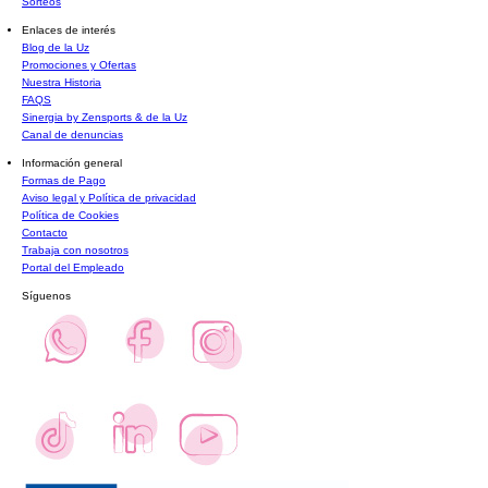
Sorteos
Enlaces de interés
Blog de la Uz
Promociones y Ofertas
Nuestra Historia
FAQS
Sinergia by Zensports & de la Uz
Canal de denuncias
Información general
Formas de Pago
Aviso legal y Política de privacidad
Política de Cookies
Contacto
Trabaja con nosotros
Portal del Empleado
Síguenos