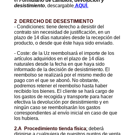
el
Formulario de cambios, devolución y
desistimiento
, descargable
AQUÍ
.
2 DERECHO DE DESESTIMIENTO
- Condiciones: tiene derecho a desistir del
contrato sin necesidad de justificación, en un
plazo de 14 días naturales desde la recepción del
producto, o desde que éste haya sido enviado.
- Coste: de la Uz reembolsará el importe de los
artículos adquiridos en el plazo de 14 días
naturales desde la fecha en que haya sido
informado de la decisión de desistimiento. El
reembolso se realizará por el mismo medio de
pago con el que se abonó. No obstante,
podremos retener el reembolso hasta haber
recibido los bienes. El cliente se hará cargo de
los gastos de recogida y transporte para hacer
efectiva la devolución por desistimiento y en
ningún caso se reembolsarán los gastos
correspondientes al envío inicial en caso de que
los hubiera.
2.A Procedimiento tienda física
:
deberá
dirigirse a cualquiera de nuestros puntos de venta