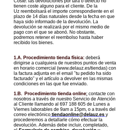
Coste: las devoluciones por tara o defecto no
tienen coste alguno para el cliente. De la
Uz reembolsará el importe correspondiente en el
plazo de 14 días naturales desde la fecha en que
haya sido informado de la devolución. La
devolución se realizará por el mismo medio de
pago con el que se abonó. No obstante,
podremos retener el reembolso hasta haber
recibido los bienes.
1.A. Procedimiento tienda física:
deberá
dirigirse a cualquiera de nuestros puntos de venta
en horario comercial (www.delauz.es/tiendas) con
la factura adjunta en el email "tu pedido ha sido
facturado" y el artículo a devolver en las mismas
condiciones en las que fue enviado.
1.B. Procedimiento tienda online
:
contacte con
nosotros a través de nuestro Servicio de Atención
al Cliente llamando al 697 188 605 de Lunes a
Viernes laborables de 9am a 15pm, o a través del
correo electrónico
tiendaonline@delauz.es
y
procederemos a detallarle cómo efectuar la
devolución. Además debe incluir, completado,