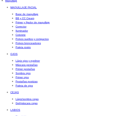
Maquillaje
MAQUILLAJE FACIAL
Base de maquillaje
BB y CC Cream
Primer y fijador de maquillaje
Corrector
Iluminador
Colorete
Polvos sueltos y compactos
Polvos bronceadores
Paleta rostro
OJOS
Lápiz ojos y eyeliner
Máscara pestañas
Primer pestañas
Sombra ojos
Primer ojos
Pestañas postizas
Paleta de ojos
CEJAS
Lápiz/sombra cejas
Gel/máscara cejas
LABIOS