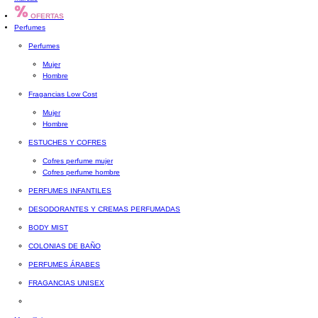
OFERTAS
Perfumes
Perfumes
Mujer
Hombre
Fragancias Low Cost
Mujer
Hombre
ESTUCHES Y COFRES
Cofres perfume mujer
Cofres perfume hombre
PERFUMES INFANTILES
DESODORANTES Y CREMAS PERFUMADAS
BODY MIST
COLONIAS DE BAÑO
PERFUMES ÁRABES
FRAGANCIAS UNISEX