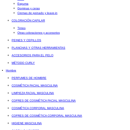
Espuma
Gominas y ceras
Cremas de peinado y leave-in
COLORACIÓN CAPILAR
Tintes
Otras coloraciones y accesorios
PEINES Y CEPILLOS
PLANCHAS Y OTRAS HERRAMIENTAS
ACCESORIOS PARA EL PELO
MÉTODO CURLY
Hombre
PERFUMES DE HOMBRE
COSMÉTICA FACIAL MASCULINA
LIMPIEZA FACIAL MASCULINA
COFRES DE COSMÉTICA FACIAL MASCULINA
COSMÉTICA CORPORAL MASCULINA
COFRES DE COSMÉTICA CORPORAL MASCULINA
HIGIENE MASCULINA