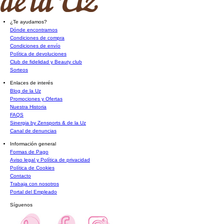
¿Te ayudamos?
Dónde encontrarnos
Condiciones de compra
Condiciones de envío
Política de devoluciones
Club de fidelidad y Beauty club
Sorteos
Enlaces de interés
Blog de la Uz
Promociones y Ofertas
Nuestra Historia
FAQS
Sinergia by Zensports & de la Uz
Canal de denuncias
Información general
Formas de Pago
Aviso legal y Política de privacidad
Política de Cookies
Contacto
Trabaja con nosotros
Portal del Empleado
Síguenos