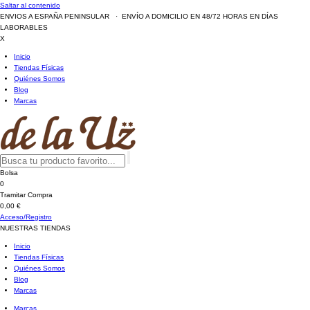
Saltar al contenido
ENVIOS A ESPAÑA PENINSULAR · ENVÍO A DOMICILIO EN 48/72 HORAS EN DÍAS
LABORABLES
X
Inicio
Tiendas Físicas
Quiénes Somos
Blog
Marcas
Bolsa
0
Tramitar Compra
0,00 €
Acceso/Registro
NUESTRAS TIENDAS
Inicio
Tiendas Físicas
Quiénes Somos
Blog
Marcas
Marcas