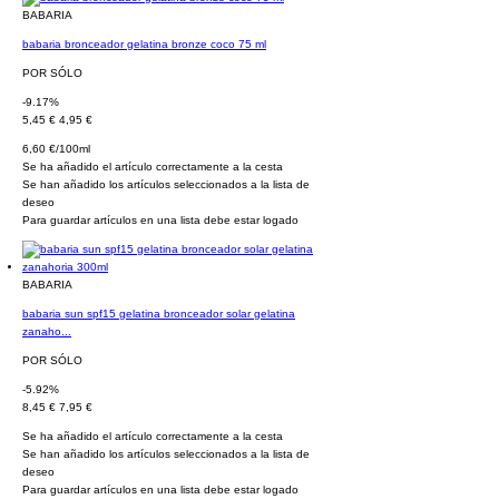
BABARIA
babaria bronceador gelatina bronze coco 75 ml
POR SÓLO
-9.17%
5,45 €
4,95 €
6,60 €/100ml
Se ha añadido el artículo correctamente a la cesta
Se han añadido los artículos seleccionados a la lista de
deseo
Para guardar artículos en una lista debe estar logado
BABARIA
babaria sun spf15 gelatina bronceador solar gelatina
zanaho...
POR SÓLO
-5.92%
8,45 €
7,95 €
Se ha añadido el artículo correctamente a la cesta
Se han añadido los artículos seleccionados a la lista de
deseo
Para guardar artículos en una lista debe estar logado