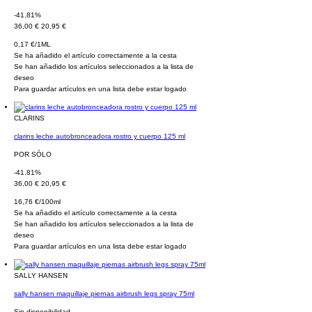
-41.81%
36,00 €
20,95 €
0,17 €/1ML
Se ha añadido el artículo correctamente a la cesta
Se han añadido los artículos seleccionados a la lista de
deseo
Para guardar artículos en una lista debe estar logado
CLARINS
clarins leche autobronceadora rostro y cuerpo 125 ml
POR SÓLO
-41.81%
36,00 €
20,95 €
16,76 €/100ml
Se ha añadido el artículo correctamente a la cesta
Se han añadido los artículos seleccionados a la lista de
deseo
Para guardar artículos en una lista debe estar logado
SALLY HANSEN
sally hansen maquillaje piernas airbrush legs spray 75ml
Sin disponibilidad