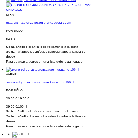
MIXA
mixa bright&bronze locion bronceadora 250ml
POR SÓLO
5,95 €
Se ha añadido el artículo correctamente a la cesta
Se han añadido los artículos seleccionados a la lista de
deseo
Para guardar artículos en una lista debe estar logado
AVENE
avene sol gel autobronceador hidratante 100ml
POR SÓLO
20,90 €
19,95 €
39,90 €/100ml
Se ha añadido el artículo correctamente a la cesta
Se han añadido los artículos seleccionados a la lista de
deseo
Para guardar artículos en una lista debe estar logado