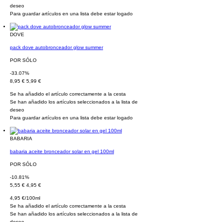
deseo
Para guardar artículos en una lista debe estar logado
DOVE
pack dove autobronceador glow summer
POR SÓLO
-33.07%
8,95 €
5,99 €
Se ha añadido el artículo correctamente a la cesta
Se han añadido los artículos seleccionados a la lista de
deseo
Para guardar artículos en una lista debe estar logado
BABARIA
babaria aceite bronceador solar en gel 100ml
POR SÓLO
-10.81%
5,55 €
4,95 €
4,95 €/100ml
Se ha añadido el artículo correctamente a la cesta
Se han añadido los artículos seleccionados a la lista de
deseo