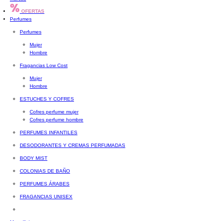
OFERTAS
Perfumes
Perfumes
Mujer
Hombre
Fragancias Low Cost
Mujer
Hombre
ESTUCHES Y COFRES
Cofres perfume mujer
Cofres perfume hombre
PERFUMES INFANTILES
DESODORANTES Y CREMAS PERFUMADAS
BODY MIST
COLONIAS DE BAÑO
PERFUMES ÁRABES
FRAGANCIAS UNISEX