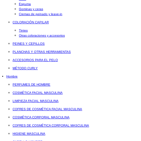
Espuma
Gominas y ceras
Cremas de peinado y leave-in
COLORACIÓN CAPILAR
Tintes
Otras coloraciones y accesorios
PEINES Y CEPILLOS
PLANCHAS Y OTRAS HERRAMIENTAS
ACCESORIOS PARA EL PELO
MÉTODO CURLY
Hombre
PERFUMES DE HOMBRE
COSMÉTICA FACIAL MASCULINA
LIMPIEZA FACIAL MASCULINA
COFRES DE COSMÉTICA FACIAL MASCULINA
COSMÉTICA CORPORAL MASCULINA
COFRES DE COSMÉTICA CORPORAL MASCULINA
HIGIENE MASCULINA