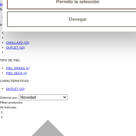
Permitir la selección
Más marcas
DISPONIBILIDAD
Sólo disponibles
(27)
Denegar
PROMOCIONES
CHOLLAZO
(10)
OUTLET
(10)
TIPO DE PIEL
PIEL GRASA
(1)
PIEL SECA
(1)
CARACTERISTICAS
OUTLET
(10)
Ordenar por:
Filtrar productos
34 Artículos
1
2