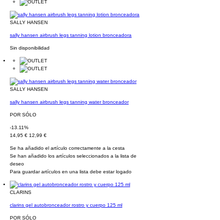
SALLY HANSEN
sally hansen airbrush legs tanning lotion bronceadora
Sin disponibilidad
SALLY HANSEN
sally hansen airbrush legs tanning water bronceador
POR SÓLO
-13.11%
14,95 €
12,99 €
Se ha añadido el artículo correctamente a la cesta
Se han añadido los artículos seleccionados a la lista de
deseo
Para guardar artículos en una lista debe estar logado
CLARINS
clarins gel autobronceador rostro y cuerpo 125 ml
POR SÓLO