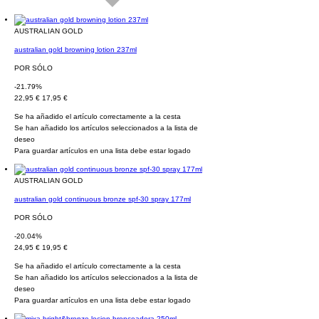
AUSTRALIAN GOLD
australian gold browning lotion 237ml
POR SÓLO
-21.79%
22,95 €
17,95 €
Se ha añadido el artículo correctamente a la cesta
Se han añadido los artículos seleccionados a la lista de
deseo
Para guardar artículos en una lista debe estar logado
AUSTRALIAN GOLD
australian gold continuous bronze spf-30 spray 177ml
POR SÓLO
-20.04%
24,95 €
19,95 €
Se ha añadido el artículo correctamente a la cesta
Se han añadido los artículos seleccionados a la lista de
deseo
Para guardar artículos en una lista debe estar logado