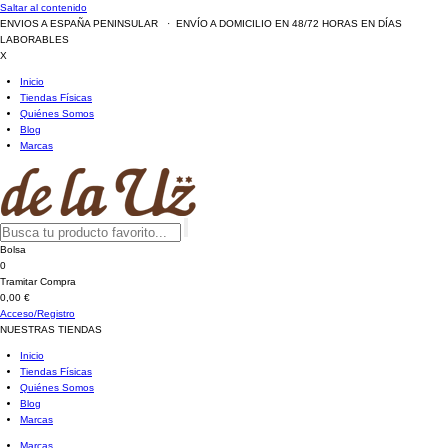
Saltar al contenido
ENVIOS A ESPAÑA PENINSULAR · ENVÍO A DOMICILIO EN 48/72 HORAS EN DÍAS
LABORABLES
X
Inicio
Tiendas Físicas
Quiénes Somos
Blog
Marcas
Bolsa
0
Tramitar Compra
0,00 €
Acceso/Registro
NUESTRAS TIENDAS
Inicio
Tiendas Físicas
Quiénes Somos
Blog
Marcas
Marcas