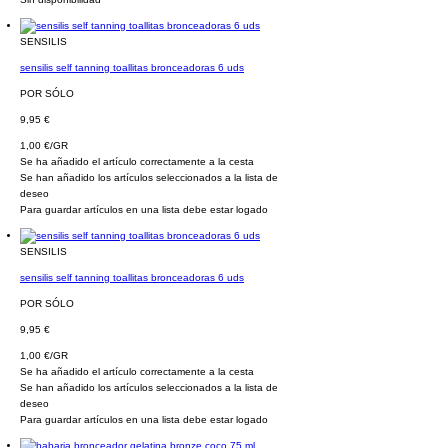
SENSILIS
sensilis self tanning toallitas bronceadoras 6 uds
POR SÓLO
9,95 €
1,00 €/GR
Se ha añadido el artículo correctamente a la cesta
Se han añadido los artículos seleccionados a la lista de
deseo
Para guardar artículos en una lista debe estar logado
SENSILIS
sensilis self tanning toallitas bronceadoras 6 uds
POR SÓLO
9,95 €
1,00 €/GR
Se ha añadido el artículo correctamente a la cesta
Se han añadido los artículos seleccionados a la lista de
deseo
Para guardar artículos en una lista debe estar logado