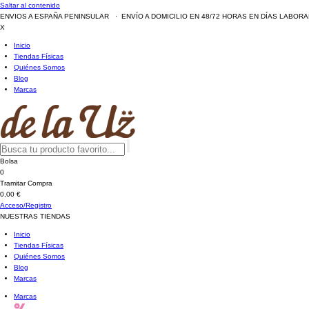
Saltar al contenido
ENVIOS A ESPAÑA PENINSULAR · ENVÍO A DOMICILIO EN 48/72 HORAS EN DÍAS LABOR
X
Inicio
Tiendas Físicas
Quiénes Somos
Blog
Marcas
Bolsa
0
Tramitar Compra
0,00 €
Acceso/Registro
NUESTRAS TIENDAS
Inicio
Tiendas Físicas
Quiénes Somos
Blog
Marcas
Marcas